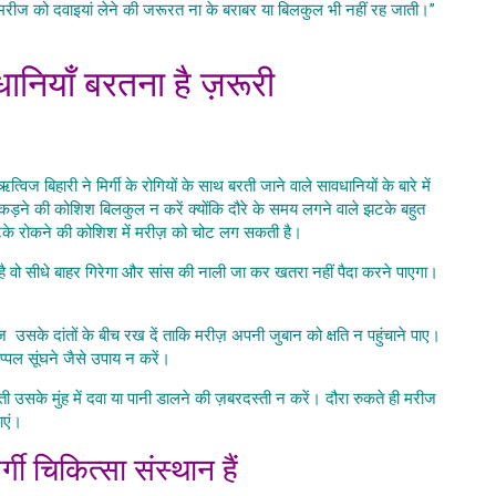
मरीज को दवाइयां लेने की जरूरत ना के बराबर या बिलकुल भी नहीं रह जाती।”
athin Surgery
वधानियाँ बरतना है ज़रूरी
thin Surgery
ज बिहारी ने मिर्गी के रोगियों के साथ बरती जाने वाले सावधानियों के बारे में
कड़ने की कोशिश बिलकुल न करें क्योंकि दौरे के समय लगने वाले झटके बहुत
झटके रोकने की कोशिश में मरीज़ को चोट लग सकती है।
 है वो सीधे बाहर गिरेगा और सांस की नाली जा कर खतरा नहीं पैदा करने पाएगा।
athin Surgery
 उसके दांतों के बीच रख दें ताकि मरीज़ अपनी जुबान को क्षति न पहुंचाने पाए।
्पल सूंघने जैसे उपाय न करें।
ी उसके मुंह में दवा या पानी डालने की ज़बरदस्ती न करें। दौरा रुकते ही मरीज
जाएं।
Mirgi Ki Kathin Surgery
्गी चिकित्सा संस्थान हैं