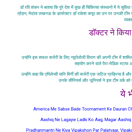
डॉ रवि शंकर ने बताया कि पुरे देश में कुछ ही चिकित्सा संस्थानो में ये सुव
त्रेहन, मेदांता लखनऊ के डायरेक्टर डॉ राकेश कपूर का उन पर उनकी टीम पर
व्यक
डॉक्टर ने किय
Mirgi Ki Ka
उन्होंने इस सफल सर्जरी के लिए न्यूरोलोजी विभाग की अपनी टीम में शामिल
सहयोग करने वाले पैरा-मेडिक स्टाफ 
उन्होंने कहा कि एपिलेप्सी यानि मिर्गी की सर्जरी एक जटिल प्रक्रिया 
उनके सीनियर्स और जूनियर्स ने इस टीम वर्क को
ये भ
America Me Sabse Bade Toornament Ke Dauran Cha
Aashiq Ne Lagayie Ladki Ko Aag, Magar Aashiq 
Pradhanmantri Ne Kiya Vipakshon Par Palatvaar, Vipak