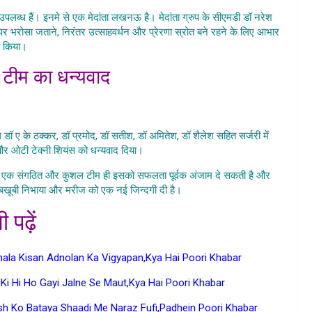
िधा उपलब्ध हैं। इनमे से एक मेदांता लखनऊ है। मेदांता ग्रुप के सीएमडी डॉ नरेश
 भरोसा जताने, निरंतर उत्साहवर्धन और प्रेरणा स्रोत बने रहने के लिए आभार
्त किया।
ा टीम का धन्यवाद
thin Surgery
 डॉ ए के ठक्कर, डॉ प्रमोद, डॉ सतीश, डॉ अमितेश, डॉ शैलेश सहित सर्जरी में
और ओटी टेक्नी शियंस को धन्यवाद दिया।
है और एक संगठित और कुशल टीम ही इसको सफलता पूर्वक अंजाम दे सकती है और
 बखूबी निभाया और मरीज को एक नई जिन्दगी दी है।
ी पढ़ें
la Kisan Adnolan Ka Vigyapan,Kya Hai Poori Khabar
Ki Hi Ho Gayi Jalne Se Maut,Kya Hai Poori Khabar
sh Ko Bataya Shaadi Me Naraz Fufi,Padhein Poori Khabar