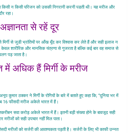
 चलते किसी न किसी परिजन को उसकी निगरानी करनी पडती थी। यह मरीज और
 दौर रहा।
Mirgi Ki Kathin Surgery
 अज्ञानता से रहें दूर
मिर्गी से जुडी भ्रांतियों पर आँख मूँद कर विश्वास कर लेते हैं और सही इलाज न
ीज न केवल शारीरिक और मानसिक यंत्रणा से गुजरता है बल्कि कई बार वह समाज से
थलग पड़ जाता है।
त में अधिक हैं मिर्गी के मरीज
thin Surgery
 कुमार ठक्कर ने मिर्गी के रोगियों के बारे में बताते हुए कहा कि, “दुनिया भर में
करीब 16 फीसदी मरीज अकेले भारत में हैं।
से तकरीबन सवा करोड़ अकेले भारत में हैं। इतनी बड़ी संख्या होने के बावजूद सही
ादार मरीजों को सही उपचार नहीं मिल पाता।
0 फीसदी मरीजों को सर्जरी की आवश्यकता पड़ती है। सर्जरी के लिए भी काफी उन्नत