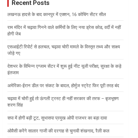
Recent Posts
h
लखनऊ हादसे के बाद कानपुर में एक्शन, 16 कोचिंग सेंटर सील
राम मंदिर में चढ़ावा गिनने वाले कर्मियों के लिए नया ड्रेस कोड, वर्दी में नहीं
होगी जेब
एसआईटी रिपोर्ट से हलचल, चढ़ावा चोरी मामले के विस्तृत तथ्य और साक्ष्य
जोड़े गए
देशभर के विभिन्न एग्जाम सेंटर में शुरू हुई नीट यूजी परीक्षा, सुरक्षा के कड़े
इंतजाम
अमेरिका-ईरान डील पर संकट के बादल, होर्मुज स्ट्रेट फिर पूरी तरह बंद
चढ़ावा में चोरी हुई तो ऊंगली ट्रस्ट ही नहीं सरकार की तरफ – बृजभूषण
शरण सिंह
सपा में होगी बड़ी टूट, सुभासपा प्रमुख ओपी राजभर का बड़ा दावा
ओवैसी करेंगे सालार गाजी की दरगाह से चुनावी शंखनाद, रैली कल