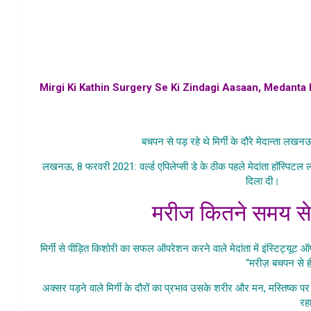
Mirgi Ki Kathin Surgery Se Ki Zindagi Aasaan, Medanta K
medanta hospital mirgi surgery news in hindi,medanta hospi
samchar news
बचपन से पड़ रहे थे मिर्गी के दौरे मेदान्ता लख
लखनऊ, 8 फरवरी 2021: वर्ल्ड एपिलेप्सी डे के ठीक पहले मेदांता हॉस्पिटल ल
दिला दी।
Mirgi 
मरीज कितने समय से थी
मिर्गी से पीड़ित किशोरी का सफल ऑपरेशन करने वाले मेदांता में इंस्टिट्यूट ऑफ़
“मरीज़ बचपन से ही
अक्सर पड़ने वाले मिर्गी के दौरों का प्रभाव उसके शरीर और मन, मस्तिष्क 
रह