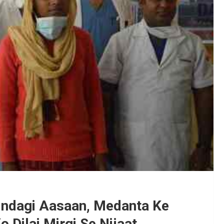
Zindagi Aasaan, Medanta Ke
o Dilai Mirgi Se Nijaat