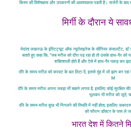
किस्म की विशेषज्ञता और उपकरणों की आवश्यकता पडती है। सर्जरी के बाद 
Mirgi Ki K
मिर्गी के दौरान ये सा
Mirgi Ki Ka
मेदांता लखनऊ के इंस्टिट्यूट ऑफ न्यूरोसइनेस के सीनियर कंसलटेंट, डॉ ऋत्वि
बताते हुए कहा कि, “जब मरीज को दौरा पड़ रहा हो तो उसके हाथ-पैर को प
शक्तिशाली होते हैं और ऐसे में हाथ-पैर पकड़ कर 
दौरे के समय मरीज़ को करवट के बल लिटा दें, इससे मुंह में जो झाग बन रहा
M
irgi Ki K
दौरे के समय मरीज अपना जबड़ा भीं चबाने लगता है, इसलिए कोई सुरक्षित चीज
भूलकर भी मरीज को जूते, चप
दौरे के समय मरीज कुछ भी निगलने की स्थिति में नहीं होता, इसलिए ज़बरदस्त
को फौरान डॉक्टर के पास ले 
भारत देश में कितने मिर