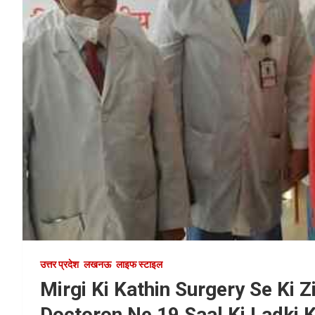
उत्तर प्रदेश
लखनऊ
लाइफ स्टाइल
Mirgi Ki Kathin Surgery Se Ki 
Doctoron Ne 19 Saal Ki Ladki K