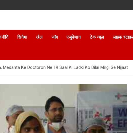
जनीति
सिनेमा
खेल
जॉब
एजुकेशन
टेक न्यूज़
लाइफ स्टाइ
n, Medanta Ke Doctoron Ne 19 Saal Ki Ladki Ko Dilai Mirgi Se Nijaat