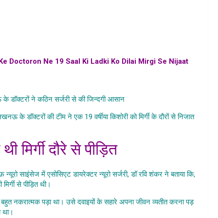
e Doctoron Ne 19 Saal Ki Ladki Ko Dilai Mirgi Se Nijaat
,
tan mirgi opertaion samavhar in hindi,medanta hospital hindi
नऊ के डॉक्टरों ने कठिन सर्जरी से की जिन्दगी आसान
खनऊ के डॉक्टरों की टीम ने एक 19 वर्षीया किशोरी को मिर्गी के दौरों से निजात
Ki Kathin Surgery
 मिर्गी दौरे से पीड़ित
 न्यूरो साइंसेज में एसोसिएट डायरेक्टर न्यूरो सर्जरी, डॉ रवि शंकर ने बताया कि,
 मिर्गी से पीड़ित थी।
पर बहुत नकरात्मक पड़ा था। उसे दवाइयों के सहारे अपना जीवन व्यतीत करना पड़
ा था।