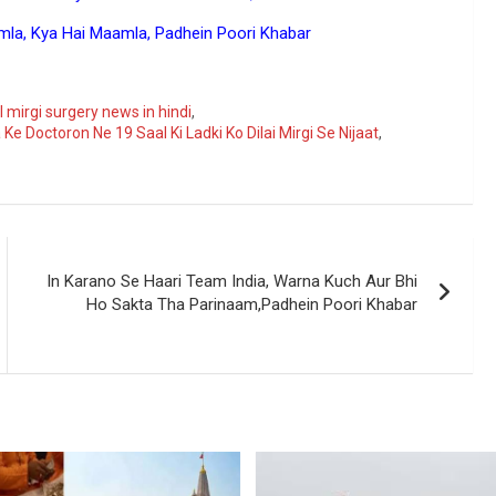
la, Kya Hai Maamla, Padhein Poori Khabar
ogle
 mirgi surgery news in hindi
,
e Doctoron Ne 19 Saal Ki Ladki Ko Dilai Mirgi Se Nijaat
,
In Karano Se Haari Team India, Warna Kuch Aur Bhi
Ho Sakta Tha Parinaam,Padhein Poori Khabar