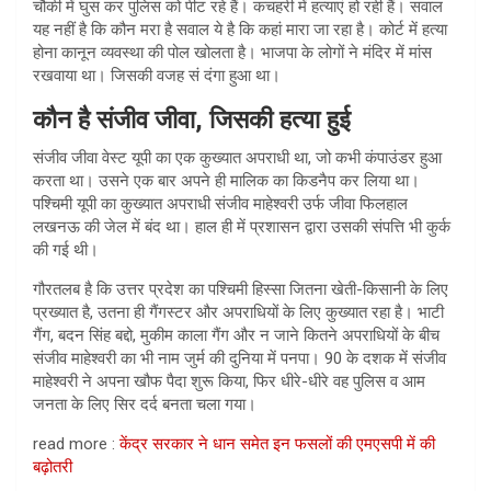
चौकी में घुस कर पुलिस को पीट रहे हैं। कचहरी में हत्याएं हो रही हैं। सवाल
यह नहीं है कि कौन मरा है सवाल ये है कि कहां मारा जा रहा है। कोर्ट में हत्या
होना कानून व्यवस्था की पोल खोलता है। भाजपा के लोगों ने मंदिर में मांस
रखवाया था। जिसकी वजह सं दंगा हुआ था।
कौन है संजीव जीवा, जिसकी हत्या हुई
संजीव जीवा वेस्ट यूपी का एक कुख्यात अपराधी था, जो कभी कंपाउंडर हुआ
करता था। उसने एक बार अपने ही मालिक का किडनैप कर लिया था।
पश्चिमी यूपी का कुख्यात अपराधी संजीव माहेश्वरी उर्फ जीवा फिलहाल
लखनऊ की जेल में बंद था। हाल ही में प्रशासन द्वारा उसकी संपत्ति भी कुर्क
की गई थी।
गौरतलब है कि उत्तर प्रदेश का पश्चिमी हिस्सा जितना खेती-किसानी के लिए
प्रख्यात है, उतना ही गैंगस्टर और अपराधियों के लिए कुख्यात रहा है। भाटी
गैंग, बदन सिंह बद्दो, मुकीम काला गैंग और न जाने कितने अपराधियों के बीच
संजीव माहेश्वरी का भी नाम जुर्म की दुनिया में पनपा। 90 के दशक में संजीव
माहेश्वरी ने अपना खौफ पैदा शुरू किया, फिर धीरे-धीरे वह पुलिस व आम
जनता के लिए सिर दर्द बनता चला गया।
read more :
केंद्र सरकार ने धान समेत इन फसलों की एमएसपी में की
बढ़ोतरी