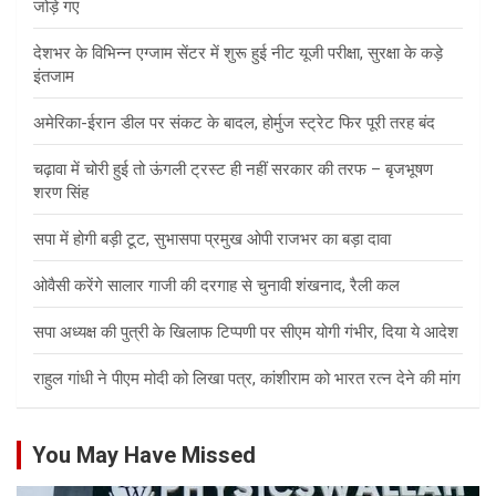
जोड़े गए
देशभर के विभिन्न एग्जाम सेंटर में शुरू हुई नीट यूजी परीक्षा, सुरक्षा के कड़े
इंतजाम
अमेरिका-ईरान डील पर संकट के बादल, होर्मुज स्ट्रेट फिर पूरी तरह बंद
चढ़ावा में चोरी हुई तो ऊंगली ट्रस्ट ही नहीं सरकार की तरफ – बृजभूषण
शरण सिंह
सपा में होगी बड़ी टूट, सुभासपा प्रमुख ओपी राजभर का बड़ा दावा
ओवैसी करेंगे सालार गाजी की दरगाह से चुनावी शंखनाद, रैली कल
सपा अध्यक्ष की पुत्री के खिलाफ टिप्पणी पर सीएम योगी गंभीर, दिया ये आदेश
राहुल गांधी ने पीएम मोदी को लिखा पत्र, कांशीराम को भारत रत्न देने की मांग
You May Have Missed