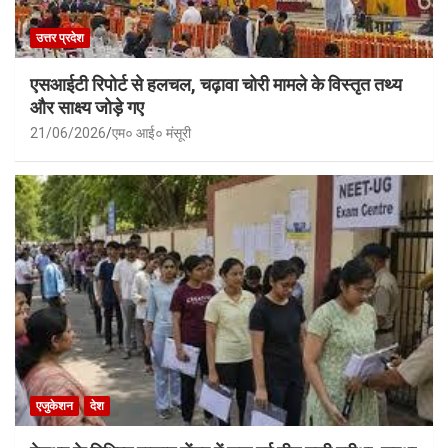
उत्तर प्रदेश
एसआईटी रिपोर्ट से हलचल, चढ़ावा चोरी मामले के विस्तृत तथ्य
और साक्ष्य जोड़े गए
21/06/2026
एम० आई० मंसूरी
एजुकेशन
देश