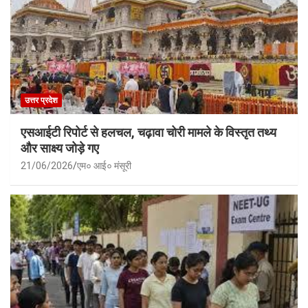
उत्तर प्रदेश
एसआईटी रिपोर्ट से हलचल, चढ़ावा चोरी मामले के विस्तृत तथ्य
और साक्ष्य जोड़े गए
21/06/2026
एम० आई० मंसूरी