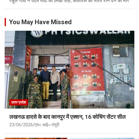
राहुल गांधी ने पीएम मोदी को लिखा पत्र, कांशीराम को भारत रत्न देने की मांग
You May Have Missed
उत्तर प्रदेश
लखनऊ हादसे के बाद कानपुर में एक्शन, 16 कोचिंग सेंटर सील
23/06/2026
एम० आई० मंसूरी