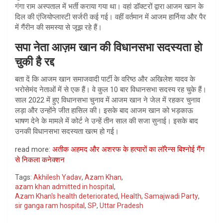
गंगा राम अस्पताल में भर्ती कराया गया था। वहां डॉक्टरों द्वारा आजम खान के
दिल की एंजियोप्लास्टी सर्जरी कई गई। वहीं वर्तमान में आजम हार्निया और पैर
में गैंरीन की समस्या से जूझ रहे हैं।
सपा नेता आज़म खान की विधानसभा सदस्यता हो
चुकी है रद्द
बता दें कि आजम खान समाजवादी पार्टी के वरिष्ठ और अखिलेश यादव के
भरोसेमंद नेताओं में से एक हैं। वे कुल 10 बार विधानसभा सदस्य रह चुके हैं।
साल 2022 में हुए विधानसभा चुनाव में आजम खान ने जेल में रहकर चुनाव
लड़ा और उन्होंने जीत हासिल की। इसके बाद आजम खान को भड़काऊ
भाषण देने के मामले में कोर्ट ने उन्हें तीन साल की सजा सुनाई। इसके बाद
उनकी विधानसभा सदस्यता खत्म हो गई।
read more:
अतीक अहमद और अशरफ के हत्यारों का लॉरेन्स बिश्नोई गैंग
से निकला कनेक्शन
Tags:
Akhilesh Yadav
,
Azam Khan
,
azam khan admitted in hospital
,
Azam Khan's health deteriorated
,
Health
,
Samajwadi Party
,
sir ganga ram hospital
,
SP
,
Uttar Pradesh