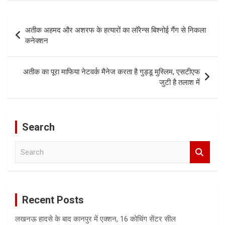
Post
अतीक अहमद और अशरफ के हत्यारों का लॉरेन्स बिश्नोई गैंग से निकला
navigation
कनेक्शन
अतीक का पूरा माफिया नेटवर्क मैनेज करता है गुड्डू मुस्लिम, एसटीएफ
जुटी है तलाश में
Search
S
e
a
r
c
Recent Posts
h
लखनऊ हादसे के बाद कानपुर में एक्शन, 16 कोचिंग सेंटर सील