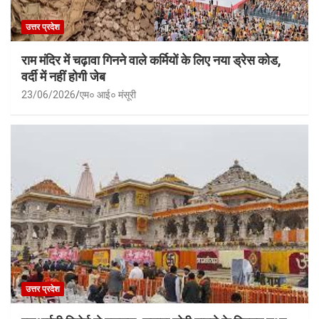
उत्तर प्रदेश
राम मंदिर में चढ़ावा गिनने वाले कर्मियों के लिए नया ड्रेस कोड,
वर्दी में नहीं होगी जेब
23/06/2026
एम० आई० मंसूरी
उत्तर प्रदेश