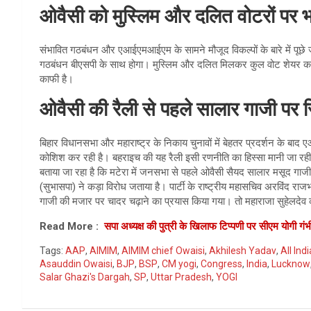
ओवैसी को मुस्लिम और दलित वोटरों पर 
संभावित गठबंधन और एआईएमआईएम के सामने मौजूद विकल्पों के बारे में पूछे
गठबंधन बीएसपी के साथ होगा। मुस्लिम और दलित मिलकर कुल वोट शेयर का ल
काफी है।
ओवैसी की रैली से पहले सालार गाजी पर
बिहार विधानसभा और महाराष्ट्र के निकाय चुनावों में बेहतर प्रदर्शन के 
कोशिश कर रही है। बहराइच की यह रैली इसी रणनीति का हिस्सा मानी जा रही है
बताया जा रहा है कि मटेरा में जनसभा से पहले ओवैसी सैयद सालार मसूद गाजी
(सुभासपा) ने कड़ा विरोध जताया है। पार्टी के राष्ट्रीय महासचिव अरविंद राज
गाजी की मजार पर चादर चढ़ाने का प्रयास किया गया। तो महाराजा सुहेलदेव क
Read More :
सपा अध्यक्ष की पुत्री के खिलाफ टिप्पणी पर सीएम योगी गं
Tags:
AAP
,
AIMIM
,
AIMIM chief Owaisi
,
Akhilesh Yadav
,
All Ind
Asauddin Owaisi
,
BJP
,
BSP
,
CM yogi
,
Congress
,
India
,
Lucknow
Salar Ghazi's Dargah
,
SP
,
Uttar Pradesh
,
YOGI