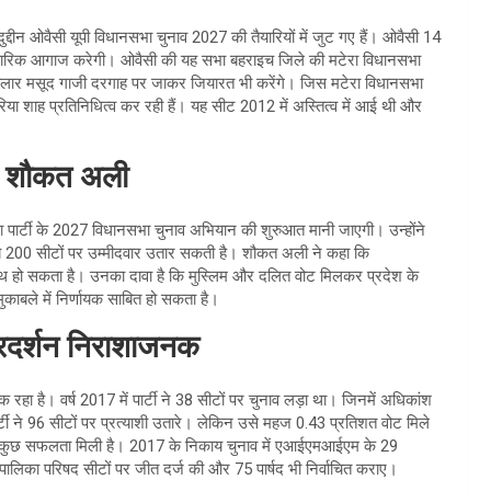
ुद्दीन ओवैसी यूपी विधानसभा चुनाव 2027 की तैयारियों में जुट गए हैं। ओवैसी 14
चारिक आगाज करेगी। ओवैसी की यह सभा बहराइच जिले की मटेरा विधानसभा
द सालार मसूद गाजी दरगाह पर जाकर जियारत भी करेंगे। जिस मटेरा विधानसभा
क मारिया शाह प्रतिनिधित्व कर रही हैं। यह सीट 2012 में अस्तित्व में आई थी और
 – शौकत अली
ार्टी के 2027 विधानसभा चुनाव अभियान की शुरुआत मानी जाएगी। उन्होंने
रीब 200 सीटों पर उम्मीदवार उतार सकती है। शौकत अली ने कहा कि
 हो सकता है। उनका दावा है कि मुस्लिम और दलित वोट मिलकर प्रदेश के
काबले में निर्णायक साबित हो सकता है।
्रदर्शन निराशाजनक
ा है। वर्ष 2017 में पार्टी ने 38 सीटों पर चुनाव लड़ा था। जिनमें अधिकांश
र्टी ने 96 सीटों पर प्रत्याशी उतारे। लेकिन उसे महज 0.43 प्रतिशत वोट मिले
ी को कुछ सफलता मिली है। 2017 के निकाय चुनाव में एआईएमआईएम के 29
 पालिका परिषद सीटों पर जीत दर्ज की और 75 पार्षद भी निर्वाचित कराए।