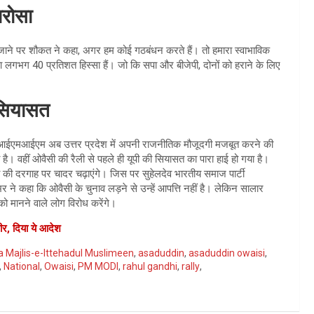
भरोसा
 जाने पर शौकत ने कहा, अगर हम कोई गठबंधन करते हैं। तो हमारा स्वाभाविक
गभग 40 प्रतिशत हिस्सा हैं। जो कि सपा और बीजेपी, दोनों को हराने के लिए
 सियासत
बाद एआईएमआईएम अब उत्तर प्रदेश में अपनी राजनीतिक मौजूदगी मजबूत करने की
। वहीं ओवैसी की रैली से पहले ही यूपी की सियासत का पारा हाई हो गया है।
 की दरगाह पर चादर चढ़ाएंगे। जिस पर सुहेलदेव भारतीय समाज पार्टी
भर ने कहा कि ओवैसी के चुनाव लड़ने से उन्हें आपत्ति नहीं है। लेकिन सालार
ो मानने वाले लोग विरोध करेंगे।
भीर, दिया ये आदेश
ia Majlis-e-Ittehadul Muslimeen
,
asaduddin
,
asaduddin owaisi
,
,
National
,
Owaisi
,
PM MODI
,
rahul gandhi
,
rally
,