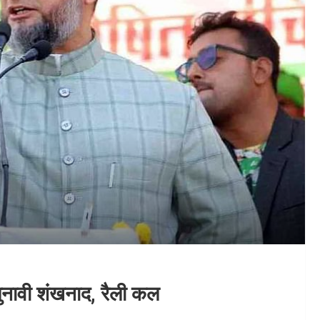
चुनावी शंखनाद, रैली कल