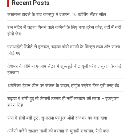
Recent Posts
h
लखनऊ हादसे के बाद कानपुर में एक्शन, 16 कोचिंग सेंटर सील
राम मंदिर में चढ़ावा गिनने वाले कर्मियों के लिए नया ड्रेस कोड, वर्दी में नहीं
होगी जेब
एसआईटी रिपोर्ट से हलचल, चढ़ावा चोरी मामले के विस्तृत तथ्य और साक्ष्य
जोड़े गए
देशभर के विभिन्न एग्जाम सेंटर में शुरू हुई नीट यूजी परीक्षा, सुरक्षा के कड़े
इंतजाम
अमेरिका-ईरान डील पर संकट के बादल, होर्मुज स्ट्रेट फिर पूरी तरह बंद
चढ़ावा में चोरी हुई तो ऊंगली ट्रस्ट ही नहीं सरकार की तरफ – बृजभूषण
शरण सिंह
सपा में होगी बड़ी टूट, सुभासपा प्रमुख ओपी राजभर का बड़ा दावा
ओवैसी करेंगे सालार गाजी की दरगाह से चुनावी शंखनाद, रैली कल