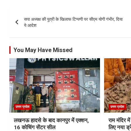
Post
सपा अध्यक्ष की पुत्री के खिलाफ टिप्पणी पर सीएम योगी गंभीर, दिया
navigation
ये आदेश
You May Have Missed
उत्तर प्रदेश
उत्तर प्रदेश
लखनऊ हादसे के बाद कानपुर में एक्शन,
राम मंदिर में
16 कोचिंग सेंटर सील
लिए नया ड्रे