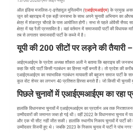
13/06/2026
एम० आई० मंसूरी
ऑल इंडिया मजलिस-ए-इत्तेहादुल मुस्लिमीन (
एआईएमआईएम
) के प्रमुख असद
जून को बहराइच में एक बड़ी जनसभा के साथ अपने चुनावी अभियान का औप
क्षेत्र में शंकरपुर चौराहे के पास आयोजित होगी। सभा से पहले ओवैसी सैय
क्षेत्र में यह रैली प्रस्तावित है। वहां वर्तमान में समाजवादी पार्टी की विधाय
तब से लगातार समाजवादी पार्टी के कब्जे में है।
यूपी की 200 सीटों पर लड़ने की तैयारी
आईएमआईएम के प्रदेश अध्यक्ष शौकत अली ने बताया कि बहराइच की जनसभा प
कहा कि यदि पार्टी किसी गठबंधन का हिस्सा नहीं बनती है। तो प्रदेश की क
एआईएमआईएम का स्वाभाविक गठबंधन मायावती की बहुजन समाज पार्टी के साथ
कुल वोट शेयर का लगभग 40 प्रतिशत हिस्सा बनाते हैं। जो किसी भी चुनावी मु
पिछले चुनावों में एआईएमआईएम का रहा प
हालांकि विधानसभा चुनावों में एआईएमआईएम का प्रदर्शन अब तक निराशाजनक रह
उम्मीदवारों की जमानत जब्त हो गई थी। वहीं 2022 के विधानसभा चुनाव में पा
और एक भी सीट नहीं जीत सकी। हालांकि स्थानीय निकाय चुनावों में पार्ट
उम्मीदवार विजयी हुए थे। जबकि 2023 के निकाय चुनाव में पार्टी ने पांच नगर