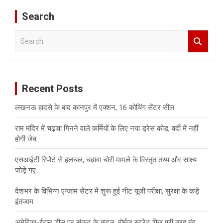
Search
S
e
a
r
c
Recent Posts
h
लखनऊ हादसे के बाद कानपुर में एक्शन, 16 कोचिंग सेंटर सील
राम मंदिर में चढ़ावा गिनने वाले कर्मियों के लिए नया ड्रेस कोड, वर्दी में नहीं
होगी जेब
एसआईटी रिपोर्ट से हलचल, चढ़ावा चोरी मामले के विस्तृत तथ्य और साक्ष्य
जोड़े गए
देशभर के विभिन्न एग्जाम सेंटर में शुरू हुई नीट यूजी परीक्षा, सुरक्षा के कड़े
इंतजाम
अमेरिका-ईरान डील पर संकट के बादल, होर्मुज स्ट्रेट फिर पूरी तरह बंद