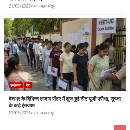
21/06/2026
एम० आई० मंसूरी
एजुकेशन
देश
देशभर के विभिन्न एग्जाम सेंटर में शुरू हुई नीट यूजी परीक्षा, सुरक्षा
के कड़े इंतजाम
21/06/2026
एम० आई० मंसूरी