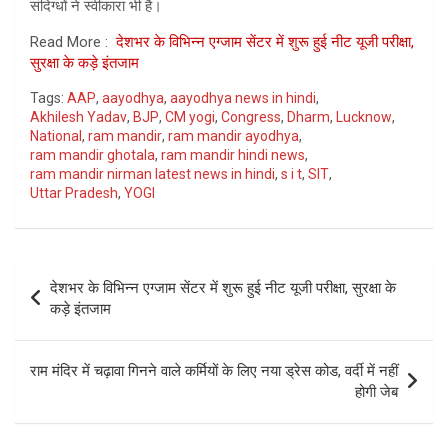
संदिग्धों ने स्वीकारा भी है।
Read More :
देशभर के विभिन्न एग्जाम सेंटर में शुरू हुई नीट यूजी परीक्षा,
सुरक्षा के कड़े इंतजाम
Tags:
AAP
,
aayodhya
,
aayodhya news in hindi
,
Akhilesh Yadav
,
BJP
,
CM yogi
,
Congress
,
Dharm
,
Lucknow
,
National
,
ram mandir
,
ram mandir ayodhya
,
ram mandir ghotala
,
ram mandir hindi news
,
ram mandir nirman latest news in hindi
,
s i t
,
SIT
,
Uttar Pradesh
,
YOGI
Post
देशभर के विभिन्न एग्जाम सेंटर में शुरू हुई नीट यूजी परीक्षा, सुरक्षा के
navigation
कड़े इंतजाम
राम मंदिर में चढ़ावा गिनने वाले कर्मियों के लिए नया ड्रेस कोड, वर्दी में नहीं
होगी जेब