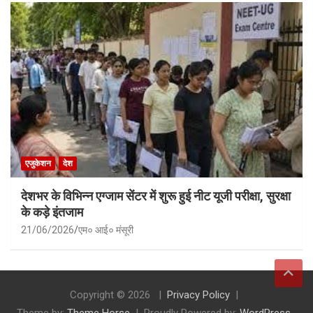
एजुकेशन
देश
देशभर के विभिन्न एग्जाम सेंटर में शुरू हुई नीट यूजी परीक्षा, सुरक्षा
के कड़े इंतजाम
21/06/2026
एम० आई० मंसूरी
Copyright © 2026
Privacy Policy
Theme by:
Theme Horse
Proudly Powered by:
WordPress