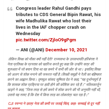
Congress leader Rahul Gandhi pays
tributes to CDS General Bipin Rawat, his
wife Madhulika Rawat who lost their
lives in the IAF chopper crash on
Wednesday
pic.twitter.com/ZjloO9gPgm
— ANI (@ANI)
December 10, 2021
लेकिन विपक्ष को मौका क्यों नहीं देते
? राज्यसभा के उपसभापति हरिबंगश ने
नेता प्रतिपक्ष के प्रस्ताव को खारिज करते हुए कहा कि उन्होंने सत्र की
शुरुआत में जो बयान दिया था वह कमरे में सभी की ओर से था। इसलिए विपक्ष
को अलग से शोक मनाने की जरूरत नहीं है।
विपक्षी समूहों ने रैली का बहिष्कार
करने का आह्वान किया। तृणमूल सांसद सुष्मिता देव ने कहा
, “यह दुर्भाग्यपूर्ण है
कि शासक शोक प्रक्रिया पर हावी होने की कोशिश कर रहे हैं।” मल्लिकार्जुन
खड़गे ने कहा, “जिस तरह से हमें कमरे में शोक करने की भी अनुमति नहीं थी,
उससे यह स्पष्ट है कि देश में किस तरह का लोकतंत्र चल रहा है।”
CJI रमन्ना ने छात्र नेता की कमी पर जताई चिंता, कहा- सच्चाई से दूर नहीं
रह सकता