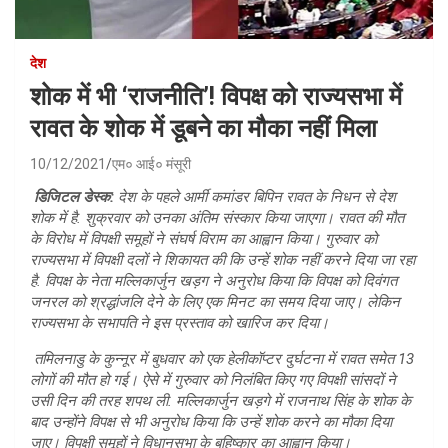
देश
शोक में भी ‘राजनीति’! विपक्ष को राज्यसभा में
रावत के शोक में डूबने का मौका नहीं मिला
10/12/2021
एम० आई० मंसूरी
डिजिटल डेस्क:
देश के पहले आर्मी कमांडर बिपिन रावत के निधन से देश
शोक में है. शुक्रवार को उनका अंतिम संस्कार किया जाएगा। रावत की मौत
के विरोध में विपक्षी समूहों ने संघर्ष विराम का आह्वान किया। गुरुवार को
राज्यसभा में विपक्षी दलों ने शिकायत की कि उन्हें शोक नहीं करने दिया जा रहा
है. विपक्ष के नेता मल्लिकार्जुन खड़ग ने अनुरोध किया कि विपक्ष को दिवंगत
जनरल को श्रद्धांजलि देने के लिए एक मिनट का समय दिया जाए। लेकिन
राज्यसभा के सभापति ने इस प्रस्ताव को खारिज कर दिया।
तमिलनाडु के कुन्नूर में बुधवार को एक हेलीकॉप्टर दुर्घटना में रावत समेत 13
लोगों की मौत हो गई। ऐसे में गुरुवार को निलंबित किए गए विपक्षी सांसदों ने
उसी दिन की तरह शपथ ली. मल्लिकार्जुन खड़गे में राजनाथ सिंह के शोक के
बाद उन्होंने विपक्ष से भी अनुरोध किया कि उन्हें शोक करने का मौका दिया
जाए। विपक्षी समूहों ने विधानसभा के बहिष्कार का आह्वान किया।