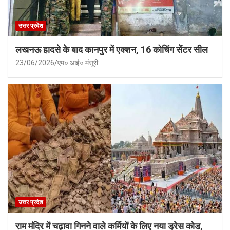
उत्तर प्रदेश
लखनऊ हादसे के बाद कानपुर में एक्शन, 16 कोचिंग सेंटर सील
23/06/2026
एम० आई० मंसूरी
उत्तर प्रदेश
राम मंदिर में चढ़ावा गिनने वाले कर्मियों के लिए नया ड्रेस कोड,