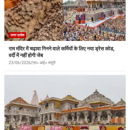
उत्तर प्रदेश
राम मंदिर में चढ़ावा गिनने वाले कर्मियों के लिए नया ड्रेस कोड,
वर्दी में नहीं होगी जेब
23/06/2026
एम० आई० मंसूरी