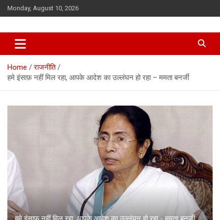
Skip
Monday, August 10, 2026
to
content
Home
राजनीति
हमे इंसाफ़ नहीं मिल रहा, आपके आदेश का उल्लंघन हो रहा – ममता बनर्जी
हमे इंसाफ़ नहीं मिल रहा, आपके आदेश का उल्लंघन हो रहा - ममता बनर्जी