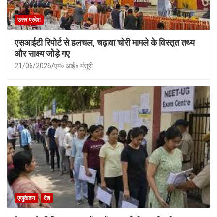
उत्तर प्रदेश
एसआईटी रिपोर्ट से हलचल, चढ़ावा चोरी मामले के विस्तृत तथ्य
और साक्ष्य जोड़े गए
21/06/2026
एम० आई० मंसूरी
एजुकेशन
देश