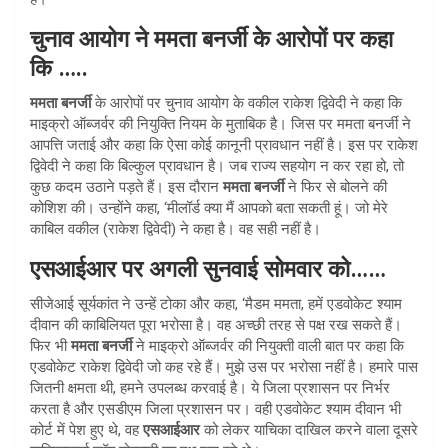
चुनाव आयोग ने ममता बनर्जी के आरोपों पर कहा
कि …..
ममता बनर्जी
के आरोपों पर चुनाव आयोग के वकील राकेश द्विवेदी ने कहा कि
माइक्रो ऑब्जर्वर की नियुक्ति नियम के मुताबिक है। जिस पर ममता बनर्जी ने
आपत्ति जताई और कहा कि ऐसा कोई कानूनी प्रावधान नहीं है। इस पर राकेश
द्विवेदी ने कहा कि बिल्कुल प्रावधान है। जब राज्य सहयोग न कर रहा हो, तो
कुछ कदम उठाने पड़ते हैं। इस दौरान
ममता बनर्जी
ने फिर से बोलने की
कोशिश की। उन्होंने कहा, ‘मीलॉर्ड क्या मैं आपको बता सकती हूं। जो मेरे
काबिल वकील (राकेश द्विवेदी) ने कहा है। वह सही नहीं है।
एसआईआर पर अगली सुनवाई सोमवार को……
सीजेआई सूर्यकांत ने उन्हें टोका और कहा, ‘मैडम ममता, हमें एडवोकेट श्याम
दीवान की काबिलियत पूरा भरोसा है। वह अच्छी तरह से पक्ष रख सकते हैं।
फिर भी
ममता बनर्जी
ने माइक्रो ऑब्जर्वर की नियुक्ती वाली बात पर कहा कि
एडवोकेट राकेश द्विवेदी जो कह रहे हैं। मुझे उस पर भरोसा नहीं है। हमारे पास
जितनी क्षमता थी, हमने उपलब्ध करवाई है। ये जिला प्रशासन पर निर्भर
करता है और एसडीएम जिला प्रशासन पर। वही एडवोकेट श्याम दीवान भी
कोर्ट में पेश हुए थे, वह
एसआईआर
को लेकर याचिका दाखिल करने वाला दूसरे