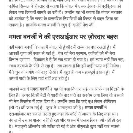
कपिल सिब्बल ने विस्तार से बताया कि बंगाल में एसआईआर की प्रक्रिया को
लेकर क्या दिक्कतें सामने आ रही हैं। उन्होंने यह भी बताया कि बंगाल सरकार
को आशंका है कि राज्य के वास्तविक निवासियों को लिस्ट से बाहर किया जा
सकता है। हालांकि ममता बनर्जी ने खुद ही दलीलें पेश कीं।
ममता बनर्जी ने की एसआईआर पर ज़ोरदार बहस
वही
ममता बनर्जी
ने कहा मैं बंगाल से हूं और मैं राज्य का पक्ष रखती हूं। मैं
आपकी कृपा की वजह से यहां हूं… बेंच को मेरा प्रणाम, वकीलों को भी मेरा
विनम्न प्रणाम… दिक्कत ये है कि सब खत्म हो गया है। हमें न्याय नहीं मिल रहा,
न्याय दरवाजे के पीछे रो रहा है। तब लगता है कि हमें कहीं न्याय नहीं मिलेगा।
मैंने चुनाव आयोग को पत्र लिखे। मैं बहुत ही कम महत्वपूर्ण इंसान हूं। मैं
अपनी पार्टी के लिए यहां नहीं लड़ रही हूं।
आपको बता दे
ममता बनर्जी
ने यह भी कहा कि एसआईआर सिर्फ नाम मिटाने के
लिए है। अगर किसी बेटी ने शादी के बाद पति का सरनेम लगा लिया तो उसको
भी नेम मिसमैच में डाल दिया है। उन्होंने कहा कि कई बूथ लेवल ऑफिसर
(BLO) की जान गई है। कुछ ने आत्महत्या की है।
ममता बनर्जी
ने
एसआईआर पर सवाल उठाते हुए कहा कि कोर्ट ने आधार के लिए कहा था।
बंगाल में उसका पालन नहीं हो रहा और असम में
एसआईआर
क्यों नहीं हो रहा
है। माइक्रो ऑब्जर्वर को शक्ति दी गई है और बीएलओ कुछ नहीं कर सकते
है।