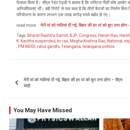
फैसला किया है। सीएम रेवंत रेड्डी ने बताया है कि जस्टिस पीसी घोष आयोग की र
अनियमितताएं थीं। वही रिपोर्ट से पता चला है कि तीनों बैराजों का निर्माण ब
परियोजना के कारण लगभग एक लाख करोड़ रुपये बर्बाद हो गए।
read more :
मेरी मां को गालियां दी गई, बिहार की हर मां को बुरा लगा होगा
Tags:
Bharat Rashtra Samiti
,
BJP
,
Congress
,
Harish Rao
,
Haris
K. Kavitha suspended
,
kc rao
,
Megha Krishna Rao
,
National
,
ne
,
PM MODI
,
rahul gandhi
,
Telangana
,
telangana politics
Post
मेरी मां को गालियां दी गई, बिहार की हर मां को बुरा लगा होगा – पीएम
navigation
मोदी
You May Have Missed