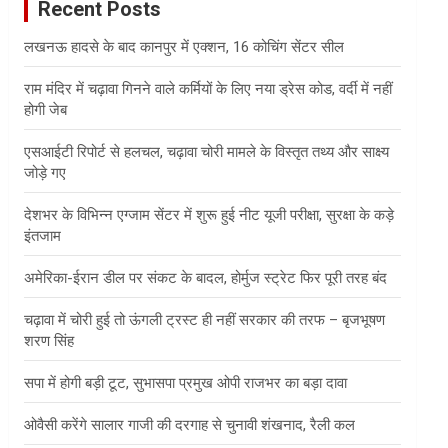
Recent Posts
h
लखनऊ हादसे के बाद कानपुर में एक्शन, 16 कोचिंग सेंटर सील
राम मंदिर में चढ़ावा गिनने वाले कर्मियों के लिए नया ड्रेस कोड, वर्दी में नहीं
होगी जेब
एसआईटी रिपोर्ट से हलचल, चढ़ावा चोरी मामले के विस्तृत तथ्य और साक्ष्य
जोड़े गए
देशभर के विभिन्न एग्जाम सेंटर में शुरू हुई नीट यूजी परीक्षा, सुरक्षा के कड़े
इंतजाम
अमेरिका-ईरान डील पर संकट के बादल, होर्मुज स्ट्रेट फिर पूरी तरह बंद
चढ़ावा में चोरी हुई तो ऊंगली ट्रस्ट ही नहीं सरकार की तरफ – बृजभूषण
शरण सिंह
सपा में होगी बड़ी टूट, सुभासपा प्रमुख ओपी राजभर का बड़ा दावा
ओवैसी करेंगे सालार गाजी की दरगाह से चुनावी शंखनाद, रैली कल