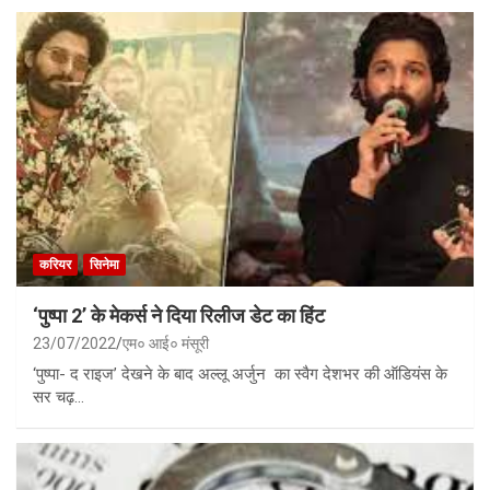
करियर
सिनेमा
‘पुष्पा 2’ के मेकर्स ने दिया रिलीज डेट का हिंट
23/07/2022
एम० आई० मंसूरी
‘पुष्पा- द राइज’ देखने के बाद अल्लू अर्जुन का स्वैग देशभर की ऑडियंस के
सर चढ़…