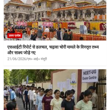
उत्तर प्रदेश
एसआईटी रिपोर्ट से हलचल, चढ़ावा चोरी मामले के विस्तृत तथ्य
और साक्ष्य जोड़े गए
21/06/2026
एम० आई० मंसूरी