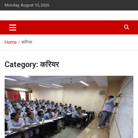
Skip
Monday, August 10, 2026
to
content
Home
करियर
Category:
करियर