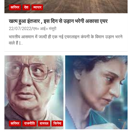
करियर
देश
व्यापार
खत्म हुआ इंतजार , इस दिन से उड़ान भरेगी अकासा एयर
22/07/2022
एम० आई० मंसूरी
भारतीय आसमान में जल्दी ही एक नई एयरलाइन कंपनी के विमान उड़ान भरने
वाले हैं |…
करियर
राजनीति
वायरल
सिनेमा