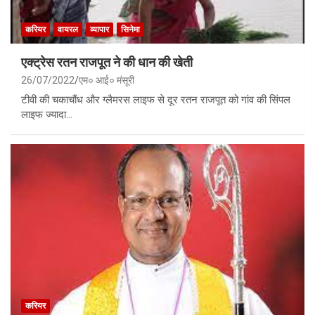
करियर
वायरल
व्यापार
सिनेमा
एक्ट्रेस रतन राजपूत ने की धान की खेती
26/07/2022
एम० आई० मंसूरी
टीवी की चकाचौंध और ग्लैमरस लाइफ से दूर रतन राजपूत को गांव की सिंपल
लाइफ ज्यादा…
करियर