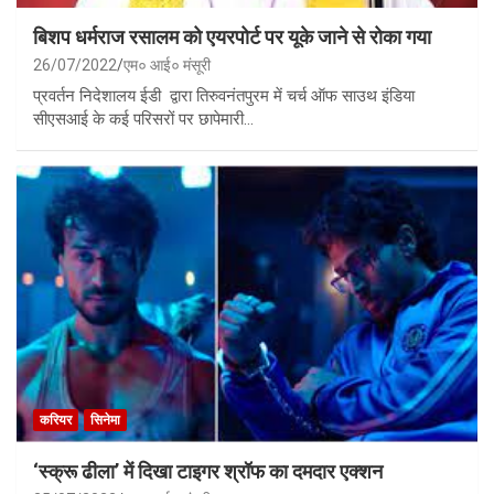
बिशप धर्मराज रसालम को एयरपोर्ट पर यूके जाने से रोका गया
26/07/2022
एम० आई० मंसूरी
प्रवर्तन निदेशालय ईडी द्वारा तिरुवनंतपुरम में चर्च ऑफ साउथ इंडिया
सीएसआई के कई परिसरों पर छापेमारी…
करियर
सिनेमा
‘स्क्रू ढीला’ में दिखा टाइगर श्रॉफ का दमदार एक्शन