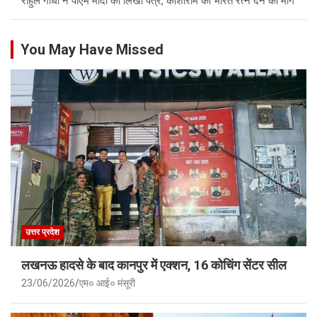
राहुल गांधी ने पीएम मोदी को लिखा पत्र, कांशीराम को भारत रत्न देने की मांग
You May Have Missed
उत्तर प्रदेश
लखनऊ हादसे के बाद कानपुर में एक्शन, 16 कोचिंग सेंटर सील
23/06/2026
एम० आई० मंसूरी