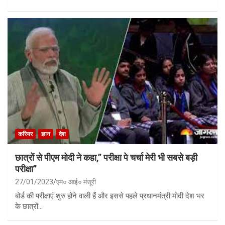
करियर
ज्ञान
देश
छात्रों से पीएम मोदी ने कहा,” परीक्षा पे चर्चा मेरी भी सबसे बड़ी
परीक्षा”
27/01/2023
एम० आई० मंसूरी
बोर्ड की परीक्षाएं शुरु होने वाली हैं और इससे पहले प्रधानमंत्री मोदी देश भर
के छात्रों…