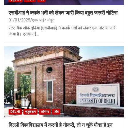
एसबीआई ने क्लर्क भर्ती को लेकर जारी किया बहुत जरूरी नोटिस
01/01/2025
एम० आई० मंसूरी
स्टेट बैंक ऑफ इंडिया (एसबीआई) ने क्लर्क भर्ती को लेकर एक नोटसि जारी
किया है। एसबीआई…
DELHI
एजुकेशन
करियर
जॉब
दिल्ली विश्वविद्यालय में करनी है नौकरी, तो न चूकें मौका है इन