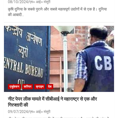
08/10/2024
एम० आई० मंसूरी
कृषि दुनिया के सबसे पुराने और सबसे महत्वपूर्ण उद्योगों में से एक है। दुनिया
की आबादी…
एजुकेशन
करियर
क्राइम
देश
नीट पेपर लीक मामले में सीबीआई ने महाराष्ट्र से एक और
गिरफ्तारी की
09/07/2024
एम० आई० मंसूरी