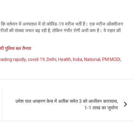
 कि वर्तमान में अस्पताल में दो कोविड-19 मरीज भर्ती हैं। एक मरीज ऑक्सीजन
रीजों की संख्या जरूर बढ़ रही है, लेकिन गंभीर रोगी अभी कम है। ये राहत की
ारी पुलिस बल तैनात
ading rapidly
,
covid-19
,
Delhi
,
Health
,
India
,
National
,
PM MODI
,
उमेश पाल अपहरण केस में अतीक समेत 3 को आजीवन कारावास,
1-1 लाख का जुर्माना