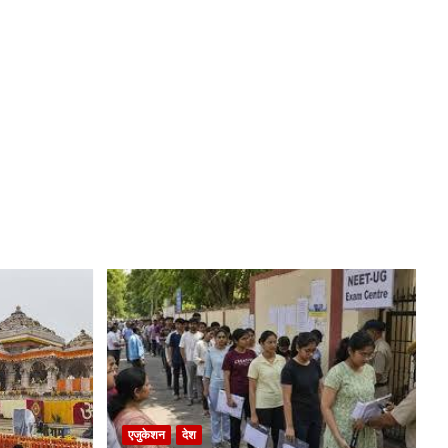
एजुकेशन
देश