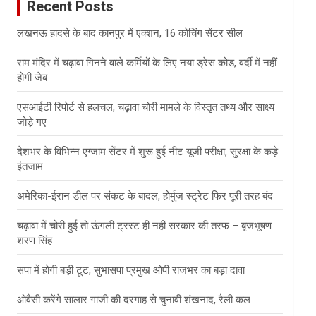
Recent Posts
h
लखनऊ हादसे के बाद कानपुर में एक्शन, 16 कोचिंग सेंटर सील
राम मंदिर में चढ़ावा गिनने वाले कर्मियों के लिए नया ड्रेस कोड, वर्दी में नहीं
होगी जेब
एसआईटी रिपोर्ट से हलचल, चढ़ावा चोरी मामले के विस्तृत तथ्य और साक्ष्य
जोड़े गए
देशभर के विभिन्न एग्जाम सेंटर में शुरू हुई नीट यूजी परीक्षा, सुरक्षा के कड़े
इंतजाम
अमेरिका-ईरान डील पर संकट के बादल, होर्मुज स्ट्रेट फिर पूरी तरह बंद
चढ़ावा में चोरी हुई तो ऊंगली ट्रस्ट ही नहीं सरकार की तरफ – बृजभूषण
शरण सिंह
सपा में होगी बड़ी टूट, सुभासपा प्रमुख ओपी राजभर का बड़ा दावा
ओवैसी करेंगे सालार गाजी की दरगाह से चुनावी शंखनाद, रैली कल