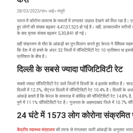
28/03/2023
एम० आई० मंसूरी
भारत में कोरोना वायरस के मामलों में लगातार उछाल देखने को मिल रहा है। 
हुए लोगों की संख्या बढ़कर 4,47,07,525 हो गई है। वहीं, उपचाराधीन मरीजों 
के बाद मृतक संख्या बढ़कर 5,30,841 हो गई।
वहीं संक्रमण से मौत के आंकड़ों का पुन:मिलान करते हुए केरल ने वैश्विक महामा
कि देश में दो हफ्ते के अंदर 32 जिलों में पॉजिटिविटी रेट 10 प्रतिशत या इसस
प्रतिशत के बीच है।
दिल्ली के सबसे ज्यादा पॉजिटिविटी रेट
सबसे ज्यादा पॉजिटिविटी रेट वाले जिलों में दिल्ली के 4 इलाके शामिल हैं। साउ
दिल्ली में 12.3%, सेंट्रल दिल्ली में पॉजिटिविटी रेट 10.4% है। दिल्ली के अल
आंकड़े बताते हैं कि केरल के वायनाड में कोविड की पॉजिटिविटी रेट 14.8% ह
पुणे में 11.1% पॉजिटिविटी रेट है। गुजरात के अहमदाबाद जिले में 10.7% पॉज
24 घंटे में 1573 लोग कोरोना संक्रमित 
केंद्रीय स्वास्थ्य मंत्रालय
की तरफ से मंगलवार जारी आंकड़ों के अनुसार भारत