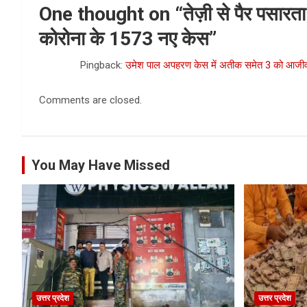
One thought on “
तेज़ी से पैर पसारता
कोरोना के 1573 नए केस
”
Pingback:
उमेश पाल अपहरण केस में अतीक समेत 3 को आजीवन
Comments are closed.
You May Have Missed
उत्तर प्रदेश
उत्तर प्रदेश