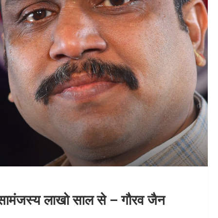
सामंजस्य लाखो साल से – गौरव जैन