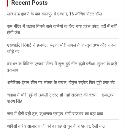
Recent Posts
h
लखनऊ हादसे के बाद कानपुर में एक्शन, 16 कोचिंग सेंटर सील
राम मंदिर में चढ़ावा गिनने वाले कर्मियों के लिए नया ड्रेस कोड, वर्दी में नहीं
होगी जेब
एसआईटी रिपोर्ट से हलचल, चढ़ावा चोरी मामले के विस्तृत तथ्य और साक्ष्य
जोड़े गए
देशभर के विभिन्न एग्जाम सेंटर में शुरू हुई नीट यूजी परीक्षा, सुरक्षा के कड़े
इंतजाम
अमेरिका-ईरान डील पर संकट के बादल, होर्मुज स्ट्रेट फिर पूरी तरह बंद
चढ़ावा में चोरी हुई तो ऊंगली ट्रस्ट ही नहीं सरकार की तरफ – बृजभूषण
शरण सिंह
सपा में होगी बड़ी टूट, सुभासपा प्रमुख ओपी राजभर का बड़ा दावा
ओवैसी करेंगे सालार गाजी की दरगाह से चुनावी शंखनाद, रैली कल