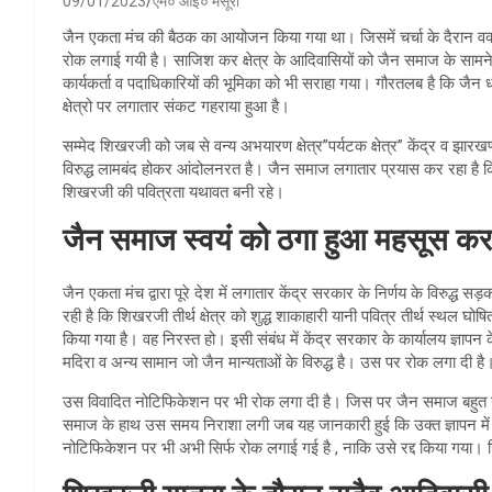
09/01/2023
एम० आई० मंसूरी
जैन एकता मंच की बैठक का आयोजन किया गया था। जिसमें चर्चा के दैरान वक्त
रोक लगाई गयी है। साजिश कर क्षेत्र के आदिवासियों को जैन समाज के सामने 
कार्यकर्ता व पदाधिकारियों की भूमिका को भी सराहा गया। गौरतलब है कि जैन धर
क्षेत्रो पर लगातार संकट गहराया हुआ है।
सम्मेद शिखरजी को जब से वन्य अभयारण क्षेत्र”पर्यटक क्षेत्र” केंद्र व झार
विरुद्ध लामबंद होकर आंदोलनरत है। जैन समाज लगातार प्रयास कर रहा है क
शिखरजी की पवित्रता यथावत बनी रहे।
जैन समाज स्वयं को ठगा हुआ महसूस कर
जैन एकता मंच द्वारा पूरे देश में लगातार केंद्र सरकार के निर्णय के विरुद्
रही है कि शिखरजी तीर्थ क्षेत्र को शुद्ध शाकाहारी यानी पवित्र तीर्थ स्थल घ
किया गया है। वह निरस्त हो। इसी संबंध में केंद्र सरकार के कार्यालय ज्ञापन
मदिरा व अन्य सामान जो जैन मान्यताओं के विरुद्ध है। उस पर रोक लगा दी है
उस विवादित नोटिफिकेशन पर भी रोक लगा दी है। जिस पर जैन समाज बहुत उत
समाज के हाथ उस समय निराशा लगी जब यह जानकारी हुई कि उक्त ज्ञापन में श
नोटिफिकेशन पर भी अभी सिर्फ रोक लगाई गई है , नाकि उसे रद्द किया गया