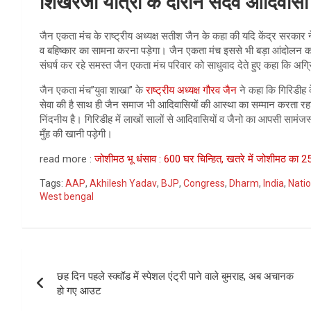
शिखरजी यात्रा के दौरान सदैव आदिवासी
जैन एकता मंच के राष्ट्रीय अध्यक्ष सतीश जैन के कहा की यदि केंद्र सरकार
व बहिष्कार का सामना करना पड़ेगा। जैन एकता मंच इससे भी बड़ा आंदोलन
संघर्ष कर रहे समस्त जैन एकता मंच परिवार को साधुवाद देते हुए कहा कि अग्र
जैन एकता मंच”युवा शाखा” के
राष्ट्रीय अध्यक्ष गौरव जैन
ने कहा कि गिरिडीह क
सेवा की है साथ ही जैन समाज भी आदिवासियों की आस्था का सम्मान करता रह
निंदनीय है। गिरिडीह में लाखों सालों से आदिवासियों व जैनो का आपसी सामंज
मुँह की खानी पड़ेगी।
read more :
जोशीमठ भू धंसाव : 600 घर चिन्हित, खतरे में जोशीमठ का 2
Tags:
AAP
,
Akhilesh Yadav
,
BJP
,
Congress
,
Dharm
,
India
,
Natio
West bengal
Post
छह दिन पहले स्क्वॉड में स्पेशल एंट्री पाने वाले बुमराह, अब अचानक
navigation
हो गए आउट