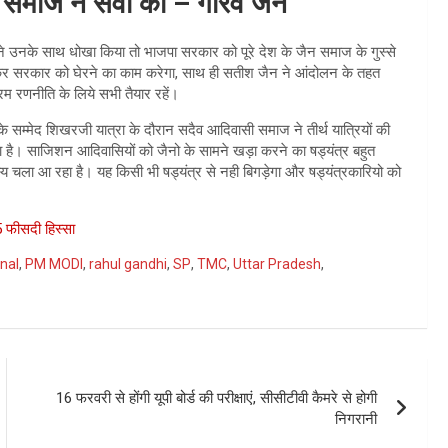
 समाज ने सेवा की – गौरव जैन
 ने उनके साथ धोखा किया तो भाजपा सरकार को पूरे देश के जैन समाज के गुस्से
 कर सरकार को घेरने का काम करेगा, साथ ही सतीश जैन ने आंदोलन के तहत
िम रणनीति के लिये सभी तैयार रहें।
े सम्मेद शिखरजी यात्रा के दौरान सदैव आदिवासी समाज ने तीर्थ यात्रियों की
ा है। साजिशन आदिवासियों को जैनो के सामने खड़ा करने का षड्यंत्र बहुत
स्य चला आ रहा है। यह किसी भी षड्यंत्र से नही बिगड़ेगा और षड्यंत्रकारियो को
5 फीसदी हिस्सा
nal
,
PM MODI
,
rahul gandhi
,
SP
,
TMC
,
Uttar Pradesh
,
16 फरवरी से होंगी यूपी बोर्ड की परीक्षाएं, सीसीटीवी कैमरे से होगी
निगरानी