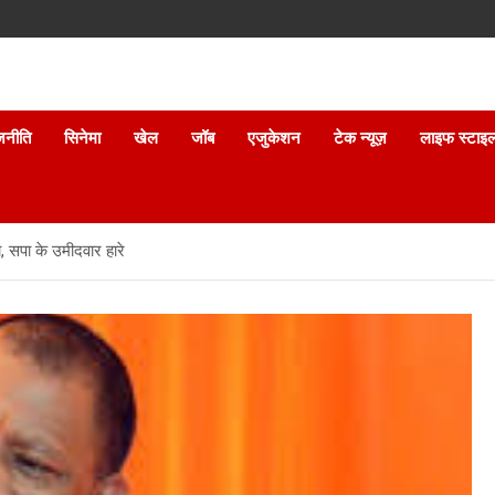
जनीति
सिनेमा
खेल
जॉब
एजुकेशन
टेक न्यूज़
लाइफ स्टाइ
ा, सपा के उमीदवार हारे