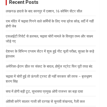
Recent Posts
h
लखनऊ हादसे के बाद कानपुर में एक्शन, 16 कोचिंग सेंटर सील
राम मंदिर में चढ़ावा गिनने वाले कर्मियों के लिए नया ड्रेस कोड, वर्दी में नहीं
होगी जेब
एसआईटी रिपोर्ट से हलचल, चढ़ावा चोरी मामले के विस्तृत तथ्य और साक्ष्य
जोड़े गए
देशभर के विभिन्न एग्जाम सेंटर में शुरू हुई नीट यूजी परीक्षा, सुरक्षा के कड़े
इंतजाम
अमेरिका-ईरान डील पर संकट के बादल, होर्मुज स्ट्रेट फिर पूरी तरह बंद
चढ़ावा में चोरी हुई तो ऊंगली ट्रस्ट ही नहीं सरकार की तरफ – बृजभूषण
शरण सिंह
सपा में होगी बड़ी टूट, सुभासपा प्रमुख ओपी राजभर का बड़ा दावा
ओवैसी करेंगे सालार गाजी की दरगाह से चुनावी शंखनाद, रैली कल