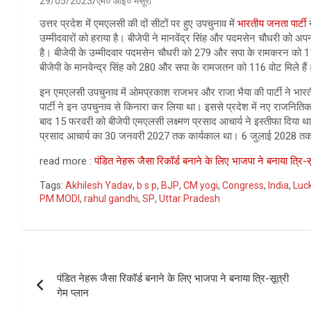
29/05/2023
एम० आई० मंसूरी
उत्तर प्रदेश में एमएलसी की दों सीटों पर हुए उपचुनाव में
भारतीय जनता पार्टी
न
उम्मीदवारों को हराया है। बीजेपी ने मानवेंद्र सिंह और पदमसेन चौधरी को अपना
है। बीजेपी के उम्मीदवार पदमसेन चौधरी को 279 और सपा के रामकरन को 11
बीजेपी के मानवेन्द्र सिंह को 280 और सपा के रामजतन को 116 वोट मिले हैं
इन एमएलसी उपचुनाव में ओमप्रकाश राजभर और राजा भैया की पार्टी ने भारतीय
पार्टी ने इन उपचुनाव से किनारा कर लिया था। इससे प्रदेश में नए राजनिति
बाद 15 फरवरी को बीजेपी एमएलसी लक्ष्मण प्रसाद आचार्य ने इस्तीफा दिया थ
प्रसाद आचार्य का 30 जनवरी 2027 तक कार्यकाल था। 6 जुलाई 2028 तक 
read more :
पंडित नेहरू जैसा रिकॉर्ड बनाने के लिए भाजपा ने बनाया त्रि-सू
Tags:
Akhilesh Yadav
,
b s p
,
BJP
,
CM yogi
,
Congress
,
India
,
Luc
PM MODI
,
rahul gandhi
,
SP
,
Uttar Pradesh
Post
पंडित नेहरू जैसा रिकॉर्ड बनाने के लिए भाजपा ने बनाया त्रि-सूत्री
navigation
गेम प्लान