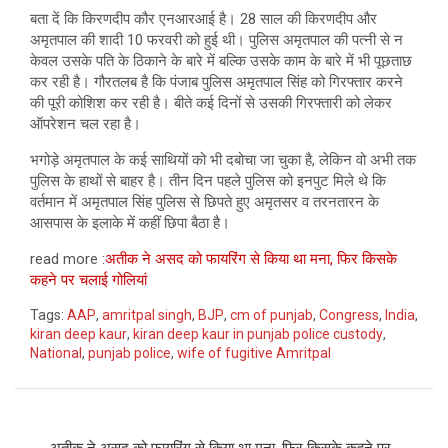
बता दें कि किरणदीप कौर एनआरआई है। 28 साल की किरणदीप और
अमृतपाल की शादी 10 फरवरी को हुई थी। पुलिस अमृतपाल की पत्नी से न
केवल उसके पति के ठिकाने के बारे में बल्कि उसके काम के बारे में भी पूछताछ
कर रही है। गौरतलब है कि पंजाब पुलिस अमृतपाल सिंह को गिरफ्तार करने
की पूरी कोशिश कर रही है। बीते कई दिनों से उसकी गिरफ्तारी को लेकर
ऑपरेशन चल रहा है।
भगोड़े अमृतपाल के कई साथियों को भी दबोचा जा चुका है, लेकिन वो अभी तक
पुलिस के हाथों से बाहर है। तीन दिन पहले पुलिस को इनपुट मिले थे कि
वर्तमान में अमृतपाल सिंह पुलिस से छिपते हुए अमृतसर व तरनतारन के
आसपास के इलाके में कहीं छिपा बैठा है।
read more :
अतीक ने असद को फायरिंग से किया था मना, फिर किसके
कहने पर चलाई गोलियां
Tags:
AAP
,
amritpal singh
,
BJP
,
cm of punjab
,
Congress
,
India
,
kiran deep kaur
,
kiran deep kaur in punjab police custody
,
National
,
punjab police
,
wife of fugitive Amritpal
Post
अतीक ने असद को फायरिंग से किया था मना, फिर किसके कहने पर