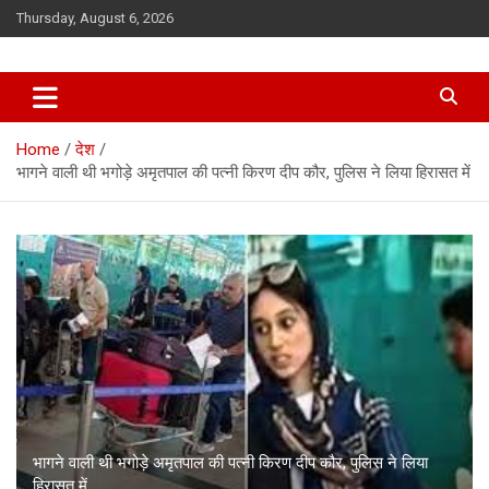
Skip
Thursday, August 6, 2026
to
content
Home
देश
भागने वाली थी भगोड़े अमृतपाल की पत्नी किरण दीप कौर, पुलिस ने लिया हिरासत में
भागने वाली थी भगोड़े अमृतपाल की पत्नी किरण दीप कौर, पुलिस ने लिया
हिरासत में