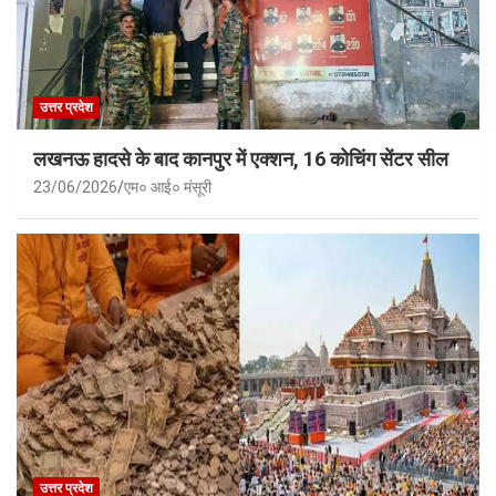
उत्तर प्रदेश
लखनऊ हादसे के बाद कानपुर में एक्शन, 16 कोचिंग सेंटर सील
23/06/2026
एम० आई० मंसूरी
उत्तर प्रदेश