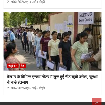
21/06/2026
एम० आई० मंसूरी
एजुकेशन
देश
देशभर के विभिन्न एग्जाम सेंटर में शुरू हुई नीट यूजी परीक्षा, सुरक्षा
के कड़े इंतजाम
21/06/2026
एम० आई० मंसूरी