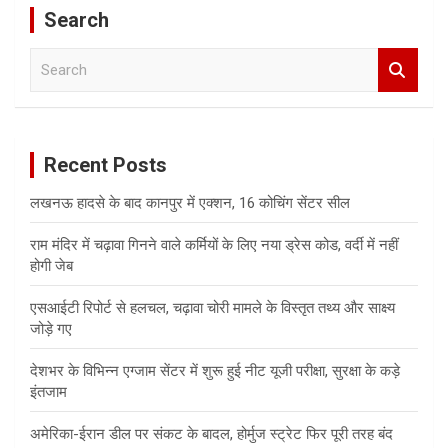
Search
S
e
a
r
c
Recent Posts
h
लखनऊ हादसे के बाद कानपुर में एक्शन, 16 कोचिंग सेंटर सील
राम मंदिर में चढ़ावा गिनने वाले कर्मियों के लिए नया ड्रेस कोड, वर्दी में नहीं
होगी जेब
एसआईटी रिपोर्ट से हलचल, चढ़ावा चोरी मामले के विस्तृत तथ्य और साक्ष्य
जोड़े गए
देशभर के विभिन्न एग्जाम सेंटर में शुरू हुई नीट यूजी परीक्षा, सुरक्षा के कड़े
इंतजाम
अमेरिका-ईरान डील पर संकट के बादल, होर्मुज स्ट्रेट फिर पूरी तरह बंद