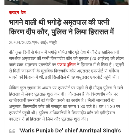
क्राइम
देश
भागने वाली थी भगोड़े अमृतपाल की पत्नी
किरण दीप कौर, पुलिस ने लिया हिरासत में
20/04/2023
एम० आई० मंसूरी
बीते कुछ दिनों से पंजाब में भगोड़े घोषित और पूरे देश में वॉन्टेड खालिस्तानी
समर्थक अमृतपाल की पत्नी किरणदीप कौर को गुरुवार (20 अप्रैल) को लंदन
जाते वक्त अमृतसर एयरपोर्ट पर
पंजाब पुलिस
ने हिरासत में ले लिया है। सूत्रों
से मिली जानकारी के मुताबिक किरणदीप कौर अमृतसर एयरपोर्ट से बर्मिंघम
भागने की फिराक में थी, इसी सिलसिले में वह अमृतसर एयरपोर्ट पहुंची थी।
लेकिन गुप्त सूचना के आधार पर एयरपोर्ट पर पहले से ही मौजूद पुलिस ने उसे
हिरासत में लेकर पूछताछ शुरू कर दी। गौरतलब है कि किरणदीप कौर पर
खालिस्तानी समर्थकों को फंडिंग करने का आरोप है। मिली जानकारी के
अनुसार, किरणदीप कौर की फ्लाइट का समय 1.30 बजे है। वह 11.30 पर
एयरपोर्ट पहुंची थी। पुलिस अधिकारियों ने किरणदीप कौर को इमीग्रेशन
काउंटर से ही हिरासत में लिया और पूछताछ शुरू की।
'Waris Punjab De' chief Amritpal Singh's