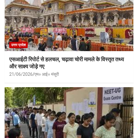
उत्तर प्रदेश
एसआईटी रिपोर्ट से हलचल, चढ़ावा चोरी मामले के विस्तृत तथ्य
और साक्ष्य जोड़े गए
21/06/2026
एम० आई० मंसूरी