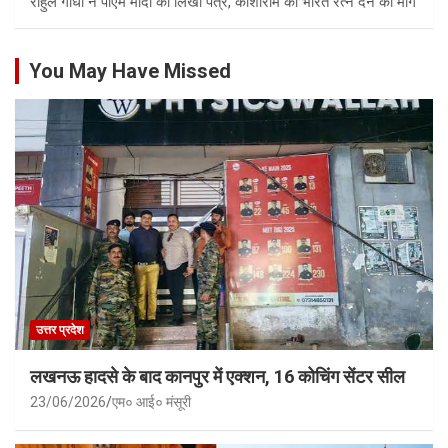
राहुल गांधी ने पीएम मोदी को लिखा पत्र, कांशीराम को भारत रत्न देने की मांग
You May Have Missed
उत्तर प्रदेश
लखनऊ हादसे के बाद कानपुर में एक्शन, 16 कोचिंग सेंटर सील
23/06/2026
एम० आई० मंसूरी