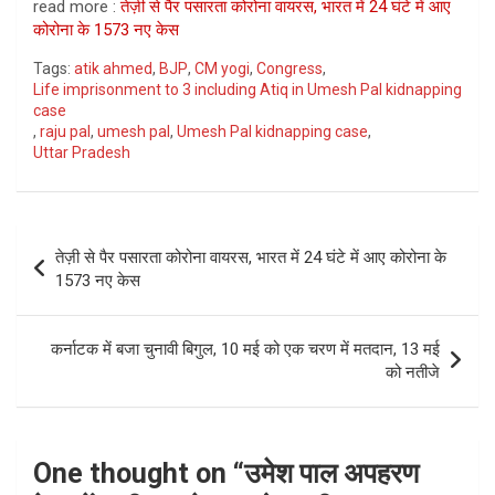
read more :
तेज़ी से पैर पसारता कोरोना वायरस, भारत में 24 घंटे में आए
कोरोना के 1573 नए केस
Tags:
atik ahmed
,
BJP
,
CM yogi
,
Congress
,
Life imprisonment to 3 including Atiq in Umesh Pal kidnapping
case
,
raju pal
,
umesh pal
,
Umesh Pal kidnapping case
,
Uttar Pradesh
Post
तेज़ी से पैर पसारता कोरोना वायरस, भारत में 24 घंटे में आए कोरोना के
navigation
1573 नए केस
कर्नाटक में बजा चुनावी बिगुल, 10 मई को एक चरण में मतदान, 13 मई
को नतीजे
One thought on “
उमेश पाल अपहरण