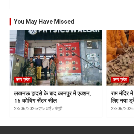
You May Have Missed
उत्तर प्रदेश
उत्तर प्रदेश
लखनऊ हादसे के बाद कानपुर में एक्शन,
राम मंदिर में
16 कोचिंग सेंटर सील
लिए नया ड्रे
23/06/2026
एम० आई० मंसूरी
23/06/2026