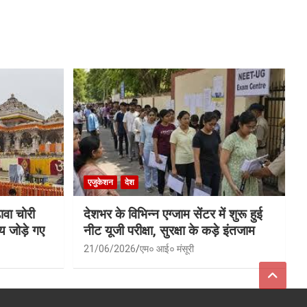
एजुकेशन
देश
ावा चोरी
देशभर के विभिन्न एग्जाम सेंटर में शुरू हुई
य जोड़े गए
नीट यूजी परीक्षा, सुरक्षा के कड़े इंतजाम
21/06/2026
एम० आई० मंसूरी