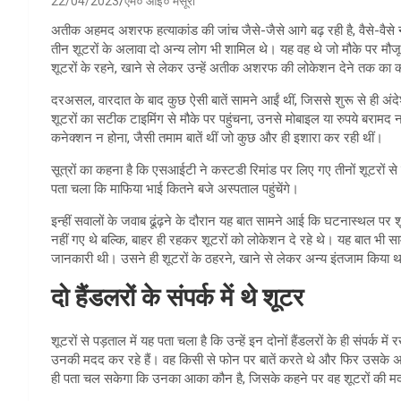
22/04/2023
एम० आई० मंसूरी
अतीक अहमद अशरफ हत्याकांड की जांच जैसे-जैसे आगे बढ़ रही है, वैसे-वैसे नए
तीन शूटरों के अलावा दो अन्य लोग भी शामिल थे। यह वह थे जो मौके पर मौजू
शूटरों के रहने, खाने से लेकर उन्हें अतीक अशरफ की लोकेशन देने तक का
दरअसल, वारदात के बाद कुछ ऐसी बातें सामने आईं थीं, जिससे शुरू से ही अं
शूटरों का सटीक टाइमिंग से मौके पर पहुंचना, उनसे मोबाइल या रुपये बरामद
कनेक्शन न होना, जैसी तमाम बातें थीं जो कुछ और ही इशारा कर रही थीं।
सूत्रों का कहना है कि एसआईटी ने कस्टडी रिमांड पर लिए गए तीनों शूटरों स
पता चला कि माफिया भाई कितने बजे अस्पताल पहुंचेंगे।
इन्हीं सवालों के जवाब ढूंढ़ने के दौरान यह बात सामने आई कि घटनास्थल पर 
नहीं गए थे बल्कि, बाहर ही रहकर शूटरों को लोकेशन दे रहे थे। यह बात भी सा
जानकारी थी। उसने ही शूटरों के ठहरने, खाने से लेकर अन्य इंतजाम किया था
दो हैंडलरों के संपर्क में थे शूटर
शूटरों से पड़ताल में यह पता चला है कि उन्हें इन दोनों हैंडलरों के ही संपर्
उनकी मदद कर रहे हैं। वह किसी से फोन पर बातें करते थे और फिर उसके अनुसार
ही पता चल सकेगा कि उनका आका कौन है, जिसके कहने पर वह शूटरों की म