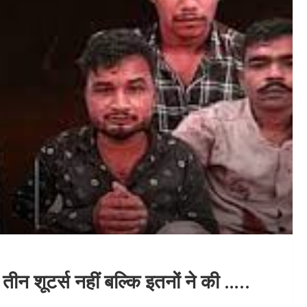
ीन शूटर्स नहीं बल्कि इतनों ने की …..