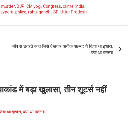
f murder
,
BJP
,
CM yogi
,
Congress
,
crime
,
India
,
rayagraj police
,
rahul gandhi
,
SP
,
Uttar Pradesh
जीप से उतरते वक्त जिसे देखकर अतीक अहमद ने किया था इशारा,
क्या था मतलब
ंड में बड़ा खुलासा, तीन शूटर्स नहीं
या था इशारा, क्या था मतलब