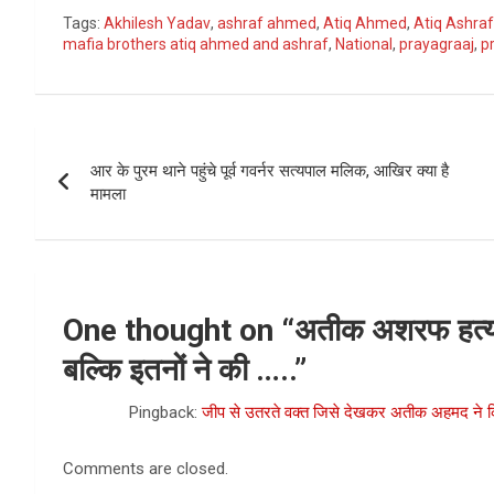
Tags:
Akhilesh Yadav
,
ashraf ahmed
,
Atiq Ahmed
,
Atiq Ashra
mafia brothers atiq ahmed and ashraf
,
National
,
prayagraaj
,
p
Post
आर के पुरम थाने पहुंचे पूर्व गवर्नर सत्यपाल मलिक, आखिर क्या है
navigation
मामला
One thought on “
अतीक अशरफ हत्याका
बल्कि इतनों ने की …..
”
Pingback:
जीप से उतरते वक्त जिसे देखकर अतीक अहमद ने कि
Comments are closed.