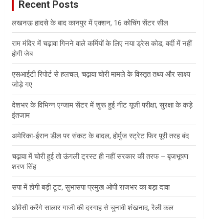
Recent Posts
h
लखनऊ हादसे के बाद कानपुर में एक्शन, 16 कोचिंग सेंटर सील
राम मंदिर में चढ़ावा गिनने वाले कर्मियों के लिए नया ड्रेस कोड, वर्दी में नहीं
होगी जेब
एसआईटी रिपोर्ट से हलचल, चढ़ावा चोरी मामले के विस्तृत तथ्य और साक्ष्य
जोड़े गए
देशभर के विभिन्न एग्जाम सेंटर में शुरू हुई नीट यूजी परीक्षा, सुरक्षा के कड़े
इंतजाम
अमेरिका-ईरान डील पर संकट के बादल, होर्मुज स्ट्रेट फिर पूरी तरह बंद
चढ़ावा में चोरी हुई तो ऊंगली ट्रस्ट ही नहीं सरकार की तरफ – बृजभूषण
शरण सिंह
सपा में होगी बड़ी टूट, सुभासपा प्रमुख ओपी राजभर का बड़ा दावा
ओवैसी करेंगे सालार गाजी की दरगाह से चुनावी शंखनाद, रैली कल