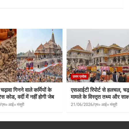
उत्तर प्रदेश
 चढ़ावा गिनने वाले कर्मियों के
एसआईटी रिपोर्ट से हलचल, चढ़
स कोड, वर्दी में नहीं होगी जेब
मामले के विस्तृत तथ्य और साक्ष्
एम० आई० मंसूरी
21/06/2026
एम० आई० मंसूरी