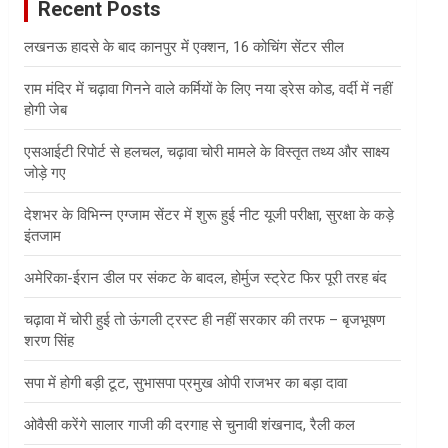
Recent Posts
h
लखनऊ हादसे के बाद कानपुर में एक्शन, 16 कोचिंग सेंटर सील
राम मंदिर में चढ़ावा गिनने वाले कर्मियों के लिए नया ड्रेस कोड, वर्दी में नहीं
होगी जेब
एसआईटी रिपोर्ट से हलचल, चढ़ावा चोरी मामले के विस्तृत तथ्य और साक्ष्य
जोड़े गए
देशभर के विभिन्न एग्जाम सेंटर में शुरू हुई नीट यूजी परीक्षा, सुरक्षा के कड़े
इंतजाम
अमेरिका-ईरान डील पर संकट के बादल, होर्मुज स्ट्रेट फिर पूरी तरह बंद
चढ़ावा में चोरी हुई तो ऊंगली ट्रस्ट ही नहीं सरकार की तरफ – बृजभूषण
शरण सिंह
सपा में होगी बड़ी टूट, सुभासपा प्रमुख ओपी राजभर का बड़ा दावा
ओवैसी करेंगे सालार गाजी की दरगाह से चुनावी शंखनाद, रैली कल