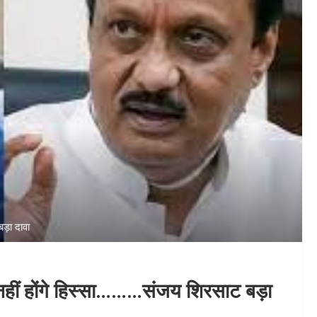
 बड़ा दावा
ा नहीं होंगे हिस्सा………संजय शिरसाट बड़ा