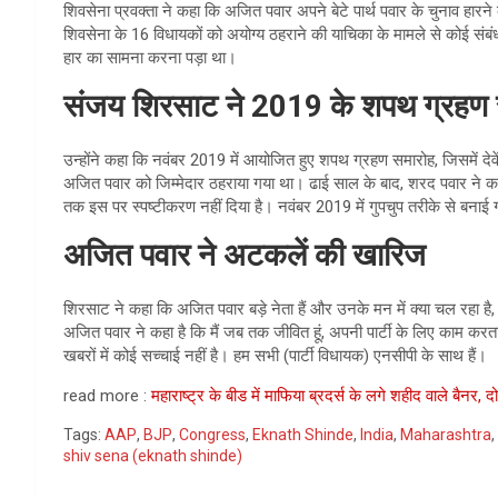
शिवसेना प्रवक्ता ने कहा कि अजित पवार अपने बेटे पार्थ पवार के चुनाव हारन
शिवसेना के 16 विधायकों को अयोग्य ठहराने की याचिका के मामले से कोई संबंध नह
हार का सामना करना पड़ा था।
संजय शिरसाट ने 2019 के शपथ ग्रहण 
उन्होंने कहा कि नवंबर 2019 में आयोजित हुए शपथ ग्रहण समारोह, जिसमें देव
अजित पवार को जिम्मेदार ठहराया गया था। ढाई साल के बाद, शरद पवार ने 
तक इस पर स्पष्टीकरण नहीं दिया है। नवंबर 2019 में गुपचुप तरीके से ब
अजित पवार ने अटकलें की खारिज
शिरसाट ने कहा कि अजित पवार बड़े नेता हैं और उनके मन में क्या चल रहा है
अजित पवार ने कहा है कि मैं जब तक जीवित हूं, अपनी पार्टी के लिए काम करत
खबरों में कोई सच्चाई नहीं है। हम सभी (पार्टी विधायक) एनसीपी के साथ हैं।
read more :
महाराष्ट्र के बीड में माफिया ब्रदर्स के लगे शहीद वाले बैनर, द
Tags:
AAP
,
BJP
,
Congress
,
Eknath Shinde
,
India
,
Maharashtra
,
shiv sena (eknath shinde)