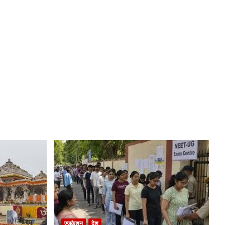
एजुकेशन
देश