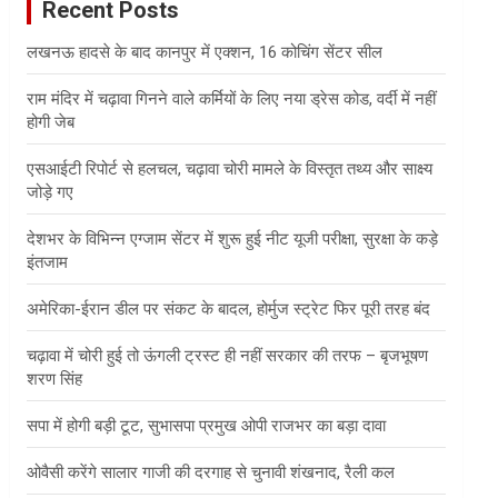
Recent Posts
h
लखनऊ हादसे के बाद कानपुर में एक्शन, 16 कोचिंग सेंटर सील
राम मंदिर में चढ़ावा गिनने वाले कर्मियों के लिए नया ड्रेस कोड, वर्दी में नहीं
होगी जेब
एसआईटी रिपोर्ट से हलचल, चढ़ावा चोरी मामले के विस्तृत तथ्य और साक्ष्य
जोड़े गए
देशभर के विभिन्न एग्जाम सेंटर में शुरू हुई नीट यूजी परीक्षा, सुरक्षा के कड़े
इंतजाम
अमेरिका-ईरान डील पर संकट के बादल, होर्मुज स्ट्रेट फिर पूरी तरह बंद
चढ़ावा में चोरी हुई तो ऊंगली ट्रस्ट ही नहीं सरकार की तरफ – बृजभूषण
शरण सिंह
सपा में होगी बड़ी टूट, सुभासपा प्रमुख ओपी राजभर का बड़ा दावा
ओवैसी करेंगे सालार गाजी की दरगाह से चुनावी शंखनाद, रैली कल