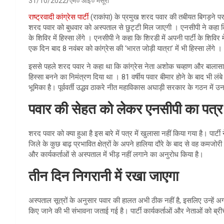
31/10/2022
एम० आई० मंसूरी
राष्ट्रवादी कांग्रेस पार्टी
(राकांपा) के प्रमुख शरद पवार की तबीयत बिगड़ने पर उन
शरद पवार को बुधवार को अस्पताल से छुट्टी मिल जाएगी । एनसीपी ने कहा कि अस
के शिविर में हिस्सा लेंगे । एनसीपी ने कहा कि शिरडी में अपनी पार्टी के शिविर मे
एक दिन बाद 8 नवंबर को कांग्रेस की ‘भारत जोड़ी यात्रा’ में भी हिस्सा लेंगे ।
इससे पहले शरद पवार ने कहा था कि कांग्रेस नेता अशोक चव्हाण और बालासाहे
हिस्सा बनने का निमंत्रण दिया था । 81 वर्षीय पवार बीमार होने के बाद भी लंब
भूमिका है। पूर्ववर्ती उद्धव ठाकरे नीत महाविकास अघाड़ी सरकार के गठन में
पवार की सेहत को लेकर एनसीपी का पत्र
शरद पवार को क्या हुआ है इस बारे में पत्र में खुलासा नहीं किया गया है। पार्
जिले के कुछ बाढ़ प्रभावित क्षेत्रों के अपने हालिया दौरे के बाद से वह कम
और कार्यकर्ताओं से अस्पताल में भीड़ नहीं लगाने का अनुरोध किया है।
तीन दिन निगरानी में रखा जाएगा
अस्पताल सूत्रों के अनुसार पवार की हालत अभी ठीक नहीं है, इसलिए उन्हें अ
किए जाने की भी संभावना जताई गई है। पार्टी कार्यकर्ताओं और नेताओं को ब्री