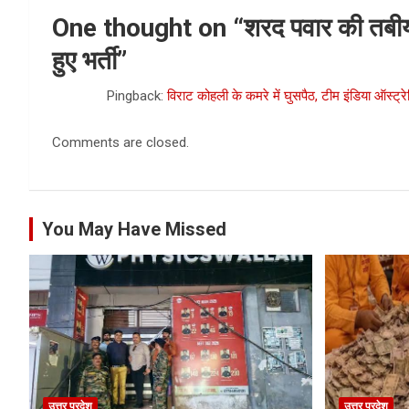
One thought on “
शरद पवार की तबीयत
हुए भर्ती
”
Pingback:
विराट कोहली के कमरे में घुसपैठ, टीम इंडिया ऑस्ट्रेल
Comments are closed.
You May Have Missed
उत्तर प्रदेश
उत्तर प्रदेश