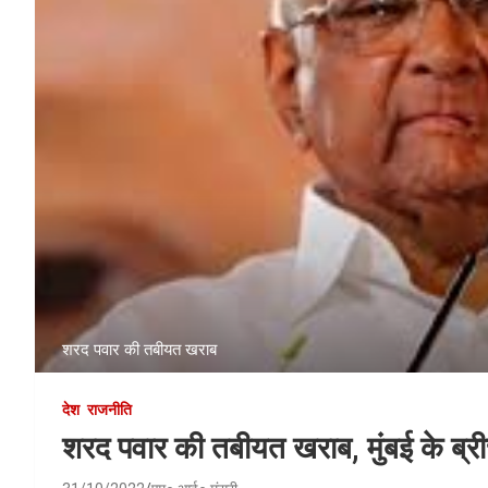
शरद पवार की तबीयत खराब
देश
राजनीति
शरद पवार की तबीयत खराब, मुंबई के ब्रीच 