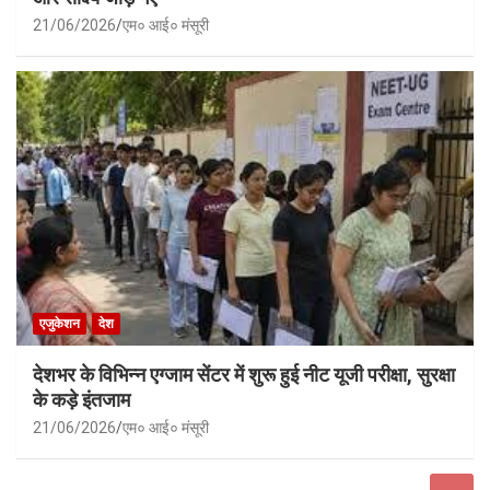
21/06/2026
एम० आई० मंसूरी
एजुकेशन
देश
देशभर के विभिन्न एग्जाम सेंटर में शुरू हुई नीट यूजी परीक्षा, सुरक्षा
के कड़े इंतजाम
21/06/2026
एम० आई० मंसूरी