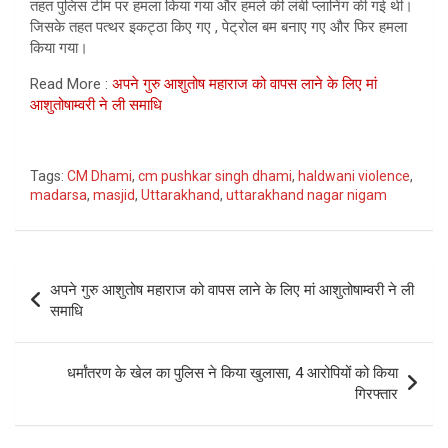
तहत पुलिस टीम पर हमला किया गया और हमले की लंबी प्लानिंग की गई थी।
जिसके तहत पत्थर इकट्ठा किए गए , पेट्रोल बम बनाए गए और फिर हमला
किया गया।
Read More :
अपने गुरु आशुतोष महाराज को वापस लाने के लिए मां
आशुतोषाम्‍वरी ने ली समाधि
Tags:
CM Dhami
,
cm pushkar singh dhami
,
haldwani violence
,
madarsa
,
masjid
,
Uttarakhand
,
uttarakhand nagar nigam
Post
अपने गुरु आशुतोष महाराज को वापस लाने के लिए मां आशुतोषाम्‍वरी ने ली
navigation
समाधि
धर्मांतरण के खेल का पुलिस ने किया खुलासा, 4 आरोपियों को किया
गिरफ्तार