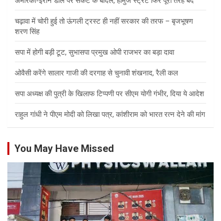
अमेरिका-ईरान डील पर संकट के बादल, होर्मुज स्ट्रेट फिर पूरी तरह बंद
चढ़ावा में चोरी हुई तो ऊंगली ट्रस्ट ही नहीं सरकार की तरफ – बृजभूषण
शरण सिंह
सपा में होगी बड़ी टूट, सुभासपा प्रमुख ओपी राजभर का बड़ा दावा
ओवैसी करेंगे सालार गाजी की दरगाह से चुनावी शंखनाद, रैली कल
सपा अध्यक्ष की पुत्री के खिलाफ टिप्पणी पर सीएम योगी गंभीर, दिया ये आदेश
राहुल गांधी ने पीएम मोदी को लिखा पत्र, कांशीराम को भारत रत्न देने की मांग
You May Have Missed