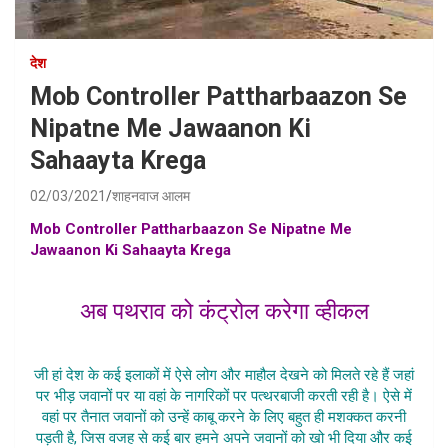
देश
Mob Controller Pattharbaazon Se
Nipatne Me Jawaanon Ki
Sahaayta Krega
02/03/2021
शाहनवाज आलम
Mob Controller Pattharbaazon Se Nipatne Me
Jawaanon Ki Sahaayta Krega
, Pathrav controller vehicle
for soldiers hindi, ptrav controller gadi news in hindi
अब पथराव को कंट्रोल करेगा व्हीकल
Mob Controller Pattharbaazon Se
जी हां देश के कई इलाकों में ऐसे लोग और माहौल देखने को मिलते रहे हैं जहां
पर भीड़ जवानों पर या वहां के नागरिकों पर पत्थरबाजी करती रही है। ऐसे में
वहां पर तैनात जवानों को उन्हें काबू करने के लिए बहुत ही मशक्कत करनी
पड़ती है, जिस वजह से कई बार हमने अपने जवानों को खो भी दिया और कई