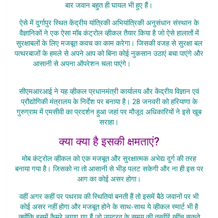
बार जवान बहुत ही घायल भी हुए हैं।
ऐसे में दुर्गापुर स्थित केंद्रीय यांत्रिकी अभियांत्रिकी अनुसंधान संस्थान के
वैज्ञानिकों ने एक ऐसा मॉब कंट्रोल व्हीकल तैयार किया है जो ऐसे हालातों में
सुरक्षाबलों के लिए मजबूत कवच का काम करेगा।
जिसकी वजह से सुरक्षा बल
पत्थरबाजों के हमले से अपने आप को बिना कोई नुकसान उठाएं बचा पाएंगे और
आसानी से अपना ऑपरेशन चला पाएंगे।
Mob Controller
Pattharbaazon Se
सीएमआरआई ने यह व्हीकल प्रधानमंत्री कार्यालय और केंद्रीय विज्ञान एवं
प्रौद्योगिकी मंत्रालय के निर्देश पर बनाया है। 28 जनवरी को हरियाणा के
गुरुग्राम में एमसीवी का प्रदर्शन हुआ जहां पर मौजूद अधिकारियों ने इसे खूब
सराहा।
क्या क्या है इसकी क्षमताएं?
मोब कंट्रोल व्हीकल को एक मजबूत और सुरक्षात्मक अभेद्य दुर्ग की तरह
बनाया गया है। जिसको ना तो आसानी से भीड़ पलट सकेगी और ना ही इस पर
आग का कोई असर होगा।
वहीं अगर कहीं पर पथराव की स्थितियां बनती हैं तो इसमें बैठे जवानों पर भी
कोई असर नहीं होगा और मजबूत होने के साथ-साथ ये व्हीकल स्मार्ट भी है
क्योंकि इसमें कैमरे लगाए गए हैं जो उपद्रव के समय की तस्वीरें खींच सकते