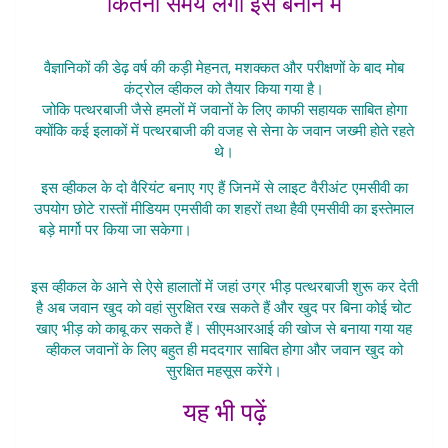
कितना समय लगा इसे बनाने में
Mob Controller Pattharbaazon Se
वैज्ञानिकों की डेढ़ वर्ष की कड़ी मेहनत, मशक्कत और परीक्षणों के बाद मोब
कंट्रोल व्हीकल को तैयार किया गया है।
जोकि पत्थरबाजी जैसे हमलों में जवानों के लिए काफी सहायक साबित होगा
क्योंकि कई इलाकों में पत्थरबाजी की वजह से सेना के जवान जख्मी होते रहते
थे।
इस व्हीकल के दो वैरियंट बनाए गए हैं जिनमें से लाइट वैरीअंट एमसीवी का
उपयोग छोटे रास्तों मीडियम एमसीवी का शहरों तथा हैवी एमसीवी का इस्तेमाल
बड़े मार्गो पर किया जा सकेगा।
Mob Controller Pattharbaazon
Se
इस व्हीकल के आने से ऐसे हालातों में जहां उग्र भीड़ पत्थरबाजी शुरू कर देती
है अब जवान खुद को वहां सुरक्षित रख सकते हैं और खुद पर बिना कोई चोट
खाए भीड़ को काबू कर सकते हैं।
सीएमआरआई की खोज से बनाया गया यह
व्हीकल जवानों के लिए बहुत ही मददगार साबित होगा और जवान खुद को
सुरक्षित महसूस करेंगे।
यह भी पढ़ें
Mob Controller Pattharbaazon Se