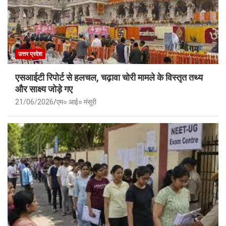
उत्तर प्रदेश
एसआईटी रिपोर्ट से हलचल, चढ़ावा चोरी मामले के विस्तृत तथ्य
और साक्ष्य जोड़े गए
21/06/2026
एम० आई० मंसूरी