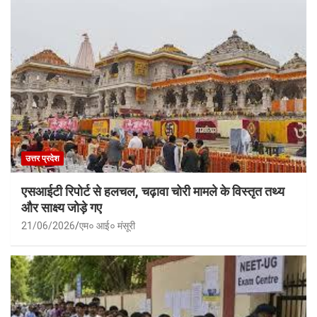
उत्तर प्रदेश
एसआईटी रिपोर्ट से हलचल, चढ़ावा चोरी मामले के विस्तृत तथ्य
और साक्ष्य जोड़े गए
21/06/2026
एम० आई० मंसूरी