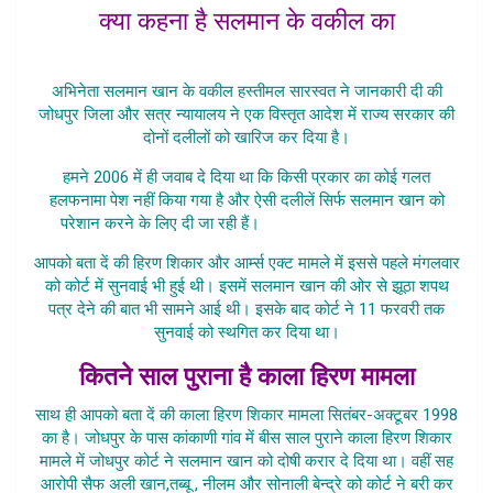
क्या कहना है सलमान के वकील का
Kaala Hiran Maamle Me
अभिनेता सलमान खान के वकील हस्तीमल सारस्वत ने जानकारी दी की
जोधपुर जिला और सत्र न्यायालय ने एक विस्तृत आदेश में राज्य सरकार की
दोनों दलीलों को खारिज कर दिया है।
हमने 2006 में ही जवाब दे दिया था कि किसी प्रकार का कोई गलत
हलफनामा पेश नहीं किया गया है और ऐसी दलीलें सिर्फ सलमान खान को
परेशान करने के लिए दी जा रही हैं।
Kaala Hiran Maamle Me
आपको बता दें की हिरण शिकार और आर्म्स एक्ट मामले में इससे पहले मंगलवार
को कोर्ट में सुनवाई भी हुई थी। इसमें सलमान खान की ओर से झूठा शपथ
पत्र देने की बात भी सामने आई थी। इसके बाद कोर्ट ने 11 फरवरी तक
सुनवाई को स्थगित कर दिया था।
कितने साल पुराना है काला हिरण मामला
साथ ही आपको बता दें की काला हिरण शिकार मामला सितंबर-अक्टूबर 1998
का है। जोधपुर के पास कांकाणी गांव में बीस साल पुराने काला हिरण शिकार
मामले में जोधपुर कोर्ट ने सलमान खान को दोषी करार दे दिया था। वहीं सह
आरोपी सैफ अली खान,तब्बू , नीलम और सोनाली बेन्द्रे को कोर्ट ने बरी कर