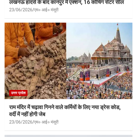
लखनऊ हादसे के बाद कानपुर में एक्शन, 16 कोचिंग सेंटर सील
23/06/2026
एम० आई० मंसूरी
उत्तर प्रदेश
राम मंदिर में चढ़ावा गिनने वाले कर्मियों के लिए नया ड्रेस कोड,
वर्दी में नहीं होगी जेब
23/06/2026
एम० आई० मंसूरी