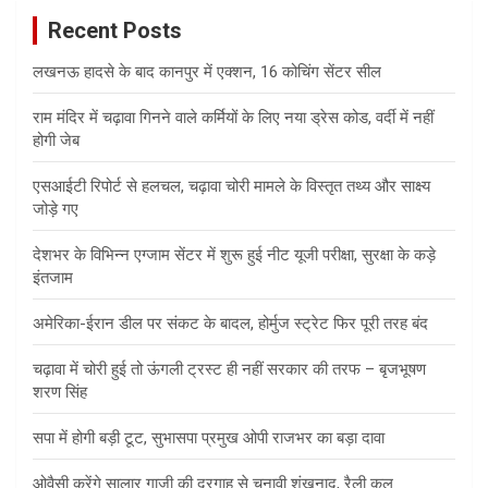
c
Recent Posts
h
लखनऊ हादसे के बाद कानपुर में एक्शन, 16 कोचिंग सेंटर सील
राम मंदिर में चढ़ावा गिनने वाले कर्मियों के लिए नया ड्रेस कोड, वर्दी में नहीं
होगी जेब
एसआईटी रिपोर्ट से हलचल, चढ़ावा चोरी मामले के विस्तृत तथ्य और साक्ष्य
जोड़े गए
देशभर के विभिन्न एग्जाम सेंटर में शुरू हुई नीट यूजी परीक्षा, सुरक्षा के कड़े
इंतजाम
अमेरिका-ईरान डील पर संकट के बादल, होर्मुज स्ट्रेट फिर पूरी तरह बंद
चढ़ावा में चोरी हुई तो ऊंगली ट्रस्ट ही नहीं सरकार की तरफ – बृजभूषण
शरण सिंह
सपा में होगी बड़ी टूट, सुभासपा प्रमुख ओपी राजभर का बड़ा दावा
ओवैसी करेंगे सालार गाजी की दरगाह से चुनावी शंखनाद, रैली कल