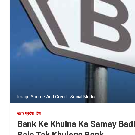
Image Source And Credit : Social Media
उत्तर प्रदेश
देश
Bank Ke Khulna Ka Samay Badla
Baje Tak Khulega Bank