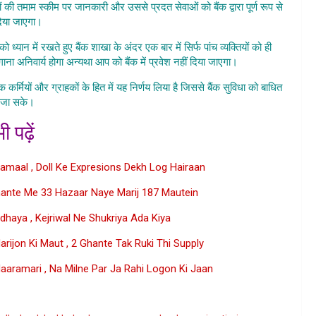
ंकों की तमाम स्कीम पर जानकारी और उससे प्रदत सेवाओं को बैंक द्वारा पूर्ण रूप से
िया जाएगा।
ो ध्यान में रखते हुए बैंक शाखा के अंदर एक बार में सिर्फ पांच व्यक्तियों को ही
गाना अनिवार्य होगा अन्यथा आप को बैंक में प्रवेश नहीं दिया जाएगा।
ैंक कर्मियों और ग्राहकों के हित में यह निर्णय लिया है जिससे बैंक सुविधा को बाधित
ई जा सके।
Bank Ke Khulna Ka Samay Badla
ी पढ़ें
 Kamaal , Doll Ke Expresions Dekh Log Hairaan
ante Me 33 Hazaar Naye Marij 187 Mautein
dhaya , Kejriwal Ne Shukriya Ada Kiya
ijon Ki Maut , 2 Ghante Tak Ruki Thi Supply
aaramari , Na Milne Par Ja Rahi Logon Ki Jaan
ogle