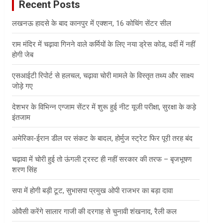
Recent Posts
h
लखनऊ हादसे के बाद कानपुर में एक्शन, 16 कोचिंग सेंटर सील
राम मंदिर में चढ़ावा गिनने वाले कर्मियों के लिए नया ड्रेस कोड, वर्दी में नहीं
होगी जेब
एसआईटी रिपोर्ट से हलचल, चढ़ावा चोरी मामले के विस्तृत तथ्य और साक्ष्य
जोड़े गए
देशभर के विभिन्न एग्जाम सेंटर में शुरू हुई नीट यूजी परीक्षा, सुरक्षा के कड़े
इंतजाम
अमेरिका-ईरान डील पर संकट के बादल, होर्मुज स्ट्रेट फिर पूरी तरह बंद
चढ़ावा में चोरी हुई तो ऊंगली ट्रस्ट ही नहीं सरकार की तरफ – बृजभूषण
शरण सिंह
सपा में होगी बड़ी टूट, सुभासपा प्रमुख ओपी राजभर का बड़ा दावा
ओवैसी करेंगे सालार गाजी की दरगाह से चुनावी शंखनाद, रैली कल