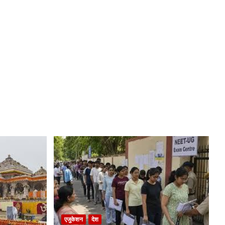
एजुकेशन
देश