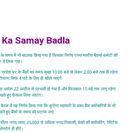
new timing for bank , new bank opening time , bank ke khulne
itne baje khulega bank
 Ka Samay Badla
ों के समय में भी बदलाव किया गया है जिसका निर्णय राज्य स्तरीय बैंकर्स कमेटी की
ंग में लिया गया।
कि अब प्रदेश भर के बैंकों का समय सुबह 10:00 बजे से लेकर 2:00 बजे तक ही रहेगा
ोजाना सिर्फ 4 घंटे के लिए ही खोले जाएंगे
 साथ यह आदेश 22 अप्रैल से प्रभावी हो गया है और फिलहाल 15 मई तक लागू रहेगा
ं रखते हुए फैसला लिया जाएगा।
 बैठक में यह निर्णय लिया गया कि कुरौना महामारी के वक्त बैंक कर्मचारियों के भी
 रखते हुए बैंकों के समय को घटाया जाए
 के भीतर नगद जमा, 25,000 से अधिक नगद निकासी, चेकों की क्लीयरिंग, रेमिटेंस
नदेन ही होंगे।