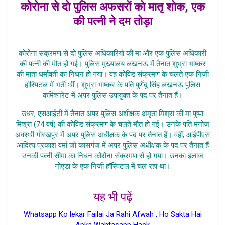
कोरोना से दो पुलिस अफसरों को मातृ शोक, एक
की पत्नी ने दम तोड़ा
UP Me Ghaatak Ho Raha Corona
कोरोना संक्रमण से दो पुलिस अधिकारियों की मां और एक पुलिस अधिकारी
की पत्नी की मौत हो गई। पुलिस मुख्यालय लखनऊ में तैनात शुभ्रा भाष्कर
की माता धर्मावती का निधन हो गया। वह कोविड संक्रमण के चलते एक निजी
हॉस्पिटल में भर्ती थीं। शुभ्रा भाष्कर के पति पुर्णेंदु सिंह लखनऊ पुलिस
कमिश्नरेट में अपर पुलिस उपायुक्त के पद पर तैनात हैं।
उधर, एसआईटी में तैनात अपर पुलिस अधीक्षक अमृता मिश्रा की मां पुष्पा
मिश्रा (74 वर्ष) की कोविड संक्रमण के चलते मौत हो गई। उनके पति मनोज
अवस्थी गोरखपुर में अपर पुलिस अधीक्षक के पद पर तैनात हैं। वहीं, आईपीएस
आदित्य प्रकाश वर्मा जो कासगंज में अपर पुलिस अधीक्षक के पद पर तैनात हैं
उनकी पत्नी सीमा का निधन कोरोना संक्रमण से हो गया। उनका इलाज
नोएडा के एक निजी हॉस्पिटल में चल रहा था।
UP Me Ghaatak Ho Raha Corona
यह भी पढ़ें
Whatsapp Ko lekar Failai Ja Rahi Afwah , Ho Sakta Hai
Apka Wahtasapp Hack