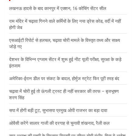
लखनऊ हादसे के बाद कानपुर में एक्शन, 16 कोचिंग सेंटर सील
राम मंदिर में चढ़ावा गिनने वाले कर्मियों के लिए नया ड्रेस कोड, वर्दी में नहीं
होगी जेब
एसआईटी रिपोर्ट से हलचल, चढ़ावा चोरी मामले के विस्तृत तथ्य और साक्ष्य
जोड़े गए
देशभर के विभिन्न एग्जाम सेंटर में शुरू हुई नीट यूजी परीक्षा, सुरक्षा के कड़े
इंतजाम
अमेरिका-ईरान डील पर संकट के बादल, होर्मुज स्ट्रेट फिर पूरी तरह बंद
चढ़ावा में चोरी हुई तो ऊंगली ट्रस्ट ही नहीं सरकार की तरफ – बृजभूषण
शरण सिंह
सपा में होगी बड़ी टूट, सुभासपा प्रमुख ओपी राजभर का बड़ा दावा
ओवैसी करेंगे सालार गाजी की दरगाह से चुनावी शंखनाद, रैली कल
सपा अध्यक्ष की पुत्री के खिलाफ टिप्पणी पर सीएम योगी गंभीर, दिया ये आदेश