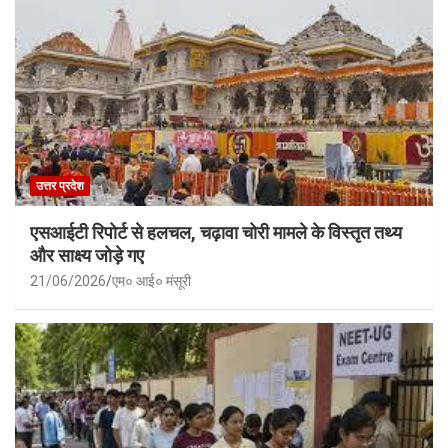
उत्तर प्रदेश
एसआईटी रिपोर्ट से हलचल, चढ़ावा चोरी मामले के विस्तृत तथ्य
और साक्ष्य जोड़े गए
21/06/2026
एम० आई० मंसूरी