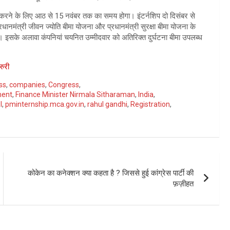
कार करने के लिए आठ से 15 नवंबर तक का समय होगा। इंटर्नशिप दो दिसंबर से
धानमंत्री जीवन ज्योति बीमा योजना और प्रधानमंत्री सुरक्षा बीमा योजना के
इसके अलावा कंपनियां चयनित उम्मीदवार को अतिरिक्त दुर्घटना बीमा उपलब्ध
रुरी
ss
,
companies
,
Congress
,
ent
,
Finance Minister Nirmala Sitharaman
,
India
,
I
,
pminternship.mca.gov.in
,
rahul gandhi
,
Registration
,
कोकेन का कनेक्शन क्या कहता है ? जिससे हुई कांग्रेस पार्टी की
फ़ज़ीहत