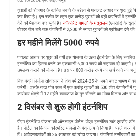
05/10/2024
एम० आई० मंसूरी
युवाओं को रोजगार के काबिल बनाने के उद्देश्य से पायलट आधार पर शुरू हुई ‘
कर लिया है। इस स्कीम के तहत एक करोड़ युवाओं को बड़ी कंपनियों में इंटर्न
देने की पेशकश कर चुकी हैं।
कॉरपोरेट मामलों के मंत्रालय
(एमसीए) के सूत्रों
दोपहर तीन बजे तक कंपनियों ने 2,200 से ज्यादा युवाओं को प्रशिक्षण देने की
हर महीने मिलेंगे 5000 रुपये
पायलट आधार पर शुरू की गयी इस योजना के तहत इंटर्नशिप के लिए चयनित युव
इंटर्नशिप का हिस्सा बनने पर एकबारगी 6,000 रुपये की सहायता दी जाएगी। इंट
उपलब्ध कराने की योजना है। इस पर 800 करोड़ रुपये का खर्च आने का अनु
वित्त मंत्री निर्मला सीतारमण ने वित्त वर्ष 2024-25 के अपने बजट भाषण में
करेगी। इसके तहत पांच साल में एक करोड़ युवाओं को 500 शीर्ष कंपनियों में प
कारोबार क्षेत्रों में 12 महीने कामकाज के गुर सीखने का मौका मिलेगा और स
2 दिसंबर से शुरू होगी इंटर्नशिप
पीएम इंटर्नशिप योजना को ऑनलाइन पोर्टल ‘पीएम इंटर्नशिप डॉट एमसीए ड
है। पोर्टल का विकास कॉरपोरेट मामलों के मंत्रालय ने किया है। पहले चरण 
हैं। आवेदनकर्ताओं को 26 अक्टूबर को छांटा जाएगा। कंपनियां उम्मीदवारों 