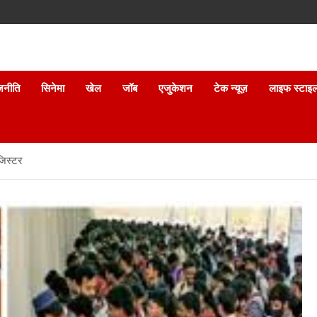
जनीति
सिनेमा
खेल
जॉब
एजुकेशन
टेक न्यूज़
लाइफ स्टाइ
जिस्टर