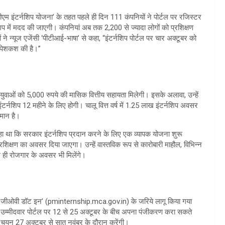
पीएम इंटर्नशिप योजना’ के तहत पहले ही दिन 111 कंपनियों ने पोर्टल पर रजिस्टर
शिप में मदद की जाएगी। कंपनियां अब तक 2,200 से ज्यादा लोगों को प्रशिक्षण
 ने न्यूज एजेंसी ‘पीटीआई-भाषा’ से कहा, ‘‘इंटर्नशिप पोर्टल पर चार अक्टूबर को
 पेशकश की है।’’
ाओं को 5,000 रुपये की मासिक वित्तीय सहायता मिलेगी। इसके अलावा, उन्हें
र्नशिप 12 महीने के लिए होगी। चालू वित्त वर्ष में 1.25 लाख इंटर्नशिप अवसर
मान है।
 कहा था कि सरकार इंटर्नशिप प्रदान करने के लिए एक व्यापक योजना शुरू
्रशिक्षण का अवसर दिया जाएगा। उन्हें वास्तविक रूप से कारोबारी माहौल, विभिन्न
ाथ ही रोजगार के अवसर भी मिलेंगे।
ॉट जीओवी डॉट इन’ (pminternship.mca.gov.in) के जरिये लागू किया गया
में उम्मीदवार पोर्टल पर 12 से 25 अक्टूबर के बीच अपना पंजीकरण करा सकते
का चयन 27 अक्टूबर से सात नवंबर के दौरान करेंगी।