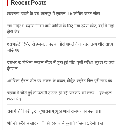
Recent Posts
h
लखनऊ हादसे के बाद कानपुर में एक्शन, 16 कोचिंग सेंटर सील
राम मंदिर में चढ़ावा गिनने वाले कर्मियों के लिए नया ड्रेस कोड, वर्दी में नहीं
होगी जेब
एसआईटी रिपोर्ट से हलचल, चढ़ावा चोरी मामले के विस्तृत तथ्य और साक्ष्य
जोड़े गए
देशभर के विभिन्न एग्जाम सेंटर में शुरू हुई नीट यूजी परीक्षा, सुरक्षा के कड़े
इंतजाम
अमेरिका-ईरान डील पर संकट के बादल, होर्मुज स्ट्रेट फिर पूरी तरह बंद
चढ़ावा में चोरी हुई तो ऊंगली ट्रस्ट ही नहीं सरकार की तरफ – बृजभूषण
शरण सिंह
सपा में होगी बड़ी टूट, सुभासपा प्रमुख ओपी राजभर का बड़ा दावा
ओवैसी करेंगे सालार गाजी की दरगाह से चुनावी शंखनाद, रैली कल