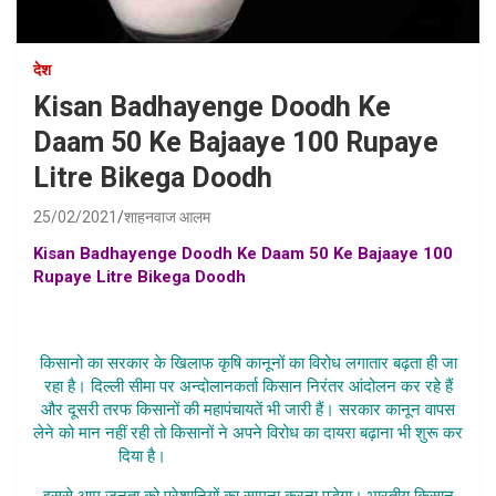
देश
Kisan Badhayenge Doodh Ke
Daam 50 Ke Bajaaye 100 Rupaye
Litre Bikega Doodh
25/02/2021
शाहनवाज आलम
Kisan Badhayenge Doodh Ke Daam 50 Ke Bajaaye 100
Rupaye Litre Bikega Doodh
,kisan andolan latest news
hindi, doodh ke daam badhe samachar in hindi, farmer milk
rate hindi news
किसानो का सरकार के खिलाफ कृषि कानूनों का विरोध लगातार बढ़ता ही जा
रहा है। दिल्ली सीमा पर अन्दोलानकर्ता किसान निरंतर आंदोलन कर रहे हैं
और दूसरी तरफ किसानों की महापंचायतें भी जारी हैं। सरकार कानून वापस
लेने को मान नहीं रही तो किसानों ने अपने विरोध का दायरा बढ़ाना भी शुरू कर
दिया है।
Kisan Badhayenge Doodh Ke
इससे आम जनता को परेशानियों का सामना करना पड़ेगा। भारतीय किसान