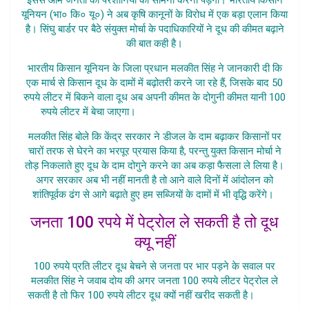
यूनियन (भा० कि० यू०) ने अब कृषि कानूनों के विरोध में एक बड़ा एलान किया
है। सिंघु बार्डर पर बैठे संयुक्त मोर्चा के पदाधिकारियों ने दूध की कीमत बढ़ाने
की बात कही है।
भारतीय किसान यूनियन के जिला प्रधान मलकीत सिंह ने जानकारी दी कि
एक मार्च से किसान दूध के दामों में बढ़ोतरी करने जा रहे हैं, जिसके बाद 50
रुपये लीटर में बिकने वाला दूध अब अपनी कीमत के दोगुनी कीमत यानी 100
रुपये लीटर में बेचा जाएगा।
Kisan Badhayenge Doodh Ke
मलकीत सिंह बोले कि केंद्र सरकार ने डीजल के दाम बढ़ाकर किसानों पर
चारों तरफ से घेरने का भरपूर प्रयास किया है, परन्तु युक्त किसान मोर्चा ने
तोड़ निकलाते हुए दूध के दाम दोगुने करने का अब कड़ा फैसला ले लिया है।
अगर सरकार अब भी नहीं मानती है तो आने वाले दिनों में आंदोलन को
शांतिपूर्वक ढंग से आगे बढ़ाते हुए हम सब्जियों के दामों में भी वृद्धि करेंगे।
जनता 100 रपये में पेट्रोल ले सकती है तो दूध
क्यू नहीं
100 रुपये प्रति लीटर दूध बेचने से जनता पर भार पड़ने के सवाल पर
मलकीत सिंह ने जवाब दोय की अगर जनता 100 रुपये लीटर पेट्रोल ले
सकती है तो फिर 100 रुपये लीटर दूध क्यों नहीं खरीद सकती है।
Kisan