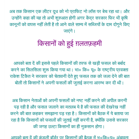
Badhayenge Doodh Ke
अब तक किसान एक लीटर दूध को नो प्राफिट नो लॉस पर बेच रहा था। और
उन्होंने कहा की यह तो अभी शुरुआत होगी अगर केंद्र सरकार फिर भी कृषि
कानूनों को वापस नहीं लेती है तो आने वाले साम्य में सब्जियों के दाम दोगुने किए
जाएंगे।
किसानों को हुई ग़लतफ़हमी
Kisan Badhayenge Doodh Ke
आपको बता दें की इससे पहले किसानों की तरफ से खड़ी फसल को बर्बाद
करने का सिलसिला शुरू किया गया था। भा० कि० यू० के राष्ट्रीय प्रवक्ता
राकेश टिकैत ने सरकार को चेतावनी देते हुए फसल तक को जला देने की बात
बोली तो किसानों ने अपनी फसलों की जुताई करना आरम्भ कर दी थी।
Kisan Badhayenge Doodh Ke
अब किसान नेताओं को अपनी फसलों को नष्ट नहीं करने की अपील करनी
पड़ रही है और फसल जलाने का मतलब ये है की फसल की देखरेख नहीं
करने की बात कहकर समझाना पड़ रहा है। किसानों को बैठक में ये बताया जा
रहा है कि किसानों को फसलों की जुताई नहीं करनी है, क्योंकि उससे सरकार
की जगह उल्टा किसानों का ही नुकसान होगा।
आपको बता दें की कुंडली बॉर्डर पर किसानों की बैठक में भ०कि०यू० अंबावता