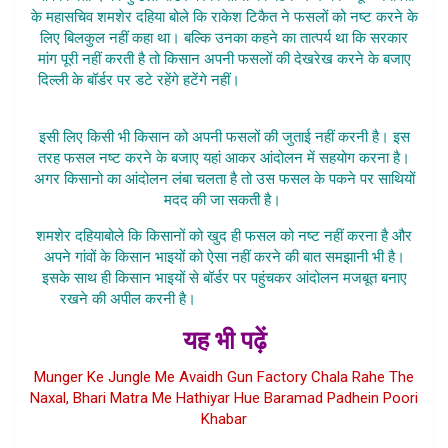
के महासचिव शमशेर दहिया बोले कि राकेश टिकैत ने फसलों को नष्ट करने के
लिए बिलकुल नहीं कहा था। बल्कि उनका कहने का तात्पर्य था कि सरकार
मांग पूरी नहीं करती है तो किसान अपनी फसलों की देखरेख करने के बजाए
दिल्ली के बॉर्डर पर डटे रहेंगे हटेंगे नहीं।
Kisan Badhayenge Doodh
Ke
इसी लिए किसी भी किसान को अपनी फसलों की जुताई नहीं करनी है। इस
तरह फसल नष्ट करने के बजाए यहां आकर आंदोलन में सहयोग करना है।
अगर किसानो का आंदोलन लंबा चलता है तो उस फसल के पकने पर साथियों
मदद की जा सकती है।
शमशेर दहियाबोले कि किसानों को खुद ही फसल को नष्ट नहीं करना है और
अपने गांवों के किसान भाइयों को ऐसा नहीं करने की बात समझानी भी है।
इसके साथ ही किसान भाइयों से बॉर्डर पर पहुंचकर आंदोलन मजबूत बनाए
रखने की अपील करनी है।
Kisan Badhayenge Doodh Ke
यह भी पढ़ें
Munger Ke Jungle Me Avaidh Gun Factory Chala Rahe The
Naxal, Bhari Matra Me Hathiyar Hue Baramad Padhein Poori
Khabar