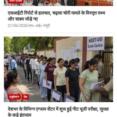
उत्तर प्रदेश
एसआईटी रिपोर्ट से हलचल, चढ़ावा चोरी मामले के विस्तृत तथ्य
और साक्ष्य जोड़े गए
21/06/2026
एम० आई० मंसूरी
एजुकेशन
देश
देशभर के विभिन्न एग्जाम सेंटर में शुरू हुई नीट यूजी परीक्षा, सुरक्षा
के कड़े इंतजाम