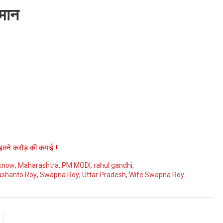
्मान
इतने करोड़ की कमाई !
know
,
Maharashtra
,
PM MODI
,
rahul gandhi
,
ushanto Roy
,
Swapna Roy
,
Uttar Pradesh
,
Wife Swapna Roy