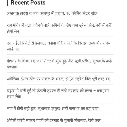
Recent Posts
h
लखनऊ हादसे के बाद कानपुर में एक्शन, 16 कोचिंग सेंटर सील
राम मंदिर में चढ़ावा गिनने वाले कर्मियों के लिए नया ड्रेस कोड, वर्दी में नहीं
होगी जेब
एसआईटी रिपोर्ट से हलचल, चढ़ावा चोरी मामले के विस्तृत तथ्य और साक्ष्य
जोड़े गए
देशभर के विभिन्न एग्जाम सेंटर में शुरू हुई नीट यूजी परीक्षा, सुरक्षा के कड़े
इंतजाम
अमेरिका-ईरान डील पर संकट के बादल, होर्मुज स्ट्रेट फिर पूरी तरह बंद
चढ़ावा में चोरी हुई तो ऊंगली ट्रस्ट ही नहीं सरकार की तरफ – बृजभूषण
शरण सिंह
सपा में होगी बड़ी टूट, सुभासपा प्रमुख ओपी राजभर का बड़ा दावा
ओवैसी करेंगे सालार गाजी की दरगाह से चुनावी शंखनाद, रैली कल