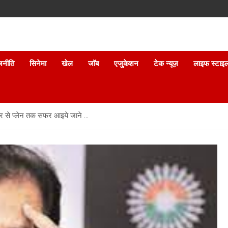
जनीति
सिनेमा
खेल
जॉब
एजुकेशन
टेक न्यूज़
लाइफ स्टाइ
्कूटर से प्लेन तक सफर आइये जाने …