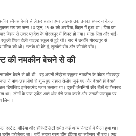
पर नमकीन स्नैक्स बेचने से लेकर सहारा एयर लाइन्स तक उनका सफर न केवल
? सुब्रत राय का जन्म 10 जून, 1948 को अररिया, बिहार में हुआ था। पिता का
ार बिहार से उत्तर प्रदेश के गोरखपुर में शिफ्ट हो गया। माता-पिता और भाई-
्कूली शिक्षा होली चाइल्ड स्कूल से हुई थी। बाद में उन्होंने गोरखपुर से
व मैरिज की थी। उनके दो बेटे हैं, शुशांतो रॉय और सीमांतो रॉय।
्ट की नमकीन बेचने से की
ी नमकीन बेचने से की थी। वह अपनी लैंब्रेटा स्कूटर नमकीन के पैकेट गोरखपुर
श्किल से पांच-छह लोगों से शुरू हुए सहारा सेलोग जुड़े गए और देखते ही देखते
ल डिपॉजिट इन्वेस्टमेंट प्लान चलाता था। दूसरी कंपनियों और बैंकों के फिक्स्ड
मिलता था। लोगों के पास एजेंट आते और पैसे जमा करते और उनकी पासबुक पर
ाथ लिया।
ियल एस्टेट, मीडिया और हॉस्पिटैलिटी समेत कई अन्य सेक्टर्स में फैला हुआ था।
्रीम प्रोजेक्ट था। वहीं, सहारा ग्रुप टीम इंडिया का स्पॉन्सर भी रहा। एक