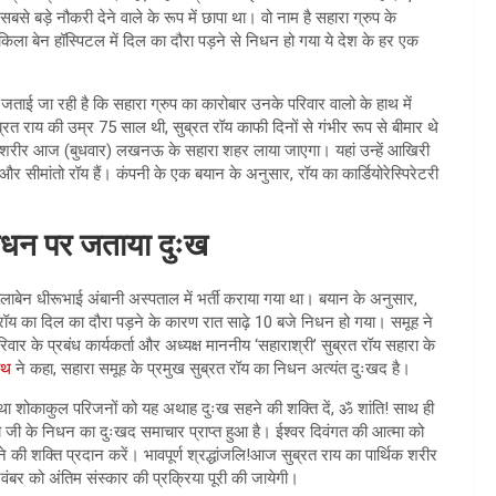
े बड़े नौकरी देने वाले के रूप में छापा था। वो नाम है सहारा ग्रुप के
ला बेन हॉस्पिटल में दिल का दौरा पड़ने से निधन हो गया ये देश के हर एक
ा जताई जा रही है कि सहारा ग्रुप का कारोबार उनके परिवार वालो के हाथ में
त राय की उम्र 75 साल थी, सुब्रत रॉय काफी दिनों से गंभीर रूप से बीमार थे
 शरीर आज (बुधवार) लखनऊ के सहारा शहर लाया जाएगा। यहां उन्हें आखिरी
ॉय और सीमांतो रॉय हैं। कंपनी के एक बयान के अनुसार, रॉय का कार्डियोरेस्पिरेटरी
निधन पर जताया दुःख
िलाबेन धीरूभाई अंबानी अस्पताल में भर्ती कराया गया था। बयान के अनुसार,
त रॉय का दिल का दौरा पड़ने के कारण रात साढ़े 10 बजे निधन हो गया। समूह ने
रिवार के प्रबंध कार्यकर्ता और अध्यक्ष माननीय ‘सहाराश्री’ सुब्रत रॉय सहारा के
ाथ
ने कहा, सहारा समूह के प्रमुख सुब्रत रॉय का निधन अत्यंत दुःखद है।
थान तथा शोकाकुल परिजनों को यह अथाह दुःख सहने की शक्ति दें, ॐ शांति! साथ ही
य जी के निधन का दुःखद समाचार प्राप्त हुआ है। ईश्वर दिवंगत की आत्मा को
ी शक्ति प्रदान करें। भावपूर्ण श्रद्धांजलि!आज सुब्रत राय का पार्थिक शरीर
र को अंतिम संस्कार की प्रक्रिया पूरी की जायेगी।