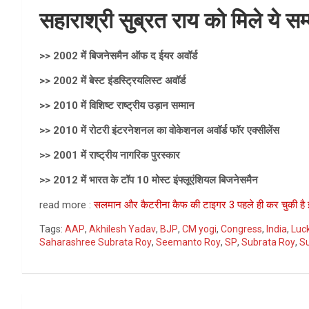
सहाराश्री सुब्रत राय को मिले ये सम
>> 2002 में बिजनेसमैन ऑफ द ईयर अवॉर्ड
>> 2002 में बेस्ट इंडस्ट्रियलिस्ट अवॉर्ड
>> 2010 में विशिष्ट राष्ट्रीय उड़ान सम्मान
>> 2010 में रोटरी इंटरनेशनल का वोकेशनल अवॉर्ड फॉर एक्सीलेंस
>> 2001 में राष्ट्रीय नागरिक पुरस्कार
>> 2012 में भारत के टॉप 10 मोस्ट इंफ्लूएंशियल बिजनेसमैन
read more :
सलमान और कैटरीना कैफ की टाइगर 3 पहले ही कर चुकी है 
Tags:
AAP
,
Akhilesh Yadav
,
BJP
,
CM yogi
,
Congress
,
India
,
Luc
Saharashree Subrata Roy
,
Seemanto Roy
,
SP
,
Subrata Roy
,
S
Post