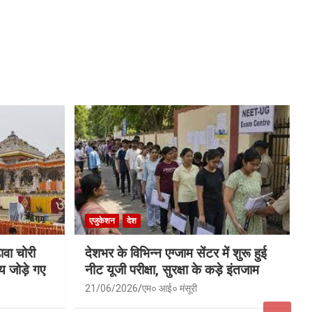
एजुकेशन
देश
ावा चोरी
देशभर के विभिन्न एग्जाम सेंटर में शुरू हुई
य जोड़े गए
नीट यूजी परीक्षा, सुरक्षा के कड़े इंतजाम
21/06/2026
एम० आई० मंसूरी