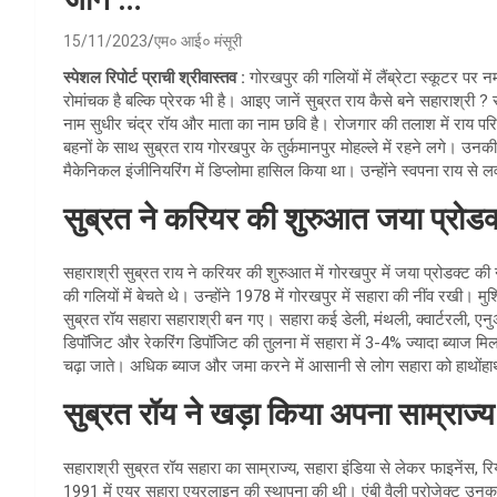
15/11/2023
एम० आई० मंसूरी
स्पेशल रिपोर्ट प्राची श्रीवास्तव :
गोरखपुर की गलियों में लैंब्रेटा स्कूटर 
रोमांचक है बल्कि प्रेरक भी है। आइए जानें सुब्रत राय कैसे बने सहाराश्री 
नाम सुधीर चंद्र रॉय और माता का नाम छवि है। रोजगार की तलाश में राय परिव
बहनों के साथ सुब्रत राय गोरखपुर के तुर्कमानपुर मोहल्ले में रहने लगे। उनकी स
मैकेनिकल इंजीनियरिंग में डिप्लोमा हासिल किया था। उन्होंने स्वपना राय से ल
सुब्रत ने करियर की शुरुआत जया प्रोडक
सहाराश्री सुब्रत राय ने करियर की शुरुआत में गोरखपुर में जया प्रोडक्ट क
की गलियों में बेचते थे। उन्होंने 1978 में गोरखपुर में सहारा की नींव रखी। मु
सुब्रत रॉय सहारा सहाराश्री बन गए। सहारा कई डेली, मंथली, क्वार्टरली, एनुअ
डिपॉजिट और रेकरिंग डिपॉजिट की तुलना में सहारा में 3-4% ज्यादा ब्याज 
चढ़ा जाते। अधिक ब्याज और जमा करने में आसानी से लोग सहारा को हाथोंह
सुब्रत रॉय ने खड़ा किया अपना साम्राज्य
सहाराश्री सुब्रत रॉय सहारा का साम्राज्य, सहारा इंडिया से लेकर फाइनेंस, र
1991 में एयर सहारा एयरलाइन की स्थापना की थी। एंबी वैली प्रोजेक्ट उनका ड