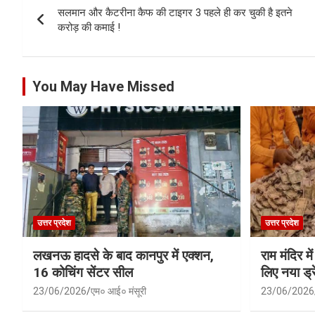
सलमान और कैटरीना कैफ की टाइगर 3 पहले ही कर चुकी है इतने
navigation
करोड़ की कमाई !
You May Have Missed
उत्तर प्रदेश
उत्तर प्रदेश
लखनऊ हादसे के बाद कानपुर में एक्शन,
राम मंदिर में
16 कोचिंग सेंटर सील
लिए नया ड्रे
23/06/2026
एम० आई० मंसूरी
23/06/2026