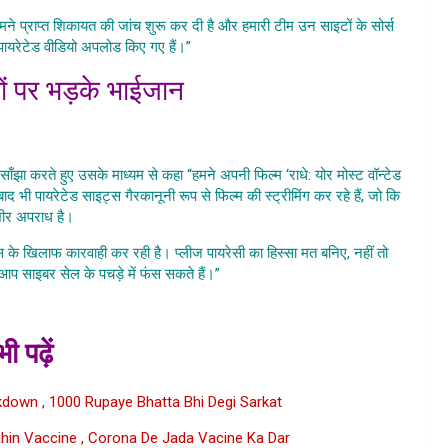
मने प्राप्त शिकायत की जांच शुरू कर दी है और हमारी टीम उन साइटों के सोर्स
 पायरेटेड वीडियो अपलोड किए गए हैं।”
लों पर भड़के भाईजान
e Ki Piracy
झा करते हुए उसके माध्यम से कहा “हमने अपनी फिल्म ‘राधे: योर मोस्ट वॉन्टेड
 पायरेटेड साइट्स गैरकानूनी रूप से फिल्म की स्ट्रीमिंग कर रहे हैं, जो कि
भीर अपराध है।
े खिलाफ कारवाही कर रही है। प्लीज पायरेसी का हिस्सा मत बनिए, नहीं तो
प साइबर सेल के पचड़े में फंस सकते हैं।”
Film Radhe Ki Piracy
ी पढ़ें
down , 1000 Rupaye Bhatta Bhi Degi Sarkat
hin Vaccine , Corona De Jada Vacine Ka Dar