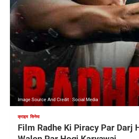
Image Source And Credit : Social Media
क्राइम
सिनेमा
Film Radhe Ki Piracy Par Darj H
Walon Par Hogi Karyawai