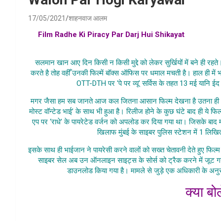
17/05/2021
शाहनवाज आलम
Film Radhe Ki Piracy Par Darj Hui Shikayat
, radhe mov
piracy samachar , radhe film 
सलमान खान आए दिन किसी न किसी मुद्दे को लेकर सुर्खियों में बने ही रहत
करते है तोह वहीँ उनकी फिल्में बॉक्स ऑफिस पर धमाल मचती है। हाल ही में भ
OTT-DTH पर ‘पे पर व्यू’ सर्विस के तहत 13 मई यानि ई
मगर जैसा हम सब जानते आज कल जितना आसान फिल्म देखना है उतना ही आस
मोस्ट वॉन्टेड भाई’ के साथ भी हुआ है। रिलीज होने के कुछ घंटे बाद ही ये 
एप पर ‘राधे’ के पायरेटेड वर्जन को अपलोड कर दिया गया था। जिसके बाद मा
खिलाफ मुंबई के साइबर पुलिस स्टेशन में 1 लिख
इसके साथ ही भाईजान ने पायरेसी करने वालों को सख्त चेतावनी देते हुए फिल
साइबर सेल अब उन ऑनलाइन साइट्स के सोर्स को ट्रैक करने में जूट गयी 
डाउनलोड किया गया है। मामले से जुड़े एक अधिकारी के अनुस
क्या बो
Film Radh