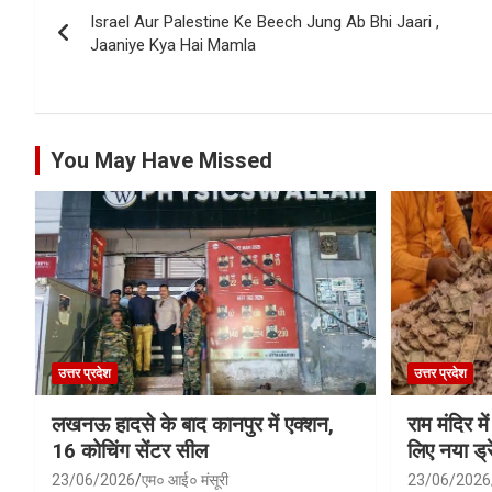
Israel Aur Palestine Ke Beech Jung Ab Bhi Jaari ,
navigation
Jaaniye Kya Hai Mamla
You May Have Missed
उत्तर प्रदेश
उत्तर प्रदेश
लखनऊ हादसे के बाद कानपुर में एक्शन,
राम मंदिर में
16 कोचिंग सेंटर सील
लिए नया ड्रे
23/06/2026
एम० आई० मंसूरी
23/06/2026