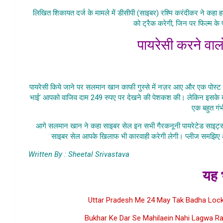
लिखित शिकायत दर्ज के मामले में डीसीपी (साइबर) रश्मि करंदीकर ने कहा ह
को ट्रैक करेगी, जिन पर फिल्म के
पायरेसी करने वा
Film Radh
पायरेसी किये जाने पर सलमान खान काफी गुस्से में नज़र आए और एक पोस्ट साँ
भाई’ आपको वाजिव दाम 249 रुपए पर देखने की पेशकश की। लेकिन इसके बाद भी
एक बहुत गं
आगे सलमान खान ने कहा साइबर सेल इन सभी गैरकनूनी पायरेटेड साइट्स क
साइबर सेल आपके खिलाफ भी कारवाही करेगी लेगी। प्लीज समझिए आ
Written By : Sheetal Srivastava
यह भ
Uttar Pradesh Me 24 May Tak Badha Lock
Bukhar Ke Dar Se Mahilaein Nahi Lagwa Ra