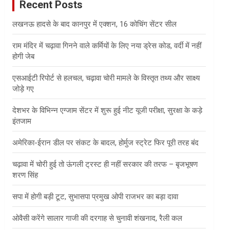
Recent Posts
h
लखनऊ हादसे के बाद कानपुर में एक्शन, 16 कोचिंग सेंटर सील
राम मंदिर में चढ़ावा गिनने वाले कर्मियों के लिए नया ड्रेस कोड, वर्दी में नहीं
होगी जेब
एसआईटी रिपोर्ट से हलचल, चढ़ावा चोरी मामले के विस्तृत तथ्य और साक्ष्य
जोड़े गए
देशभर के विभिन्न एग्जाम सेंटर में शुरू हुई नीट यूजी परीक्षा, सुरक्षा के कड़े
इंतजाम
अमेरिका-ईरान डील पर संकट के बादल, होर्मुज स्ट्रेट फिर पूरी तरह बंद
चढ़ावा में चोरी हुई तो ऊंगली ट्रस्ट ही नहीं सरकार की तरफ – बृजभूषण
शरण सिंह
सपा में होगी बड़ी टूट, सुभासपा प्रमुख ओपी राजभर का बड़ा दावा
ओवैसी करेंगे सालार गाजी की दरगाह से चुनावी शंखनाद, रैली कल