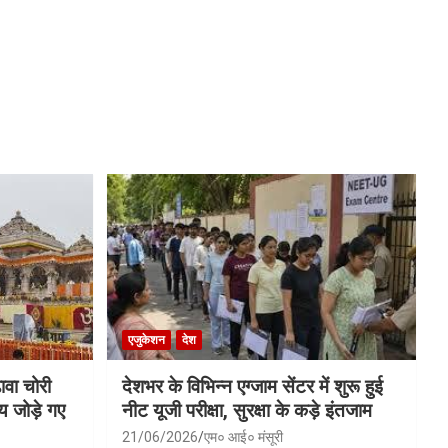
एजुकेशन
देश
ावा चोरी
देशभर के विभिन्न एग्जाम सेंटर में शुरू हुई
य जोड़े गए
नीट यूजी परीक्षा, सुरक्षा के कड़े इंतजाम
21/06/2026
एम० आई० मंसूरी