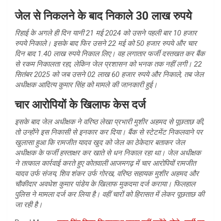
जेल से निकलने के बाद निकाले 30 लाख रुपये
रिहाई के अगले ही दिन यानी 21 मई 2024 को उसने पहली बार 10 हजार
रुपये निकाले। इसके बाद फिर उसने 22 मई को 50 हजार रुपये और चार
दिन बाद 1.40 लाख रुपये निकाल लिए। वह लगातार फर्जी दस्तखत कर बैंक
से रकम निकालता रहा, लेकिन जेल प्रशासन को भनक तक नहीं लगी। 22
सितंबर 2025 को जब उसने 02 लाख 60 हजार रुपये और निकाले, तब जेल
अधीक्षक आदित्य कुमार सिंह को मामले की जानकारी हुई।
चार आरोपियों के खिलाफ केस दर्ज
इसके बाद जेल अधीक्षक ने वरिष्ठ लेखा प्रभारी मुशीर अहमद से पूछताछ की,
तो उन्होंने इस निकासी से इनकार कर दिया। बैंक से स्टेटमेंट निकलवाने पर
खुलासा हुआ कि रामजीत यादव खुद को जेल का ठेकेदार बताकर जेल
अधीक्षक के फर्जी हस्ताक्षर कर खाते से धन निकाल रहा था। जेल अधीक्षक
ने तत्काल कार्रवाई करते हुए कोतवाली आजमगढ़ में चार आरोपियों रामजीत
यादव उर्फ संजय, शिव शंकर उर्फ गोरख, वरिष्ठ सहायक मुशीर अहमद और
चौकीदार अवधेश कुमार पांडेय के खिलाफ मुकदमा दर्ज कराया। फिलहाल
पुलिस ने मामला दर्ज कर लिया है। वहीं चारों को हिरासत में लेकर पूछताछ की
जा रही है।