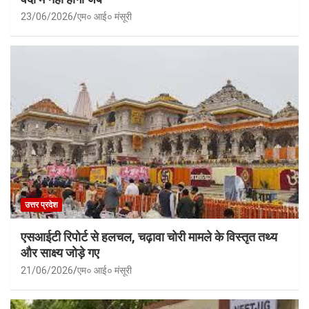
23/06/2026
एम० आई० मंसूरी
उत्तर प्रदेश
एसआईटी रिपोर्ट से हलचल, चढ़ावा चोरी मामले के विस्तृत तथ्य
और साक्ष्य जोड़े गए
21/06/2026
एम० आई० मंसूरी