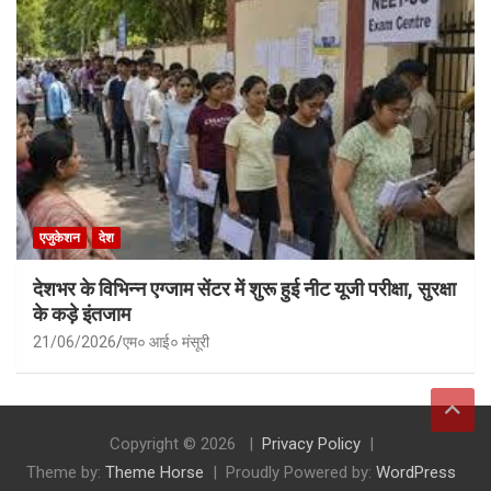
एजुकेशन
देश
देशभर के विभिन्न एग्जाम सेंटर में शुरू हुई नीट यूजी परीक्षा, सुरक्षा
के कड़े इंतजाम
21/06/2026
एम० आई० मंसूरी
Copyright © 2026
Privacy Policy
Theme by:
Theme Horse
Proudly Powered by:
WordPress