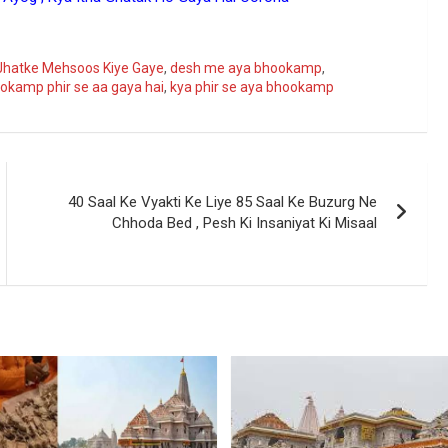
ogle
Jhatke Mehsoos Kiye Gaye
,
desh me aya bhookamp
,
okamp phir se aa gaya hai
,
kya phir se aya bhookamp
40 Saal Ke Vyakti Ke Liye 85 Saal Ke Buzurg Ne
Chhoda Bed , Pesh Ki Insaniyat Ki Misaal