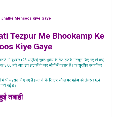
 Jhatke Mehsoos Kiye Gaye
, desh me aya bhookamp , kya
hai , kaha aaya bhookamp , india me aaya bhookamp 2021
ati Tezpur Me Bhookamp Ke
oos Kiye Gaye
ाहाटी में बुधवार (28 अप्रैल) सुबह भूकंप के तेज झटके महसूस किए गए तो वहीं,
बह 8:00 बजे आए इन झटकों के बाद लोगों में दहशत है।वह सुरक्षित स्थानों पर
।
Assam Ke Sonitpur Guwahati
सों में भी महसूस किए गए हैं।बता दें कि रिक्टर स्केल पर भूकंप की तीव्रता 6.4
ड मापी गई है।
हुई तबाही
itpur Guwahati