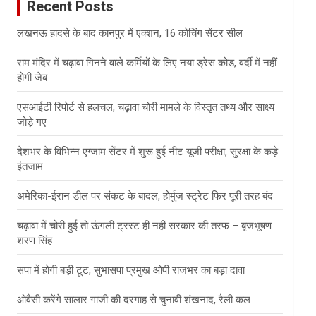
Recent Posts
h
लखनऊ हादसे के बाद कानपुर में एक्शन, 16 कोचिंग सेंटर सील
राम मंदिर में चढ़ावा गिनने वाले कर्मियों के लिए नया ड्रेस कोड, वर्दी में नहीं
होगी जेब
एसआईटी रिपोर्ट से हलचल, चढ़ावा चोरी मामले के विस्तृत तथ्य और साक्ष्य
जोड़े गए
देशभर के विभिन्न एग्जाम सेंटर में शुरू हुई नीट यूजी परीक्षा, सुरक्षा के कड़े
इंतजाम
अमेरिका-ईरान डील पर संकट के बादल, होर्मुज स्ट्रेट फिर पूरी तरह बंद
चढ़ावा में चोरी हुई तो ऊंगली ट्रस्ट ही नहीं सरकार की तरफ – बृजभूषण
शरण सिंह
सपा में होगी बड़ी टूट, सुभासपा प्रमुख ओपी राजभर का बड़ा दावा
ओवैसी करेंगे सालार गाजी की दरगाह से चुनावी शंखनाद, रैली कल