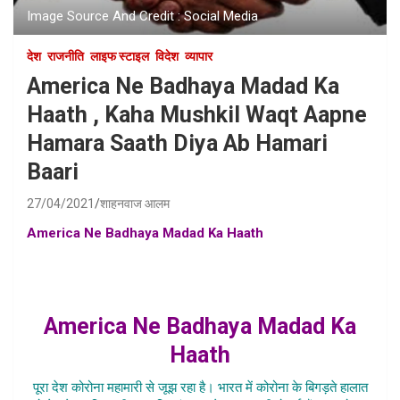
Image Source And Credit : Social Media
देश
राजनीति
लाइफ स्टाइल
विदेश
व्यापार
America Ne Badhaya Madad Ka
Haath , Kaha Mushkil Waqt Aapne
Hamara Saath Diya Ab Hamari
Baari
27/04/2021
शाहनवाज आलम
America Ne Badhaya Madad Ka Haath
, America karega
bharat ki madad , america stay with indian corona
pandemic , coronavirus america stand with india , america
ne diya bharat ka saath , america india ke saath khada hai ,
America Ne Badhaya Madad Ka
Haath
पूरा देश कोरोना महामारी से जूझ रहा है। भारत में कोरोना के बिगड़ते हालात