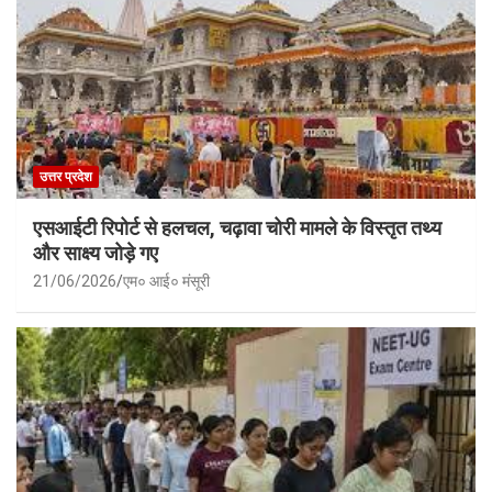
उत्तर प्रदेश
एसआईटी रिपोर्ट से हलचल, चढ़ावा चोरी मामले के विस्तृत तथ्य
और साक्ष्य जोड़े गए
21/06/2026
एम० आई० मंसूरी