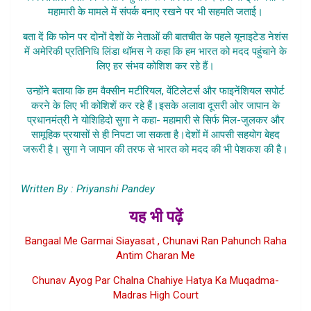
महामारी के मामले में संपर्क बनाए रखने पर भी सहमति जताई।
बता दें कि फोन पर दोनों देशों के नेताओं की बातचीत के पहले यूनाइटेड नेशंस
में अमेरिकी प्रतिनिधि लिंडा थॉमस ने कहा कि हम भारत को मदद पहुंचाने के
लिए हर संभव कोशिश कर रहे हैं।
उन्होंने बताया कि हम वैक्सीन मटीरियल, वेंटिलेटर्स और फाइनेंशियल सपोर्ट
करने के लिए भी कोशिशें कर रहे हैं।इसके अलावा दूसरी ओर जापान के
प्रधानमंत्री ने योशिहिदो सुगा ने कहा- महामारी से सिर्फ मिल-जुलकर और
सामूहिक प्रयासों से ही निपटा जा सकता है।देशों में आपसी सहयोग बेहद
जरूरी है। सुगा ने जापान की तरफ से भारत को मदद की भी पेशकश की है।
America Ne Badhaya Madadg
Written By : Priyanshi Pandey
यह भी पढ़ें
Bangaal Me Garmai Siayasat , Chunavi Ran Pahunch Raha
Antim Charan Me
Chunav Ayog Par Chalna Chahiye Hatya Ka Muqadma-
Madras High Court