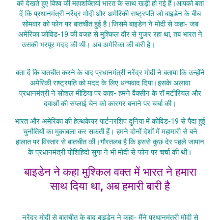
को देखते हुए विश्व की महाशक्तियां भारत के साथ खड़ी हो गई हैं।आपको बता
दें कि प्रधानमंत्री नरेंद्र मोदी और अमेरिकी राष्ट्रपति जो बाइडेन के बीच
सोमवार को फोन पर बातचीत हुई है।जिसमे बाइडेन ने मोदी से कहा- जब
अमेरिका कोविड-19 की वजह से मुश्किल दौर से गुजर रहा था, तब भारत ने
उसकी भरपूर मदद की थी। अब अमेरिका की बारी है।
America Ne
Badhaya Madadg
बता दें कि बातचीत करने के बाद प्रधानमंत्री नरेंद्र मोदी ने बताया कि उन्होंने
अमेरिकी राष्ट्रपति को मदद के लिए धन्यवाद दिया।इसके अलावा
प्रधानमंत्री ने सोशल मीडिया पर कहा- हमने वैक्सीन के रॉ मटीरियल और
दवाओं की सप्लाई चेन को कारगर बनाने पर चर्चा की।
भारत और अमेरिका की हेल्थकेयर पार्टनरशिप दुनिया में कोविड-19 से पैदा हुई
चुनौतियों का मुकाबला कर सकती हैं। हमने दोनों देशों में महामारी से बने
हालात पर विस्तार से बातचीत की।गौरतलब है कि इससे कुछ देर पहले जापान
के प्रधानमंत्री योशिहिदो सुगा ने भी मोदी से फोन पर चर्चा की थी।
बाइडेन ने कहा मुश्किल वक्त में भारत ने हमारा
साथ दिया था, अब हमारी बारी है
America Ne Badhaya Madadg
नरेंद्र मोदी से बातचीत के बाद बाइडेन ने कहा- मैंने प्रधानमंत्री मोदी से