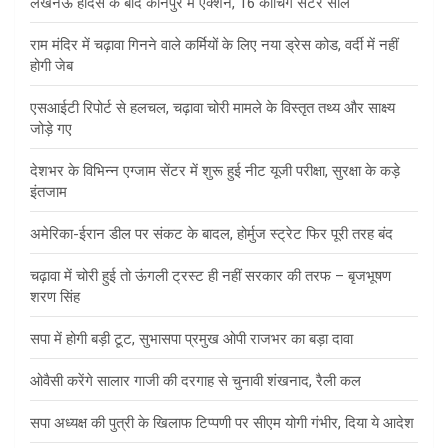
लखनऊ हादसे के बाद कानपुर में एक्शन, 16 कोचिंग सेंटर सील
राम मंदिर में चढ़ावा गिनने वाले कर्मियों के लिए नया ड्रेस कोड, वर्दी में नहीं
होगी जेब
एसआईटी रिपोर्ट से हलचल, चढ़ावा चोरी मामले के विस्तृत तथ्य और साक्ष्य
जोड़े गए
देशभर के विभिन्न एग्जाम सेंटर में शुरू हुई नीट यूजी परीक्षा, सुरक्षा के कड़े
इंतजाम
अमेरिका-ईरान डील पर संकट के बादल, होर्मुज स्ट्रेट फिर पूरी तरह बंद
चढ़ावा में चोरी हुई तो ऊंगली ट्रस्ट ही नहीं सरकार की तरफ – बृजभूषण
शरण सिंह
सपा में होगी बड़ी टूट, सुभासपा प्रमुख ओपी राजभर का बड़ा दावा
ओवैसी करेंगे सालार गाजी की दरगाह से चुनावी शंखनाद, रैली कल
सपा अध्यक्ष की पुत्री के खिलाफ टिप्पणी पर सीएम योगी गंभीर, दिया ये आदेश