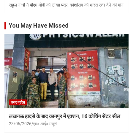
राहुल गांधी ने पीएम मोदी को लिखा पत्र, कांशीराम को भारत रत्न देने की मांग
You May Have Missed
उत्तर प्रदेश
लखनऊ हादसे के बाद कानपुर में एक्शन, 16 कोचिंग सेंटर सील
23/06/2026
एम० आई० मंसूरी