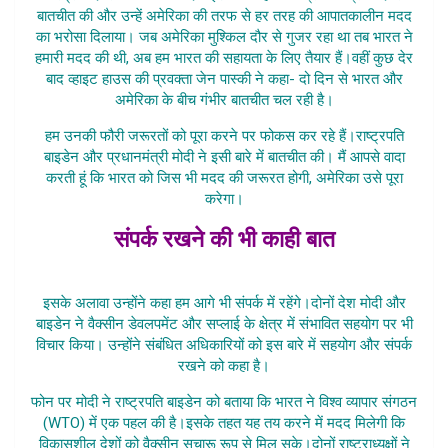
बातचीत की और उन्हें अमेरिका की तरफ से हर तरह की आपातकालीन मदद
का भरोसा दिलाया। जब अमेरिका मुश्किल दौर से गुजर रहा था तब भारत ने
हमारी मदद की थी, अब हम भारत की सहायता के लिए तैयार हैं।वहीं कुछ देर
बाद व्हाइट हाउस की प्रवक्ता जेन पास्की ने कहा- दो दिन से भारत और
अमेरिका के बीच गंभीर बातचीत चल रही है।
हम उनकी फौरी जरूरतों को पूरा करने पर फोकस कर रहे हैं।राष्ट्रपति
बाइडेन और प्रधानमंत्री मोदी ने इसी बारे में बातचीत की। मैं आपसे वादा
करती हूं कि भारत को जिस भी मदद की जरूरत होगी, अमेरिका उसे पूरा
करेगा।
संपर्क रखने की भी काही बात
America Ne Badhaya Madadg
इसके अलावा उन्होंने कहा हम आगे भी संपर्क में रहेंगे।दोनों देश मोदी और
बाइडेन ने वैक्सीन डेवलपमेंट और सप्लाई के क्षेत्र में संभावित सहयोग पर भी
विचार किया। उन्होंने संबंधित अधिकारियों को इस बारे में सहयोग और संपर्क
रखने को कहा है।
फोन पर मोदी ने राष्ट्रपति बाइडेन को बताया कि भारत ने विश्व व्यापार संगठन
(WTO) में एक पहल की है।इसके तहत यह तय करने में मदद मिलेगी कि
विकासशील देशों को वैक्सीन सुचारू रूप से मिल सके।दोनों राष्ट्राध्यक्षों ने