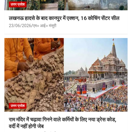
उत्तर प्रदेश
लखनऊ हादसे के बाद कानपुर में एक्शन, 16 कोचिंग सेंटर सील
23/06/2026
एम० आई० मंसूरी
उत्तर प्रदेश
राम मंदिर में चढ़ावा गिनने वाले कर्मियों के लिए नया ड्रेस कोड,
वर्दी में नहीं होगी जेब