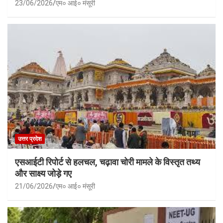
23/06/2026
एम० आई० मंसूरी
उत्तर प्रदेश
एसआईटी रिपोर्ट से हलचल, चढ़ावा चोरी मामले के विस्तृत तथ्य
और साक्ष्य जोड़े गए
21/06/2026
एम० आई० मंसूरी