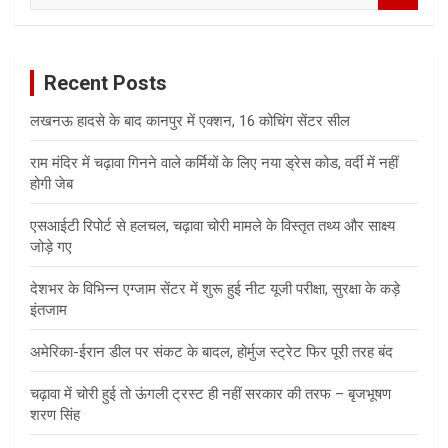
a
r
c
Recent Posts
h
लखनऊ हादसे के बाद कानपुर में एक्शन, 16 कोचिंग सेंटर सील
राम मंदिर में चढ़ावा गिनने वाले कर्मियों के लिए नया ड्रेस कोड, वर्दी में नहीं
होगी जेब
एसआईटी रिपोर्ट से हलचल, चढ़ावा चोरी मामले के विस्तृत तथ्य और साक्ष्य
जोड़े गए
देशभर के विभिन्न एग्जाम सेंटर में शुरू हुई नीट यूजी परीक्षा, सुरक्षा के कड़े
इंतजाम
अमेरिका-ईरान डील पर संकट के बादल, होर्मुज स्ट्रेट फिर पूरी तरह बंद
चढ़ावा में चोरी हुई तो ऊंगली ट्रस्ट ही नहीं सरकार की तरफ – बृजभूषण
शरण सिंह