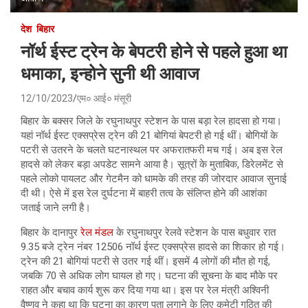
देश
बिहार
नॉर्थ ईस्‍ट ट्रेन के बेपटरी होने से पहले हुआ था
धमाका, इन्होने सुनी थी आवाज
12/10/2023
एम० आई० मंसूरी
बिहार के बक्सर जिले के रघुनाथपुर स्टेशन के पास बड़ा रेल हादसा हो गया।
यहां नॉर्थ ईस्ट एक्सप्रेस ट्रेन की 21 बोगियां बेपटरी हो गई थीं। बोगियों के
पटरी से उतरने के चलते घटनास्‍थल पर अफरातफरी मच गई। अब इस रेल
हादसे को लेकर बड़ा अपडेट सामने आया है। सूत्रों के मुताबिक, डिरेलमेंट से
पहले लोको पायलट और गेटमैन को धामके की तरह की जोरदार आवाज सुनाई
दी थी। ऐसे में इस रेल दुर्घटना में बाहरी तत्‍व के संलिप्‍त होने की आशंका
जताई जाने लगी है।
बिहार के दानापुर
रेल मंडल
के रघुनाथपुर रेलवे स्टेशन के पास बधुवार रात
9.35 बजे ट्रेन नंबर 12506 नॉर्थ ईस्ट एक्सप्रेस हादसे का शिकार हो गई।
ट्रेन की 21 बोगियां पटरी से उतर गई थीं। इसमें 4 लोगों की मौत हो गई,
जबकि 70 से अधिक लोग घायल हो गए। घटना की सूचना के बाद मौके पर
राहत और बचाव कार्य शुरू कर दिया गया था। इस पर रेल मंत्री अश्विनी
वैष्णव ने कहा था कि घटना का कारण पता लगाने के लिए कमेटी गठित की