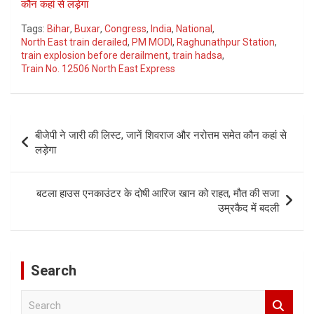
कौन कहां से लड़ेगा
Tags:
Bihar
,
Buxar
,
Congress
,
India
,
National
,
North East train derailed
,
PM MODI
,
Raghunathpur Station
,
train explosion before derailment
,
train hadsa
,
Train No. 12506 North East Express
Post
बीजेपी ने जारी की लिस्ट, जानें शिवराज और नरोत्तम समेत कौन कहां से
navigation
लड़ेगा
बटला हाउस एनकाउंटर के दोषी आरिज खान को राहत, मौत की सजा
उम्रकैद में बदली
Search
S
e