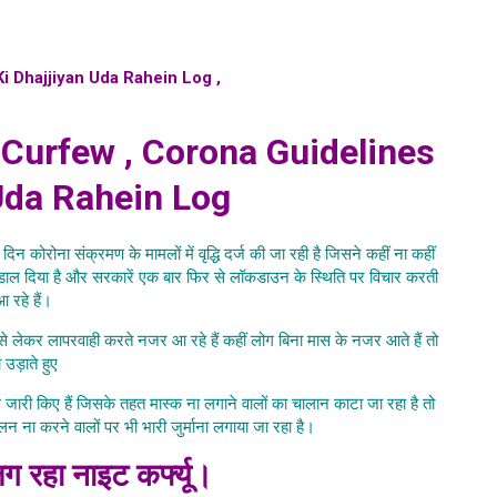
i Dhajjiyan Uda Rahein Log ,
kya punjab me lagega
ight curfew
Curfew , Corona Guidelines
Uda Rahein Log
न कोरोना संक्रमण के मामलों में वृद्धि दर्ज की जा रही है जिसने कहीं ना कहीं
 डाल दिया है और सरकारें एक बार फिर से लॉकडाउन के स्थिति पर विचार करती
रहे हैं।
से लेकर लापरवाही करते नजर आ रहे हैं कहीं लोग बिना मास के नजर आते हैं तो
 उड़ाते हुए
Punjab Me Bhi Laga
ियम जारी किए हैं जिसके तहत मास्क ना लगाने वालों का चालान काटा जा रहा है तो
लन ना करने वालों पर भी भारी जुर्माना लगाया जा रहा है।
े लग रहा नाइट कर्फ्यू।