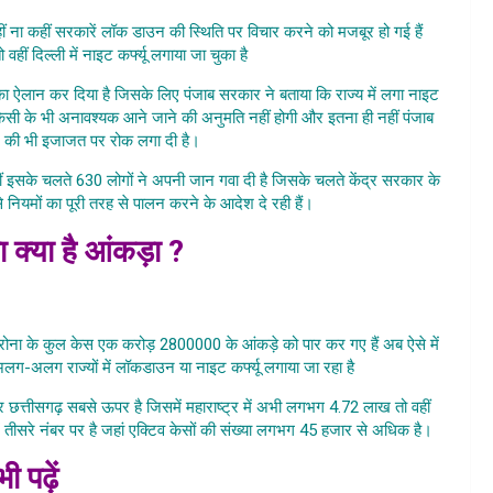
हीं ना कहीं सरकारें लॉक डाउन की स्थिति पर विचार करने को मजबूर हो गई हैं
हीं दिल्ली में नाइट कर्फ्यू लगाया जा चुका है
ू का ऐलान कर दिया है जिसके लिए पंजाब सरकार ने बताया कि राज्य में लगा नाइट
किसी के भी अनावश्यक आने जाने की अनुमति नहीं होगी और इतना ही नहीं पंजाब
ने की भी इजाजत पर रोक लगा दी है।
Punjab Me Bhi Laga
हीं इसके चलते 630 लोगों ने अपनी जान गवा दी है जिसके चलते केंद्र सरकार के
े नियमों का पूरी तरह से पालन करने के आदेश दे रही हैं।
का क्या है आंकड़ा ?
e Bhi Laga
रोना के कुल केस एक करोड़ 2800000 के आंकड़े को पार कर गए हैं अब ऐसे में
लग-अलग राज्यों में लॉकडाउन या नाइट कर्फ्यू लगाया जा रहा है
 और छत्तीसगढ़ सबसे ऊपर है जिसमें महाराष्ट्र में अभी लगभग 4.72 लाख तो वहीं
ं तीसरे नंबर पर है जहां एक्टिव केसों की संख्या लगभग 45 हजार से अधिक है।
ी पढ़ें