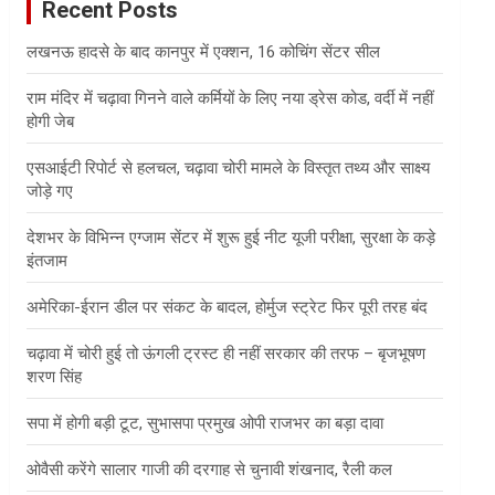
Recent Posts
h
लखनऊ हादसे के बाद कानपुर में एक्शन, 16 कोचिंग सेंटर सील
राम मंदिर में चढ़ावा गिनने वाले कर्मियों के लिए नया ड्रेस कोड, वर्दी में नहीं
होगी जेब
एसआईटी रिपोर्ट से हलचल, चढ़ावा चोरी मामले के विस्तृत तथ्य और साक्ष्य
जोड़े गए
देशभर के विभिन्न एग्जाम सेंटर में शुरू हुई नीट यूजी परीक्षा, सुरक्षा के कड़े
इंतजाम
अमेरिका-ईरान डील पर संकट के बादल, होर्मुज स्ट्रेट फिर पूरी तरह बंद
चढ़ावा में चोरी हुई तो ऊंगली ट्रस्ट ही नहीं सरकार की तरफ – बृजभूषण
शरण सिंह
सपा में होगी बड़ी टूट, सुभासपा प्रमुख ओपी राजभर का बड़ा दावा
ओवैसी करेंगे सालार गाजी की दरगाह से चुनावी शंखनाद, रैली कल