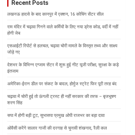
Recent Posts
h
लखनऊ हादसे के बाद कानपुर में एक्शन, 16 कोचिंग सेंटर सील
राम मंदिर में चढ़ावा गिनने वाले कर्मियों के लिए नया ड्रेस कोड, वर्दी में नहीं
होगी जेब
एसआईटी रिपोर्ट से हलचल, चढ़ावा चोरी मामले के विस्तृत तथ्य और साक्ष्य
जोड़े गए
देशभर के विभिन्न एग्जाम सेंटर में शुरू हुई नीट यूजी परीक्षा, सुरक्षा के कड़े
इंतजाम
अमेरिका-ईरान डील पर संकट के बादल, होर्मुज स्ट्रेट फिर पूरी तरह बंद
चढ़ावा में चोरी हुई तो ऊंगली ट्रस्ट ही नहीं सरकार की तरफ – बृजभूषण
शरण सिंह
सपा में होगी बड़ी टूट, सुभासपा प्रमुख ओपी राजभर का बड़ा दावा
ओवैसी करेंगे सालार गाजी की दरगाह से चुनावी शंखनाद, रैली कल