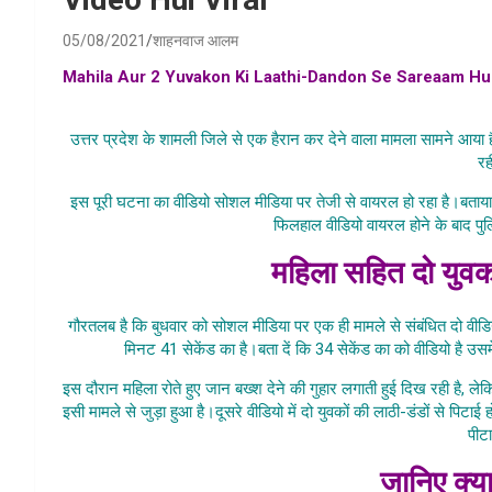
05/08/2021
शाहनवाज आलम
Mahila Aur 2 Yuvakon Ki Laathi-Dandon Se Sareaam Hui P
viral, mahila aur aadmi
उत्तर प्रदेश के शामली जिले से एक हैरान कर देने वाला मामला सामने आया 
रह
इस पूरी घटना का वीडियो सोशल मीडिया पर तेजी से वायरल हो रहा है।बताया जा
फिलहाल वीडियो वायरल होने के बाद पुल
महिला सहित दो युव
गौरतलब है कि बुधवार को सोशल मीडिया पर एक ही मामले से संबंधित दो वीडि
मिनट 41 सेकेंड का है।बता दें कि 34 सेकेंड का को वीडियो है उसम
इस दौरान महिला रोते हुए जान बख्श देने की गुहार लगाती हुई दिख रही है, 
इसी मामले से जुड़ा हुआ है।दूसरे वीडियो में दो युवकों की लाठी-डंडों से प
पीट
जानिए क्य