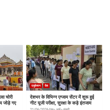
एजुकेशन
देश
ावा चोरी
देशभर के विभिन्न एग्जाम सेंटर में शुरू हुई
य जोड़े गए
नीट यूजी परीक्षा, सुरक्षा के कड़े इंतजाम
21/06/2026
एम० आई० मंसूरी