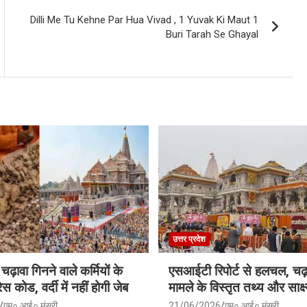
Dilli Me Tu Kehne Par Hua Vivad , 1 Yuvak Ki Maut 1
Buri Tarah Se Ghayal
उत्तर प्रदेश
 चढ़ावा गिनने वाले कर्मियों के
एसआईटी रिपोर्ट से हलचल, चढ़
स कोड, वर्दी में नहीं होगी जेब
मामले के विस्तृत तथ्य और साक्ष्
एम० आई० मंसूरी
21/06/2026
एम० आई० मंसूरी