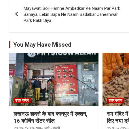
Post
Mayawati Boli Hamne Ambedkar Ke Naam Par Park
navigation
Banaya, Lekin Sapa Ne Naam Badalkar Janeshwar
Park Rakh Diya
You May Have Missed
उत्तर प्रदेश
उत्तर प्रदेश
लखनऊ हादसे के बाद कानपुर में एक्शन,
राम मंदिर में
16 कोचिंग सेंटर सील
लिए नया ड्रे
23/06/2026
एम० आई० मंसूरी
23/06/2026