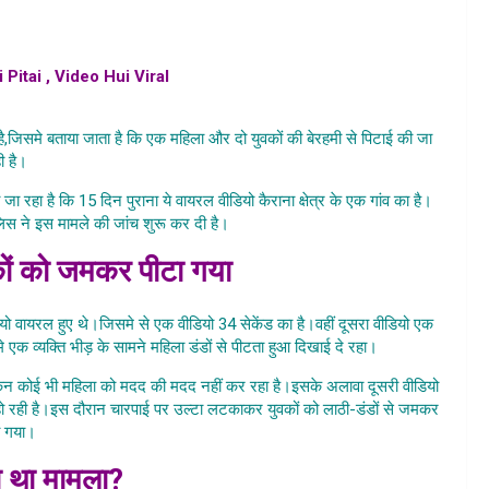
itai , Video Hui Viral
, aurat aur mahila ki hui pitai video hui
 ki pitai videi hui viral
है,जिसमे बताया जाता है कि एक महिला और दो युवकों की बेरहमी से पिटाई की जा
ी है।
 रहा है कि 15 दिन पुराना ये वायरल वीडियो कैराना क्षेत्र के एक गांव का है।
िस ने इस मामले की जांच शुरू कर दी है।
कों को जमकर पीटा गया
यो वायरल हुए थे।जिसमे से एक वीडियो 34 सेकेंड का है।वहीं दूसरा वीडियो एक
े एक व्यक्ति भीड़ के सामने महिला डंडों से पीटता हुआ दिखाई दे रहा।
लेकिन कोई भी महिला को मदद की मदद नहीं कर रहा है।इसके अलावा दूसरी वीडियो
िटाई हो रही है।इस दौरान चारपाई पर उल्टा लटकाकर युवकों को लाठी-डंडों से जमकर
ा गया।
ा था मामला?