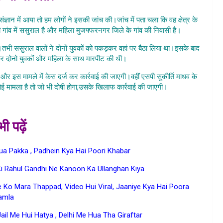
ंज्ञान में आया तो हम लोगों ने इसकी जांच की।जांच में पता चला कि वह क्षेत्र के
गांव में ससुराल है और महिला मुजफ्फरनगर जिले के गांव की निवासी है।
तभी ससुराल वालों ने दोनों युवकों को पकड़कर वहां पर बैठा लिया था।इसके बाद
ाकर दोनो युवकों और महिला के साथ मारपीट की थी।
और इस मामले में केस दर्ज कर कार्रवाई की जाएगी।वहीं एसपी सुकीर्ति माधव के
ोई मामला है तो जो भी दोषी होगा,उसके खिलाफ कार्रवाई की जाएगी।
ी पढ़ें
a Pakka , Padhein Kya Hai Poori Khabar
i Rahul Gandhi Ne Kanoon Ka Ullanghan Kiya
Ko Mara Thappad, Video Hui Viral, Jaaniye Kya Hai Poora
amla
ail Me Hui Hatya , Delhi Me Hua Tha Giraftar