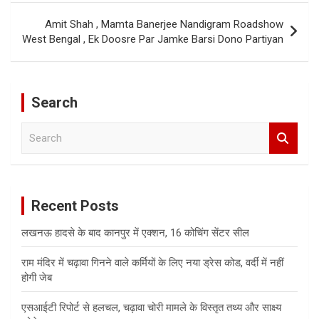
Amit Shah , Mamta Banerjee Nandigram Roadshow
West Bengal , Ek Doosre Par Jamke Barsi Dono Partiyan
Search
S
e
a
r
c
Recent Posts
h
लखनऊ हादसे के बाद कानपुर में एक्शन, 16 कोचिंग सेंटर सील
राम मंदिर में चढ़ावा गिनने वाले कर्मियों के लिए नया ड्रेस कोड, वर्दी में नहीं
होगी जेब
एसआईटी रिपोर्ट से हलचल, चढ़ावा चोरी मामले के विस्तृत तथ्य और साक्ष्य