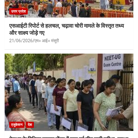
उत्तर प्रदेश
एसआईटी रिपोर्ट से हलचल, चढ़ावा चोरी मामले के विस्तृत तथ्य
और साक्ष्य जोड़े गए
21/06/2026
एम० आई० मंसूरी
एजुकेशन
देश