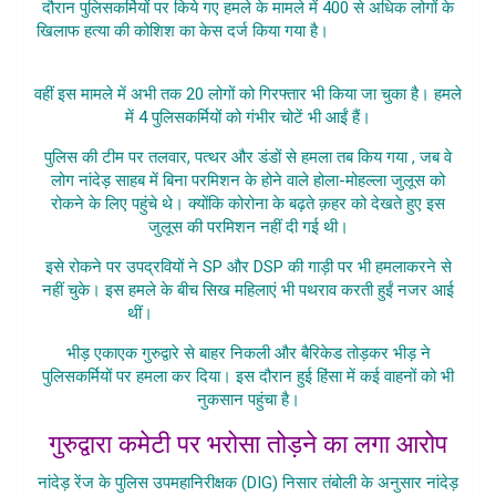
दौरान पुलिसकर्मियों पर किये गए हमले के मामले में 400 से अधिक लोगों के
खिलाफ हत्या की कोशिश का केस दर्ज किया गया है।
Maharashtra Me
Police Par
वहीं इस मामले में अभी तक 20 लोगों को गिरफ्तार भी किया जा चुका है। हमले
में 4 पुलिसकर्मियों को गंभीर चोटें भी आईं हैं।
पुलिस की टीम पर तलवार, पत्थर और डंडों से हमला तब किय गया , जब वे
लोग नांदेड़ साहब में बिना परमिशन के होने वाले होला-मोहल्ला जुलूस को
रोकने के लिए पहुंचे थे। क्योंकि कोरोना के बढ़ते क़हर को देखते हुए इस
जुलूस की परमिशन नहीं दी गई थी।
इसे रोकने पर उपद्रवियों ने SP और DSP की गाड़ी पर भी हमलाकरने से
नहीं चुके। इस हमले के बीच सिख महिलाएं भी पथराव करती हुईं नजर आई
थीं।
Maharashtra Me Police Par
भीड़ एकाएक गुरुद्वारे से बाहर निकली और बैरिकेड तोड़कर भीड़ ने
पुलिसकर्मियों पर हमला कर दिया। इस दौरान हुई हिंसा में कई वाहनों को भी
नुकसान पहुंचा है।
गुरुद्वारा कमेटी पर भरोसा तोड़ने का लगा आरोप
नांदेड़ रेंज के पुलिस उपमहानिरीक्षक (DIG) निसार तंबोली के अनुसार नांदेड़