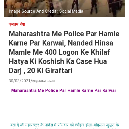
Image Source And Credit : Social Media
क्राइम
देश
Maharashtra Me Police Par Hamle
Karne Par Karwai, Nanded Hinsa
Mamle Me 400 Logon Ke Khilaf
Hatya Ki Koshish Ka Case Hua
Darj , 20 Ki Giraftari
30/03/2021
शाहनवाज आलम
Maharashtra Me Police Par Hamle Karne Par Karwai
,
maharshtra hola mohalla hinsa news , maharshtra me sikh
ne peeta police walo ko , maharshtra sikh samuday hola
mohalla hinsa samachar , sikh hola mhalla hinsa samachar
hindi
बता दें की महाराष्ट्र के नांदेड़ में सोमवार को त्यौहार होला-मोहल्ला जुलूस के