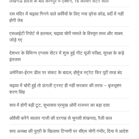
लखनऊ हादसे के बाद कानपुर में एक्शन, 16 कोचिंग सेंटर सील
राम मंदिर में चढ़ावा गिनने वाले कर्मियों के लिए नया ड्रेस कोड, वर्दी में नहीं
होगी जेब
एसआईटी रिपोर्ट से हलचल, चढ़ावा चोरी मामले के विस्तृत तथ्य और साक्ष्य
जोड़े गए
देशभर के विभिन्न एग्जाम सेंटर में शुरू हुई नीट यूजी परीक्षा, सुरक्षा के कड़े
इंतजाम
अमेरिका-ईरान डील पर संकट के बादल, होर्मुज स्ट्रेट फिर पूरी तरह बंद
चढ़ावा में चोरी हुई तो ऊंगली ट्रस्ट ही नहीं सरकार की तरफ – बृजभूषण
शरण सिंह
सपा में होगी बड़ी टूट, सुभासपा प्रमुख ओपी राजभर का बड़ा दावा
ओवैसी करेंगे सालार गाजी की दरगाह से चुनावी शंखनाद, रैली कल
सपा अध्यक्ष की पुत्री के खिलाफ टिप्पणी पर सीएम योगी गंभीर, दिया ये आदेश