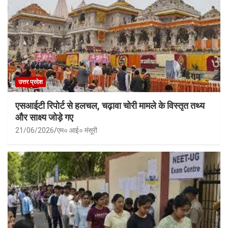
उत्तर प्रदेश
एसआईटी रिपोर्ट से हलचल, चढ़ावा चोरी मामले के विस्तृत तथ्य
और साक्ष्य जोड़े गए
21/06/2026
एम० आई० मंसूरी