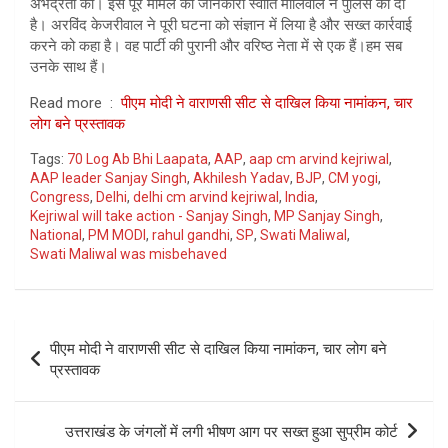
अभद्रता की। इस पूरे मामले की जानकारी स्वाति मालिवाल ने पुलिस को दी
है। अरविंद केजरीवाल ने पूरी घटना को संज्ञान में लिया है और सख्त कार्रवाई
करने को कहा है। वह पार्टी की पुरानी और वरिष्ठ नेता में से एक हैं।हम सब
उनके साथ हैं।
Read more :
पीएम मोदी ने वाराणसी सीट से दाखिल किया नामांकन, चार
लोग बने प्रस्तावक
Tags:
70 Log Ab Bhi Laapata
,
AAP
,
aap cm arvind kejriwal
,
AAP leader Sanjay Singh
,
Akhilesh Yadav
,
BJP
,
CM yogi
,
Congress
,
Delhi
,
delhi cm arvind kejriwal
,
India
,
Kejriwal will take action - Sanjay Singh
,
MP Sanjay Singh
,
National
,
PM MODI
,
rahul gandhi
,
SP
,
Swati Maliwal
,
Swati Maliwal was misbehaved
Post
पीएम मोदी ने वाराणसी सीट से दाखिल किया नामांकन, चार लोग बने
navigation
प्रस्तावक
उत्तराखंड के जंगलों में लगी भीषण आग पर सख्त हुआ सुप्रीम कोर्ट