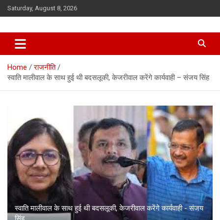
Skip
Saturday, August 8, 2026
to
content
Home
राजनीति
स्वाति मालीवाल के साथ हुई थी बदसलूकी, केजरीवाल करेंगे कार्यवाही – संजय सिंह
स्वाति मालीवाल के साथ हुई थी बदसलूकी, केजरीवाल करेंगे कार्यवाही - संजय
सिंह