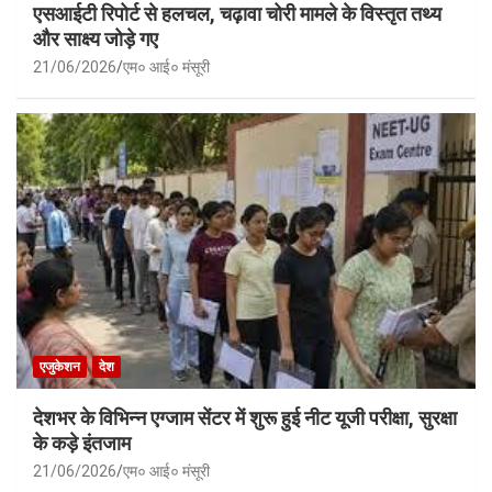
एसआईटी रिपोर्ट से हलचल, चढ़ावा चोरी मामले के विस्तृत तथ्य
और साक्ष्य जोड़े गए
21/06/2026
एम० आई० मंसूरी
एजुकेशन
देश
देशभर के विभिन्न एग्जाम सेंटर में शुरू हुई नीट यूजी परीक्षा, सुरक्षा
के कड़े इंतजाम
21/06/2026
एम० आई० मंसूरी