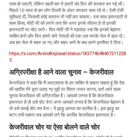
जब्त हो जाएगी, लेकिन पहली बार में हमारी 49 दिन की सरकार बन गई थी।
पिछले 10 साल से हम लोग दिल्ली के अंदर सरकार चला रहे थे। ऐसी-ऐसी
सुविधाएं दीं, जिसकी कोई कल्पना भी नहीं कर सकता। दस साल इमानदारी से
काम किया, मोदी जी को लगने लगा कि अगर इनसे जीतना है तो इनकी
इमानदारी पर चोट करो। फिर मोदी जी ने षड़यंत्र रचा कि इनको बेइमान
साबित करो और फिर हमारे सारे नेताओं को एक-एक करके जेल में डाल दो।
अब हम जेल से बाहर आ गए और बाहर आने के बाद हमने इस्तीफा दे दिया।
https://x.com/ArvindKejriwal/status/183774648407211228
5
अग्रिपरीक्षा है आने वाला चुनाव – केजरीवाल
केजरीवाल ने कहा कि मैं आरएसएस के हर व्यक्ति से कहना चाहता हूं कि देश
की खातिर मेरे द्वारा उठाए गए मुद्दों पर चिंतन जरूर करना, आगे आने वाला
चुनाव केजरीवाल की अग्रिपरीक्षा है। आपको लगता है कि केजरीवाल
इमानदार है तो उसे वोट देना अगर आपको लगता है कि केजरीवाल बेइमान है
तो उसे कतई वोट मत देना। ये झाड़ू आस्था का प्रतीक है। इस झाड़ू का
बटन तभी दबाना जब आपको लगे कि अरविंद केजरीवाल इमानदार है।
केजरीवाल चोर या ऐसा बोलने वाले चोर