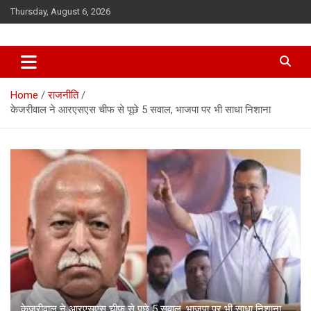
Skip
Thursday, August 6, 2026
to
content
Home
राजनीति
केजरीवाल ने आरएसएस चीफ से पूछे 5 सवाल, भाजपा पर भी साधा निशाना
केजरीवाल ने आरएसएस चीफ से पूछे 5 सवाल, भाजपा पर भी साधा निशाना