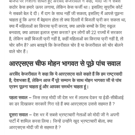
बीजेपी पर निशाना साधते हुए अरविंद केजरीवाल ने कहा, ‘मोदी जी ने सबसे
कठोर केस हमारे ऊपर लगाया, लेकिन केस फर्जी था। इसलिए सुप्रीम कोर्ट
ने सबको बेल दे दी। मैं दाग के साथ नहीं जी सकता, इसलिए मैं आपसे पूछना
चाहता हूं कि अगर मैं बेइमान होता तो क्या दिल्ली में बिजली फ्री कर सकता था,
क्या मैं महिलाओं का किराया फ्री करता, क्या आपके बच्चों के लिए स्कूल
बनवाता, क्या आपका इलाज मुफ्त करता? इन लोगों की 22 राज्यों में सरकार
है, लेकिन कहीं बिजली फ्री नहीं है, कहीं महिलाओं का किराया फ्री नहीं है, तो
चोर कौन है? आप बताइये कि केजरीवाल चोर है या केजरीवाल को चोर बोलने
वाले चोर हैं।
आरएसएस चीफ मोहन भागवत से पूछे पांच सवाल
अरविंद केजरीवाल ने कहा कि ये आरएसएस वाले कहते हैं कि हम राष्ट्रवादी
है, देशभक्त हैं, लेकिन आज मैं पूरे सम्मान के साथ मोहन भागवत जी से पांच
प्रश्न पूछना चाहता हूं और आपका समर्थन चाहता हूं।
पहला सवाल –
जिस तरह मोदी जी देश भर में लालच देकर या ईडी-सीबीआई
का डर दिखाकर सरकारें गिरा रहे हैं क्या आरएसएस उससे सहमत है ?
दूसरा सवाल –
देश भर में सबसे भ्रष्टाचारी नेताओं को मोदी जी ने अपनी
पार्टी में शामिल करवा लिया। जिन्हें उन्होंने खुद भ्रष्टाचारी बोला, क्या
आरएसएस मोदी जी से सहमत है ?