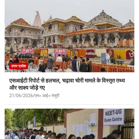
उत्तर प्रदेश
एसआईटी रिपोर्ट से हलचल, चढ़ावा चोरी मामले के विस्तृत तथ्य
और साक्ष्य जोड़े गए
21/06/2026
एम० आई० मंसूरी