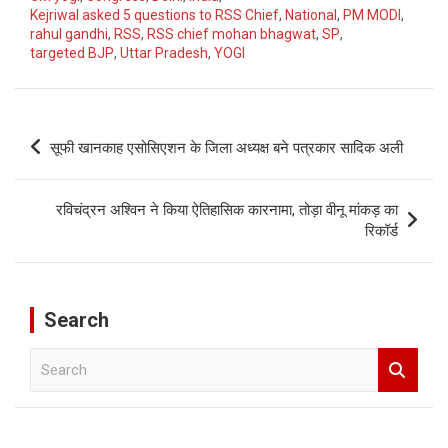
Kejriwal asked 5 questions to RSS Chief
,
National
,
PM MODI
,
rahul gandhi
,
RSS
,
RSS chief mohan bhagwat
,
SP
,
targeted BJP
,
Uttar Pradesh
,
YOGI
Post
सूफी खानकाह एसोसिएशन के जिला अध्यक्ष बने पत्रकार सादिक अली
navigation
रविचंद्रन अश्विन ने किया ऐतिहासिक कारनामा, तोड़ा वीनू मांकड़ का
रिकॉर्ड
Search
S
e
a
r
c