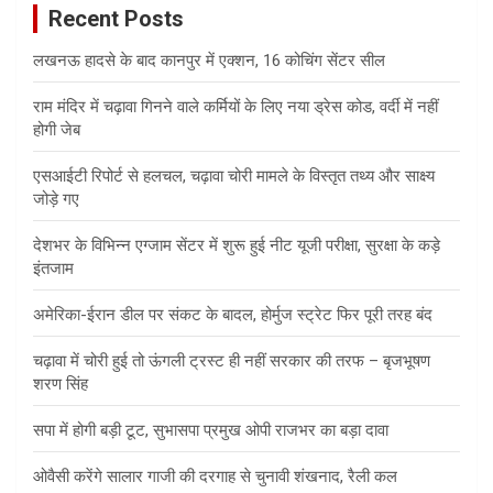
Recent Posts
h
लखनऊ हादसे के बाद कानपुर में एक्शन, 16 कोचिंग सेंटर सील
राम मंदिर में चढ़ावा गिनने वाले कर्मियों के लिए नया ड्रेस कोड, वर्दी में नहीं
होगी जेब
एसआईटी रिपोर्ट से हलचल, चढ़ावा चोरी मामले के विस्तृत तथ्य और साक्ष्य
जोड़े गए
देशभर के विभिन्न एग्जाम सेंटर में शुरू हुई नीट यूजी परीक्षा, सुरक्षा के कड़े
इंतजाम
अमेरिका-ईरान डील पर संकट के बादल, होर्मुज स्ट्रेट फिर पूरी तरह बंद
चढ़ावा में चोरी हुई तो ऊंगली ट्रस्ट ही नहीं सरकार की तरफ – बृजभूषण
शरण सिंह
सपा में होगी बड़ी टूट, सुभासपा प्रमुख ओपी राजभर का बड़ा दावा
ओवैसी करेंगे सालार गाजी की दरगाह से चुनावी शंखनाद, रैली कल