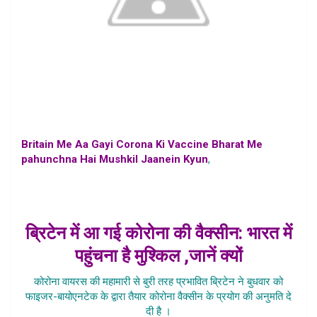
Britain Me Aa Gayi Corona Ki Vaccine Bharat Me
pahunchna Hai Mushkil Jaanein Kyun
,
Britain corona
vaccine news in hindi,corona vaccine latest news in
hindi,corona vaccine approved in britain,corona vaccine
news in hindi,
ब्रिटेन में आ गई कोरोना की वैक्सीन: भारत में
पहुंचना है मुश्किल ,जानें क्यों
कोरोना वायरस की महामारी से बुरी तरह प्रभावित ब्रिटेन ने बुधवार को
फाइजर-बायोएनटेक के द्वारा तैयार कोरोना वैक्सीन के प्रयोग की अनुमति दे
दी है ।