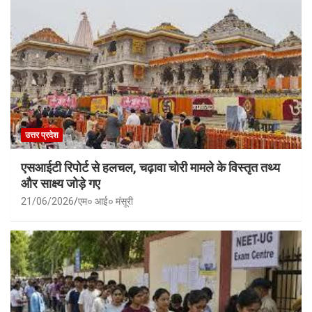
उत्तर प्रदेश
एसआईटी रिपोर्ट से हलचल, चढ़ावा चोरी मामले के विस्तृत तथ्य
और साक्ष्य जोड़े गए
21/06/2026
एम० आई० मंसूरी