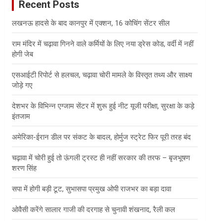
Recent Posts
h
लखनऊ हादसे के बाद कानपुर में एक्शन, 16 कोचिंग सेंटर सील
राम मंदिर में चढ़ावा गिनने वाले कर्मियों के लिए नया ड्रेस कोड, वर्दी में नहीं
होगी जेब
एसआईटी रिपोर्ट से हलचल, चढ़ावा चोरी मामले के विस्तृत तथ्य और साक्ष्य
जोड़े गए
देशभर के विभिन्न एग्जाम सेंटर में शुरू हुई नीट यूजी परीक्षा, सुरक्षा के कड़े
इंतजाम
अमेरिका-ईरान डील पर संकट के बादल, होर्मुज स्ट्रेट फिर पूरी तरह बंद
चढ़ावा में चोरी हुई तो ऊंगली ट्रस्ट ही नहीं सरकार की तरफ – बृजभूषण
शरण सिंह
सपा में होगी बड़ी टूट, सुभासपा प्रमुख ओपी राजभर का बड़ा दावा
ओवैसी करेंगे सालार गाजी की दरगाह से चुनावी शंखनाद, रैली कल