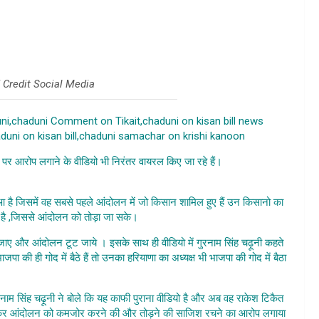
Credit Social Media
i,chaduni Comment on Tikait,chaduni on kisan bill news
haduni on kisan bill,chaduni samachar on krishi kanoon
 पर आरोप लगाने के वीडियो भी निरंतर वायरल किए जा रहे हैं।
Tikait Samet
Sangathan
ुआ है जिसमें वह सबसे पहले आंदोलन में जो किसान शामिल हुए हैं उन किसानो का
 है ,जिससे आंदोलन को तोड़ा जा सके।
Tikait Samet Kuchh Sangathan
ाए और आंदोलन टूट जाये । इसके साथ ही वीडियो में गुरनाम सिंह चढ़ूनी कहते
ाजपा की ही गोद में बैठे हैं तो उनका हरियाणा का अध्यक्ष भी भाजपा की गोद में बैठा
t Kuchh Sangathan
गुरनाम सिंह चढ़ूनी ने बोले कि यह काफी पुराना वीडियो है और अब वह राकेश टिकैत
यरल कर आंदोलन को कमजोर करने की और तोड़ने की साजिश रचने का आरोप लगाया