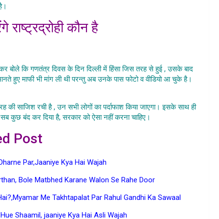
है।
े राष्ट्रद्रोही कौन है
Kuchh Sangathan
 बोले कि गणतंत्र दिवस के दिन दिल्ली में हिंसा जिस तरह से हुई , उसके बाद
ानते हुए माफी भी मांग ली थी परन्तु अब उनके पास फोटो व वीडियो आ चुके है।
Kuchh Sangathan
 की साजिश रची है , उन सभी लोगों का पर्दाफाश किया जाएगा। इसके साथ ही
ट सब कुछ बंद कर दिया है, सरकार को ऐसा नहीं करना चाहिए।
ed Post
Dharne Par,Jaaniye Kya Hai Wajah
rthan, Bole Matbhed Karane Walon Se Rahe Door
ai?,Myamar Me Takhtapalat Par Rahul Gandhi Ka Sawaal
ue Shaamil, jaaniye Kya Hai Asli Wajah