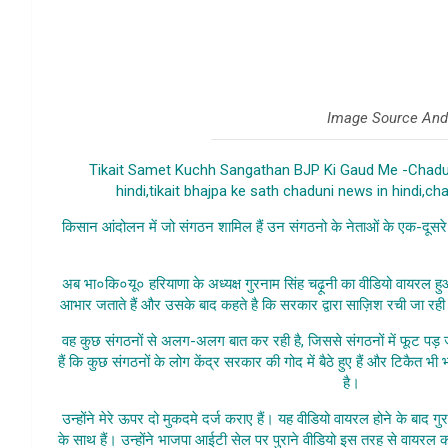
Image Source And 
Tikait Samet Kuchh Sangathan BJP Ki Gaud Me -Chadun
hindi,tikait bhajpa ke sath chaduni news in hindi,c
किसान आंदोलन में जो संगठन शामिल हैं उन संगठनो के नेताओं के एक-दूसरे
Kuchh 
अब भा०कि०यू० हरियाणा के अध्यक्ष गुरनाम सिंह चढ़ूनी का वीडियो वायरल ह
आभार जताते हैं और उसके बाद कहते है कि सरकार द्वारा साज़िश रची जा रही
वह कुछ संगठनों से अलग-अलग बात कर रही है, जिससे संगठनों में फूट पड़ ज
हैं कि कुछ संगठनों के लोग केंद्र सरकार की गोद में बैठे हुए हैं और टिकैत भी भ
है।
Tikait Same
उन्होंने मेरे ऊपर दो मुकदमे दर्ज कराए हैं। यह वीडियो वायरल होने के बाद 
के साथ हैं। उन्होंने भाजपा आईटी सेल पर पुराने वीडियो इस तरह से वा