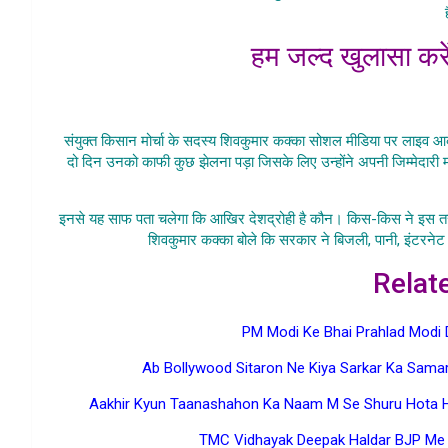
हम जल्द खुलासा करेंग
Tikait Samet 
संयुक्त किसान मोर्चा के सदस्य शिवकुमार कक्का सोशल मीडिया पर लाइव आकर
दो दिन उनको काफी कुछ झेलना पड़ा जिसके लिए उन्होंने अपनी जिम्मेदारी म
Tikait Samet 
इनसे यह साफ पता चलेगा कि आखिर देशद्रोही है कौन। किस-किस ने इस तरह
शिवकुमार कक्का बोले कि सरकार ने बिजली, पानी, इंटरने
Relat
PM Modi Ke Bhai Prahlad Modi 
Ab Bollywood Sitaron Ne Kiya Sarkar Ka Sama
Aakhir Kyun Taanashahon Ka Naam M Se Shuru Hota H
TMC Vidhayak Deepak Haldar BJP Me H