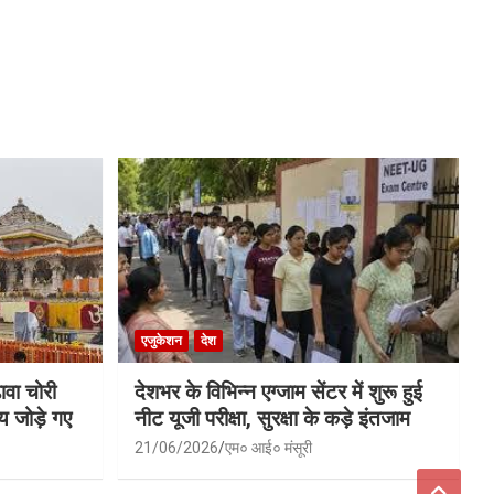
एजुकेशन
देश
ावा चोरी
देशभर के विभिन्न एग्जाम सेंटर में शुरू हुई
य जोड़े गए
नीट यूजी परीक्षा, सुरक्षा के कड़े इंतजाम
21/06/2026
एम० आई० मंसूरी