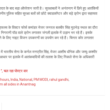
ादत के बाद बड़ा ऑपरेशन जारी है। सुरक्षाबलों ने अनंतनाग में छिपे हुए आतंकियों
नीय पुलिस सहित सुरक्षा बलों को छोटे क्वाडकॉप्टर और बड़े ड्रोन द्वारा सहायता
इफल्स के विक्टर फोर्स कमांडर मेजर जनरल बलबीर सिंह मुठभेड़ स्थल का दौरा
षम निगरानी पॉड वाले ड्रोन लगातार जंगली इलाके में उड़ान भर रहे हैं। इसके
म करने के लिए नाइट विजन उपकरणों का उपयोग कर रहे हैं। चिनार कोर लगातार
ेड़ में भारतीय सेना के कर्नल मनप्रीत सिंह, मेजर आशीष धौनेक और जम्मू-कश्मीर
े आधार पर इलाके में आतंकवादियों की तलाश के लिए निकले सेना के अधिकारी
“, चल रहा पोस्टर वार
 hours
,
India
,
National
,
PM MODI
,
rahul gandhi
,
m all sides in Anantnag