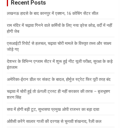
Recent Posts
h
लखनऊ हादसे के बाद कानपुर में एक्शन, 16 कोचिंग सेंटर सील
राम मंदिर में चढ़ावा गिनने वाले कर्मियों के लिए नया ड्रेस कोड, वर्दी में नहीं
होगी जेब
एसआईटी रिपोर्ट से हलचल, चढ़ावा चोरी मामले के विस्तृत तथ्य और साक्ष्य
जोड़े गए
देशभर के विभिन्न एग्जाम सेंटर में शुरू हुई नीट यूजी परीक्षा, सुरक्षा के कड़े
इंतजाम
अमेरिका-ईरान डील पर संकट के बादल, होर्मुज स्ट्रेट फिर पूरी तरह बंद
चढ़ावा में चोरी हुई तो ऊंगली ट्रस्ट ही नहीं सरकार की तरफ – बृजभूषण
शरण सिंह
सपा में होगी बड़ी टूट, सुभासपा प्रमुख ओपी राजभर का बड़ा दावा
ओवैसी करेंगे सालार गाजी की दरगाह से चुनावी शंखनाद, रैली कल