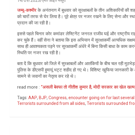
14/09/2023
एम० आई० मंसूरी
जम्मू-कश्मीर
के अनंतनाग में बुधवार को सुरक्षाबलों के तीन अशिकारियों की शह
को चारों तरफ से घेर लिया है। पूरे क्षेत्र पर नजर रखने के लिए सेना और स्था
प्रदान की जा रही है।
इससे पहले चिनार कोर कमांडर लेफ्टिनेंट जनरल राजीव घई और राष्ट्रीय रा
कर चुके हैं। वहीं सेना ने बताया कि इस अभियान में सुरक्षाकर्मी अत्यधिक सक्
साथ ही आवश्यकता पड़ने पर सुरक्षाकर्मी अंधेरे में बिना किसी बाधा के का
स्थिति पर नजर रख रही है।
बता दें कि बुधवार को जिले में सुरक्षाबलों और आतंकियों के बीच चल रही मुठभ
पुलिस के डीएसपी हुमायूं भट्ट शहीद हो गए थे। विशिष्ट खुफिया जानकारी क
सामने से जवानों का नेतृत्व कर रहे थे।
read more :
“असली बेवफा तो नीतीश कुमार है, मोदी सरकार का खेल खत्म 
Tags:
AAP
,
BJP
,
Congress
,
encounter going on for last several
Terrorists surrounded from all sides
,
Terrorists surrounded fro
Post