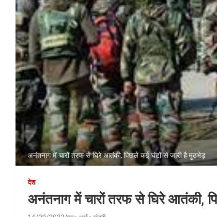
अनंतनाग में चारों तरफ से घिरे आतंकी, पिछले कई घंटों से जारी है मुठभेड़
देश
अनंतनाग में चारों तरफ से घिरे आतंकी, पि