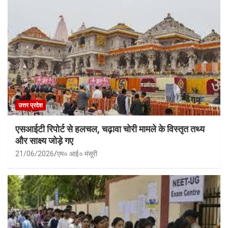
उत्तर प्रदेश
एसआईटी रिपोर्ट से हलचल, चढ़ावा चोरी मामले के विस्तृत तथ्य
और साक्ष्य जोड़े गए
21/06/2026
एम० आई० मंसूरी