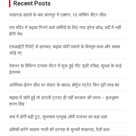
Recent Posts
h
लखनऊ हादसे के बाद कानपुर में एक्शन, 16 कोचिंग सेंटर सील
राम मंदिर में चढ़ावा गिनने वाले कर्मियों के लिए नया ड्रेस कोड, वर्दी में नहीं
होगी जेब
एसआईटी रिपोर्ट से हलचल, चढ़ावा चोरी मामले के विस्तृत तथ्य और साक्ष्य
जोड़े गए
देशभर के विभिन्न एग्जाम सेंटर में शुरू हुई नीट यूजी परीक्षा, सुरक्षा के कड़े
इंतजाम
अमेरिका-ईरान डील पर संकट के बादल, होर्मुज स्ट्रेट फिर पूरी तरह बंद
चढ़ावा में चोरी हुई तो ऊंगली ट्रस्ट ही नहीं सरकार की तरफ – बृजभूषण
शरण सिंह
सपा में होगी बड़ी टूट, सुभासपा प्रमुख ओपी राजभर का बड़ा दावा
ओवैसी करेंगे सालार गाजी की दरगाह से चुनावी शंखनाद, रैली कल