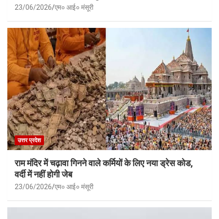
23/06/2026
एम० आई० मंसूरी
उत्तर प्रदेश
राम मंदिर में चढ़ावा गिनने वाले कर्मियों के लिए नया ड्रेस कोड,
वर्दी में नहीं होगी जेब
23/06/2026
एम० आई० मंसूरी