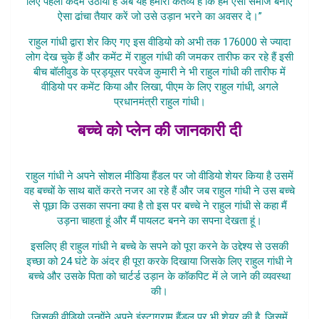
लिए पहला कदम उठाया है अब यह हमारा कर्तव्य है कि हम ऐसा समाज बनाए
ऐसा ढांचा तैयार करें जो उसे उड़ान भरने का अवसर दे।”
राहुल गांधी द्वारा शेर किए गए इस वीडियो को अभी तक 176000 से ज्यादा
लोग देख चुके हैं और कमेंट में राहुल गांधी की जमकर तारीफ कर रहे हैं इसी
बीच बॉलीवुड के प्रड्यूसर परवेज कुमारी ने भी राहुल गांधी की तारीफ में
वीडियो पर कमेंट किया और लिखा, पीएम के लिए राहुल गांधी, अगले
प्रधानमंत्री राहुल गांधी।
बच्चे को प्लेन की जानकारी दी
Rahul Gandhi Ne Bachche
राहुल गांधी ने अपने सोशल मीडिया हैंडल पर जो वीडियो शेयर किया है उसमें
वह बच्चों के साथ बातें करते नजर आ रहे हैं और जब राहुल गांधी ने उस बच्चे
से पूछा कि उसका सपना क्या है तो इस पर बच्चे ने राहुल गांधी से कहा मैं
उड़ना चाहता हूं और मैं पायलट बनने का सपना देखता हूं।
इसलिए ही राहुल गांधी ने बच्चे के सपने को पूरा करने के उद्देश्य से उसकी
इच्छा को 24 घंटे के अंदर ही पूरा करके दिखाया जिसके लिए राहुल गांधी ने
बच्चे और उसके पिता को चार्टर्ड उड़ान के कॉकपिट में ले जाने की व्यवस्था
की।
जिसकी वीडियो उन्होंने अपने इंस्टाग्राम हैंडल पर भी शेयर की है, जिसमें