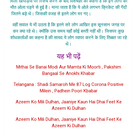
मिली खोपड़ियों पर रिसर्च करने के बाद विशेषज्ञों का कहना है कि इन लोगों की
मौत ओला पड़ने से हुई है। माना जाता है कि ये ओले लगभग क्रिकेट की गेंदों
जितने बड़े थे। जिसकी वजह से इतने लोग मर गए।
Is Jheel Me Aaj
वहीं सवाल ये भी उठता है कि इतने सरे लोग आखिर इस सूनसान जगह पर
कर क्या रहे थे। क्योंकि उस समय यहाँ कोई बस्ती नहीं थी। जिसपर कुछ
शोधकर्ताओं का कहना है की सायद ये लोग व्यापर करने के लिए तिब्बत जा रहे
थे।
यह भी पढ़ें
Mithai Se Banai Modi Aur Mamta Ki Moorti , Pakshim
Bangaal Se Anokhi Khabar
Telangana : Shadi Samaroh Me 87 Log Corona Positive
Milein , Padhein Poori Kbabar
Azeem Ko Mili Dulhan, Jaaniye Kaun Hai Dhai Feet Ke
Azeem Ki Dulhan
Azeem Ko Mili Dulhan, Jaaniye Kaun Hai Dhai Feet Ke
Azeem Ki Dulhan
Google