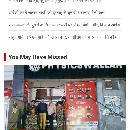
सपा में होगी बड़ी टूट, सुभासपा प्रमुख ओपी राजभर का बड़ा दावा
ओवैसी करेंगे सालार गाजी की दरगाह से चुनावी शंखनाद, रैली कल
सपा अध्यक्ष की पुत्री के खिलाफ टिप्पणी पर सीएम योगी गंभीर, दिया ये आदेश
राहुल गांधी ने पीएम मोदी को लिखा पत्र, कांशीराम को भारत रत्न देने की मांग
You May Have Missed