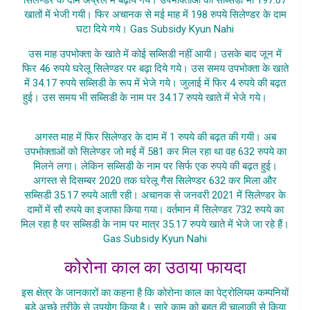
खातों में भेजी गयी। फिर अचानक से मई माह में 198 रुपये सिलेण्डर के दाम
घटा दिये गये। Gas Subsidy Kyun Nahi
उस माह उपभोक्ता के खाते में कोई सब्सिडी नहीं आयी। उसके बाद जून में
फिर 46 रुपये घरेलू सिलेण्डर पर बढ़ा दिये गये। उस समय उपभोक्ता के खाते
में 34.17 रुपये सब्सिडी के रूप में भेजे गये। जुलाई में फिर 4 रुपये की बढ़त
हुई। उस समय भी सब्सिडी के नाम पर 34.17 रुपये खाते में भेजे गये।
Gas
Subsidy Kyun Nahi
अगस्त माह में फिर सिलेण्डर के दाम में 1 रुपये की बढ़त की गयी। अब
उपभोक्ताओं को सिलेण्डर जो मई में 581 कर मिल रहा था वह 632 रुपये का
मिलने लगा। लेकिन सब्सिडी के नाम पर सिर्फ एक रुपये की बढ़त हुई।
अगस्त से दिसम्बर 2020 तक घरेलू गैस सिलेण्डर 632 कर मिला और
सब्सिडी 35.17 रुपये आती रही। अचानक से जनवरी 2021 में सिलेण्डर के
दामों में सौ रुपये का इजाफा किया गया। वर्तमान में सिलेण्डर 732 रुपये का
मिल रहा है पर सब्सिडी के नाम पर मात्र 35.17 रुपये खाते में भेजे जा रहे हैं।
Gas Subsidy Kyun Nahi
कोरोना काल का उठाया फायदा
इस क्षेत्र के जानकारों का कहना है कि कोरोना काल का पेट्रोलियम कम्पनियों
बड़े अच्छे तरीके से उपयोग किया है। सारे काम को बहुत ही चालाकी से किया