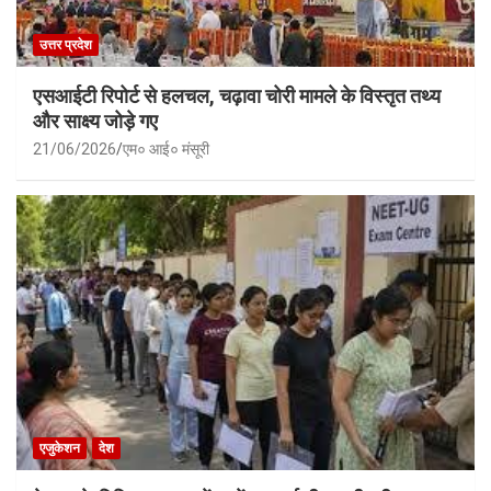
उत्तर प्रदेश
एसआईटी रिपोर्ट से हलचल, चढ़ावा चोरी मामले के विस्तृत तथ्य
और साक्ष्य जोड़े गए
21/06/2026
एम० आई० मंसूरी
एजुकेशन
देश