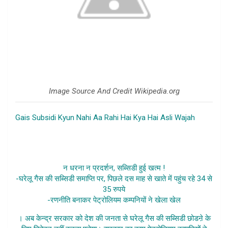
Image Source And Credit Wikipedia.org
Gais Subsidi Kyun Nahi Aa Rahi Hai Kya Hai Asli Wajah
,gas
subsidy news hinid,gas cylinder sybsidy samachar,gas
subsidy news in hindi,gas subsidy hindi samachar,gas
cylendar subsidy samachar,Gas Subsidy Kyun Nahi
न धरना न प्रदर्शन, सब्सिडी हुई खत्म !
-घरेलू गैस की सब्सिडी समाप्ति पर, पिछले दस माह से खाते में पहुंच रहे 34 से
35 रुपये
-रणनीति बनाकर पेट्रोलियम कम्पनियों ने खेला खेल
। अब केन्द्र सरकार को देश की जनता से घरेलू गैस की सब्सिडी छोडऩे के