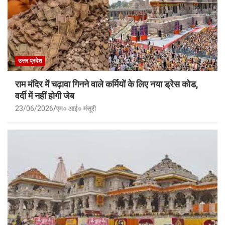
उत्तर प्रदेश
राम मंदिर में चढ़ावा गिनने वाले कर्मियों के लिए नया ड्रेस कोड,
वर्दी में नहीं होगी जेब
23/06/2026
एम० आई० मंसूरी