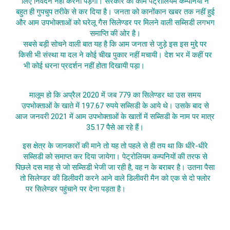
लिए निवेदन नहीं करना पड़ेगा। सरकार का काम पेट्रोलियम कम्पनियों ने
बहुत ही गुपचुप तरीके से कर दिया है। जनता को कानोंकान खबर तक नहीं हुई
और आम उपभोक्ताओं को घरेलू गैस सिलेण्डर पर मिलने वाली सब्सिडी लगभग
समाप्ति की ओर है।
सबसे बड़ी सोचने वाली बात यह है कि आम जनता से जुड़े इस इस मुद्दे पर
किसी भी संस्था या दल ने कोई चीख पुकार नहीं मचायी। देश भर में कहीं पर
भी कोई धरना प्रदर्शन नहीं होता दिखायी पड़ा।
Gas Subsidy Kyun
Nahi
मालूम हो कि अप्रैल 2020 में जब 779 का सिलेण्डर था उस समय
उपभोक्ताओं के खाते में 197.67 रुपये सब्सिडी के आये थे। उसके बाद से
आज जनवरी 2021 में आम उपभोक्ताओं के खातों में सब्सिडी के नाम पर मात्र
35.17 पैसे आ रहे हैं।
इस क्षेत्र के जानकारों की माने तो यह तो पहले से ही तय था कि धीरे-धीरे
सब्सिडी को समाप्त कर दिया जायेगा। पेट्रोलियम कम्पनियों की तरफ से
पिछले दस माह से जो सब्सिडी भेजी जा रही है, वह न के बराबर है। उतना पैसा
तो सिलेण्डर की डिलीवरी करने आने वाले डिलीवरी मैन को एक से दो फ्लोर
पर सिलेण्डर पहुंचाने पर देना पड़ता है।
Gas Subsidy Kyun Nahi