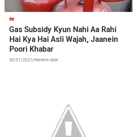
देश
Gas Subsidy Kyun Nahi Aa Rahi
Hai Kya Hai Asli Wajah, Jaanein
Poori Khabar
30/01/2021
शाहनवाज आलम