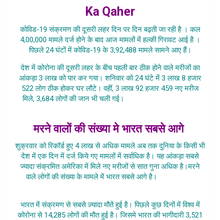
Ka Qaher
कोविड-19 संक्रमण की दूसरी लहर दिन पर दिन बढ़ती जा रही है । कल
4,00,000 मामले दर्ज होने के बाद आज मामलों में हल्की गिरावट आई है ।
पिछले 24 घंटों में कोविड-19 के 3,92,488 मामले सामने आए हैं।
देश में कोरोना की दूसरी लहर के बीच पहली बार ठीक होने वाले मरीजों का
आंकड़ा 3 लाख को पार कर गया। शनिवार को 24 घंटे में 3 लाख 8 हजार
522 लोग ठीक होकर घर लौटे। वहीं, 3 लाख 92 हजार 459 नए मरीज
मिले, 3,684 लोगों की जान भी चली गई।
Bharat Me Corona Ki
Doosri Laher
मरने वालों की संख्या मे भारत सबसे आगे
शुक्रवार को रिकॉर्ड हुए 4 लाख से अधिक मामले अब तक दुनिया के किसी भी
देश में एक दिन में दर्ज किये गए मामलों में सर्वाधिक है। यह आंकड़ा सबसे
ज्यादा संक्रमित अमेरिका में मिले नए मरीजों से सात गुना अधिक है।मरने
वाले लोगों की संख्या के मामले में भारत सबसे आगे है।
Bharat Me
Corona Ki Doosri Laher
भारत में संक्रमण से सबसे ज़्यादा मौतें हुई है। पिछले कुछ दिनों में विश्व में
कोरोना से 14,285 लोगों की मौत हुई है। जिसमे भारत की भागीदारी 3,521