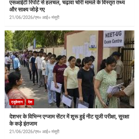
एसआईटी रिपोर्ट से हलचल, चढ़ावा चोरी मामले के विस्तृत तथ्य
और साक्ष्य जोड़े गए
21/06/2026
एम० आई० मंसूरी
एजुकेशन
देश
देशभर के विभिन्न एग्जाम सेंटर में शुरू हुई नीट यूजी परीक्षा, सुरक्षा
के कड़े इंतजाम
21/06/2026
एम० आई० मंसूरी