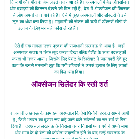
ज़िन्दगी और मौत के बिच लड़ते नजर आ रहे हैं। अस्पतालों में बेड ऑक्सीजन
और दवाइयों की किल्लत देखने को मिल रही है , देश में ऑक्सीजन की किल्लत
से लोग अपनी जान गावं रहे हैं।
ऐसे में कुछ अस्पतालों और डॉक्टरों ने इसे
लूट का धंधा बना लिया है। महामारी की संकट की घडी में डॉक्टर्स लोगों से
इलाज के लिए मनचाही फीस ले रहे हैं।
Kamakhya Hospital
Kovid19 Case Lucknow
ऐसे ही एक मामला उत्तर प्रदेश की राजधानी लखनऊ से आया है , जहाँ
अस्पताल स्टाफ न सिर्फ लूट करता दिखा बल्कि पेशेंट के साथ बदसलूकी
करता भी नजर आया। जिसके लिए पेशेंट के रिश्तेदार ने जानकारी देते हुए
कहा कि उनसे मनमानी लूट कि गयी डॉक्टर्स ने उनसे इलाज के लिए लाखों
का बिल थमा दिया।
ऑक्सीजन सिलेंडर कि रखी शर्त
Kamakhya Hospital Kovid19 Case
Lucknow
राजधानी लखनऊ के कामाख्या अस्पताल कि ऐसे घिनौनी हरकत सामने आयी
है , जिसे भगवन का दूसरा रूप कहे जाने वाले डॉक्टर्स का सर शर्म से गिरा
दिया है। दरअसल लखनऊ के निराला नगर निवासी पवन गर्ग ने अपने मामा
और मामा के दो बेटों को कोरोना संक्रमित होने के बाद उन्हें लखनऊ के