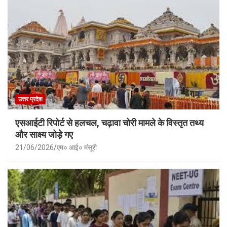
उत्तर प्रदेश
एसआईटी रिपोर्ट से हलचल, चढ़ावा चोरी मामले के विस्तृत तथ्य
और साक्ष्य जोड़े गए
21/06/2026
एम० आई० मंसूरी