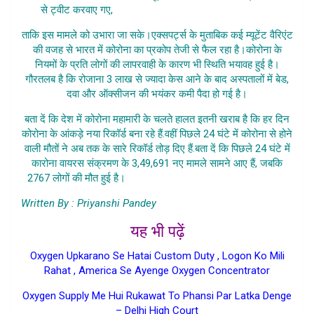
से ट्वीट करवाए गए,
Bharat Ki Halat Dukhi Karne Wali
ताकि इस मामले को उभारा जा सके।एक्सपर्ट्स के मुताबिक कई म्यूटेंट वैरिएंट
की वजह से भारत में कोरोना का प्रकोप तेजी से फैल रहा है।कोरोना के
नियमों के प्रति लोगों की लापरवाही के कारण भी स्थिति भयावह हुई है।
गौरतलब है कि रोजाना 3 लाख से ज्यादा केस आने के बाद अस्पतालों में बेड,
दवा और ऑक्सीजन की भयंकर कमी पैदा हो गई है।
बता दें कि देश में कोरोना महामारी के चलते हालत इतनी खराब है कि हर दिन
कोरोना के आंकड़े नया रिकॉर्ड बना रहे हैं.वहीं पिछले 24 घंटे में कोरोना से होने
वाली मौतों ने अब तक के सारे रिकॉर्ड तोड़ दिए हैं.बता दें कि पिछले 24 घंटे में
कारोना वायरस संक्रमण के 3,49,691 नए मामले सामने आए हैं, जबकि
2767 लोगों की मौत हुई है।
Bharat Ki Halat Dukhi Karne Wali
Written By : Priyanshi Pandey
यह भी पढ़ें
Oxygen Upkarano Se Hatai Custom Duty , Logon Ko Mili
Rahat , America Se Ayenge Oxygen Concentrator
Oxygen Supply Me Hui Rukawat To Phansi Par Latka Denge
– Delhi High Court