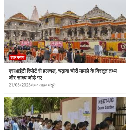
उत्तर प्रदेश
एसआईटी रिपोर्ट से हलचल, चढ़ावा चोरी मामले के विस्तृत तथ्य
और साक्ष्य जोड़े गए
21/06/2026
एम० आई० मंसूरी