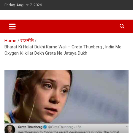
Skip
Friday, August 7, 2026
to
content
Home
राजनीति
Bharat Ki Halat Dukhi Karne Wali – Greta Thunberg , India Me
Oxygen Ki killat Dekh Greta Ne Jataya Dukh