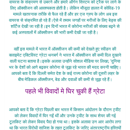
वायरस के संक्रमण से उबरने और हमारे ऑर्गन सिस्टम को ट्रैक पर लाने के
लिए ऑक्सीजन की आवश्यकता होती है। लेकिन मौजूदा हालत में कोविड-19
मामले खतरनाक तरीके से फैल रहे हैं और हर एज ग्रुप के लोग अब इस
वायरस से संक्रमित हो रहे हैं।ऐसे में तमाम जगहों पर मरीजों के लिए बेड्स की
शॉर्टेज देखी जा रही है।इन दिनों भारत में कोरोना मरीजों की संख्या बढ़ने से
कई अस्पतालों में ऑक्सीजन की भारी कमी देखी जा रही है।
Bharat Ki
Halat Dukhi Karne Wali
वहीं इस मामले में भारत में ऑक्सीजन की कमी को देखते हुए स्वीडन की
क्लाइमेट एक्टिविस्ट ग्रेटा थनबर्ग ने भारत में ऑक्सीजन की कमी दिल दुखाने
वाली घटना बताया है।इसके अलावा उन्होंने सोशल मीडिया पर लिखा, ‘दुनिया
भर के देशों को आगे बढ़कर कोरोना से जूझ रहे भारत की मदद करनी चाहिए।
आपको बता दें कि दिल्ली समेत देश के कई राज्य कोरोना की दूसरी लहर के
बीच मेडिकल ऑक्सीजन, बेड और दवाओं की कमी से जूझ रहे हैं।
पहले भी विवादों मे घिर चुकी हैं ग्रेटा
Bharat Ki Halat Dukhi Karne Wali
आपको बता दें कि ग्रेटा पिछली बार भारत में किसान आंदोलन के दौरान ट्वीट
को लेकर विवादों में घिर गईं थीं और उनके ट्वीट के साथ शेयर की गई
टूलकिट को लेकर विवाद पैदा हो गया था। इसके अलावा उन आर आरोप लगा
था कि भारत विरोधी साजिश के तहत टूलकिट के जरिए अंतरराष्ट्रीय हस्तियों