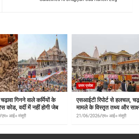
उत्तर प्रदेश
 चढ़ावा गिनने वाले कर्मियों के
एसआईटी रिपोर्ट से हलचल, चढ़
स कोड, वर्दी में नहीं होगी जेब
मामले के विस्तृत तथ्य और साक्ष्
एम० आई० मंसूरी
21/06/2026
एम० आई० मंसूरी