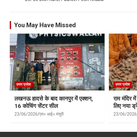
You May Have Missed
उत्तर प्रदेश
उत्तर प्रदेश
लखनऊ हादसे के बाद कानपुर में एक्शन,
राम मंदिर में
16 कोचिंग सेंटर सील
लिए नया ड्रे
23/06/2026
एम० आई० मंसूरी
23/06/2026