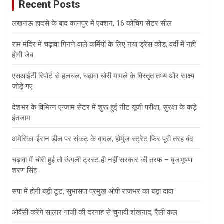
Recent Posts
h
लखनऊ हादसे के बाद कानपुर में एक्शन, 16 कोचिंग सेंटर सील
राम मंदिर में चढ़ावा गिनने वाले कर्मियों के लिए नया ड्रेस कोड, वर्दी में नहीं
होगी जेब
एसआईटी रिपोर्ट से हलचल, चढ़ावा चोरी मामले के विस्तृत तथ्य और साक्ष्य
जोड़े गए
देशभर के विभिन्न एग्जाम सेंटर में शुरू हुई नीट यूजी परीक्षा, सुरक्षा के कड़े
इंतजाम
अमेरिका-ईरान डील पर संकट के बादल, होर्मुज स्ट्रेट फिर पूरी तरह बंद
चढ़ावा में चोरी हुई तो ऊंगली ट्रस्ट ही नहीं सरकार की तरफ – बृजभूषण
शरण सिंह
सपा में होगी बड़ी टूट, सुभासपा प्रमुख ओपी राजभर का बड़ा दावा
ओवैसी करेंगे सालार गाजी की दरगाह से चुनावी शंखनाद, रैली कल