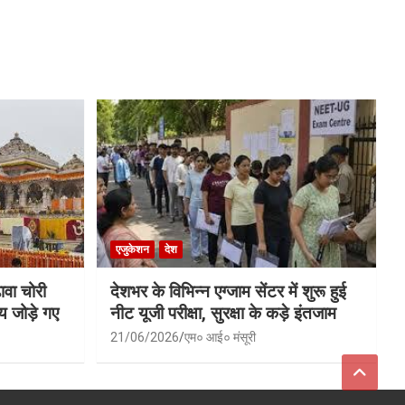
एजुकेशन
देश
ावा चोरी
देशभर के विभिन्न एग्जाम सेंटर में शुरू हुई
य जोड़े गए
नीट यूजी परीक्षा, सुरक्षा के कड़े इंतजाम
21/06/2026
एम० आई० मंसूरी