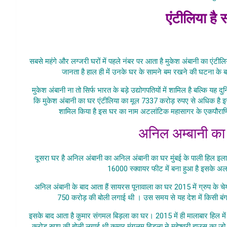
एंटीलिया है
Aaiye Jaant
सबसे महंगे और लग्जरी घरों में पहले नंबर पर आता है मुकेश अंबानी का एंटीलिय
जानता है हाल ही में उनके घर के सामने बम रखने की घटना के ब
मुकेश अंबानी ना तो सिर्फ भारत के बड़े उद्योगपतियों में शामिल है बल्कि यह दुनि
कि मुकेश अंबानी का घर एंटीलिया का मूल 7337 करोड़ रुपए से अधिक है इसके
शामिल किया है इस घर का नाम अटलांटिक महासागर के एकपौराणि
अनिल अम्बानी का 
दूसरा घर है अनिल अंबानी का अनिल अंबानी का घर मुंबई के पाली हिल इल
16000 स्क्वायर फीट में बना हुआ है इसके अ
अनिल अंबानी के बाद आता हैं सायरस पूनावाला का घर 2015 में ग्रुप के चे
750 करोड़ की बोली लगाई थी । उस समय से यह देश में किसी बंग
इसके बाद आता है कुमार संगमल बिड़ला का घर। 2015 में ही मालाबार हिल में
करोड रुपए की बोली लगाई थी कुमार मंगलम बिड़ला ने महेश्वरी हाउस का जो 