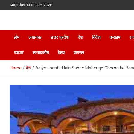
Skip
Saturday, August 8, 2026
to
content
होम
लखनऊ
उत्तर प्रदेश
देश
विदेश
क्राइम
रा
व्यापार
सम्पादकीय
हेल्थ
वायरल
Home
देश
Aaiye Jaante Hain Sabse Mahenge Gharon ke Baar