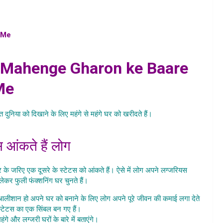
 Me
, List Me Kaun Kaun Se Ghar Hain, duniya ke sabse
e mehenga makaan , the most luxurious home house list
 Mahenge Gharon ke Baare
Me
त दुनिया को दिखाने के लिए महंगे से महंगे घर को खरीदते हैं।
Aaiye Jaante
 Sabse
स आंकते हैं लोग
 जरिए एक दूसरे के स्टेटस को आंकते हैं। ऐसे में लोग अपने लग्जरियस
ेकर फुली फंक्शनिंग घर चुनते हैं।
Aaiye Jaante Hain Sabse
 आलीशान हो अपने घर को बनाने के लिए लोग अपने पूरे जीवन की कमाई लगा देते
्टेटस का एक सिंबल बन गए हैं।
े और लग्जरी घरों के बारे में बताएंगे।