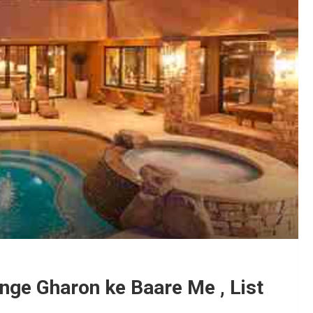
ge Gharon ke Baare Me , List