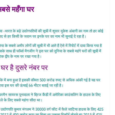
 सबसे महँगा घर
e Hain Sabse
ा -भारत के बड़े उद्योगपतियों की सूची में शुमार मुकेश अंबानी का नाम तो हर कोई
ाद से हर किसी के जवान पर इनके घर का नाम भी सुनाई दे रहा है।
या के सबसे अमीर लोगों की सूची में भी आते हैं ऐसे में रिपोर्ट में दावा किया गया है
 साथ ही फॉर्ब्स मैगजीन ने इस घर को दुनिया के सबसे महंगे घरों की सूची में
क द्वीप के नाम पर रखा गया है।
Aaiye Jaante Hain Sabse
घर है दुसरे नंबर पर
ाके में बना हुआ है इसकी कीमत 500 करोड रुपए से अधिक आंकी गई है यह घर
लावा इस घर की ऊंचाई 66 मीटर बताई जा रही है।
यरमैन सायरस पूनावाला ने ब्रिज कैंडी में अमेरिका काउंसलिंग के हाउस के लिए
ले के लिए सबसे महंगा सौदा था।
Aaiye Jaante Hain Sabse
 उद्योगपति कुमार मंगलम ने 30000 वर्ग फीट में फैले जाटिया हाउस के लिए 425
2012 में 400 करोड़ रुपए का बिका था उसका रिकॉर्ड तोड़ते हुए 2015 में 425