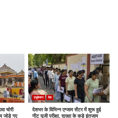
एजुकेशन
देश
ावा चोरी
देशभर के विभिन्न एग्जाम सेंटर में शुरू हुई
य जोड़े गए
नीट यूजी परीक्षा, सुरक्षा के कड़े इंतजाम