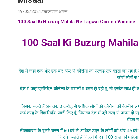
19/03/2021
शाहनवाज आलम
100 Saal Ki Buzurg Mahila Ne Lagwai Corona Vaccine
,
100 years old women vaccination news samachar hindi , 100
100 Saal Ki Buzurg Mahil
100 Saal
देश में जहां एक ओर एक बार फिर से कोरोना का प्रचंड रूप बढ़ता जा रहा है, 
जोरों शोरों स
देश में जहां प्रतिदिन कोरोना के मामलों में बढ़त हो रही है, तो इसके साथ ही
Saal Ki Buzurg, 100 years
जिसके चलते हैं अब तक 3 करोड़ से अधिक लोगों को कोरोना की वैक्सीन ल
कई तरह के दिशानिर्देश जारी किए है, जिनका देश में पूरी तरह से पालन हो
टीका लग
टीकाकरण के दूसरे चरण में 60 वर्ष से अधिक उम्र के लोगों को और 45 वर्ष 
जिसके चलते ही दिल्ली में एक 100 साल की महिला 