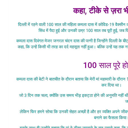
कहा, टीके से ज़रा भ
दिल्ली में रहने वाली 100 साल की महिला कमला दास में कोविड-19 वैक्सी
सिंध में पैदा हुई और उनकी उम्र 100 साल तब पूरी हुई, जब 
कमला दास दिवंगत मेजर जनरल चंदन दास की पत्नी है जिन्होंने दिल्ली के ब
कहा, कि उन्हें किसी भी तरह का दर्द महसूस नहीं हुआ। बल्कि उन्हें यह त
100 years old wom
100 साल पूरे ह
कमला दास की बेटी ने बातचीत के दौरान बताया कि मेरी मां महामारी के दौरान 
कर दिया था।
100
जो 3 दिन तक चला, क्योंकि उस समय भीड़ इकट्ठा होने की अनुमति नहीं थी।
ज
लेकिन फिर हमने सोचा कि उनकी सेहत अच्छी है और हर व्यक्ति अपने जीवन
बनाने का फैसला किया
इसके साथ ही उन्होंने बताया कि मां ने टीका लगवाने के बाद मुझसे कहा, 