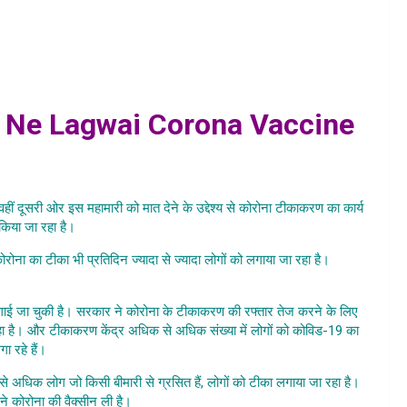
 100 saal ki aurat ne lagwai vaccine news samachar hindi ,
 saal ki aurat ne lagwai corona vaccine,
a Ne Lagwai Corona Vaccine
 Ki Buzurg
वहीं दूसरी ओर इस महामारी को मात देने के उद्देश्य से कोरोना टीकाकरण का कार्य
े किया जा रहा है।
 कोरोना का टीका भी प्रतिदिन ज्यादा से ज्यादा लोगों को लगाया जा रहा है।
100
 old women vaccination news
गाई जा चुकी है। सरकार ने कोरोना के टीकाकरण की रफ्तार तेज करने के लिए
 रहा है। और टीकाकरण केंद्र अधिक से अधिक संख्या में लोगों को कोविड-19 का
ा रहे हैं।
से अधिक लोग जो किसी बीमारी से ग्रसित हैं, लोगों को टीका लगाया जा रहा है।
ने कोरोना की वैक्सीन ली है।
100 Saal Ki Buzurg