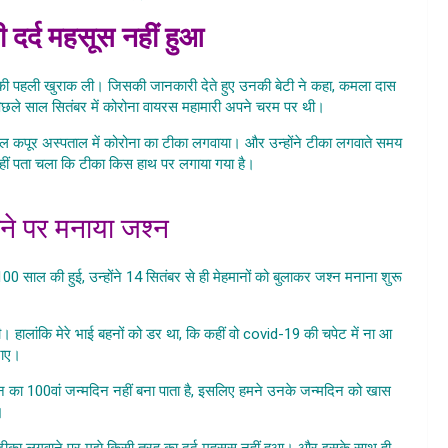
ी दर्द महसूस नहीं हुआ
न की पहली खुराक ली। जिसकी जानकारी देते हुए उनकी बेटी ने कहा, कमला दास
पिछले साल सितंबर में कोरोना वायरस महामारी अपने चरम पर थी।
ीएल कपूर अस्पताल में कोरोना का टीका लगवाया। और उन्होंने टीका लगवाते समय
क नहीं पता चला कि टीका किस हाथ पर लगाया गया है।
100 Saal Ki Buzurg,
en vaccination news
ोने पर मनाया जश्न
100 साल की हुई, उन्होंने 14 सितंबर से ही मेहमानों को बुलाकर जश्न मनाना शुरू
 Saal Ki Buzurg
 हालांकि मेरे भाई बहनों को डर था, कि कहीं वो covid-19 की चपेट में ना आ
ाए।
 का 100वां जन्मदिन नहीं बना पाता है, इसलिए हमने उनके जन्मदिन को खास
।
100 Saal Ki Buzurg
कि टीका लगवाने पर मुझे किसी तरह का दर्द महसूस नहीं हुआ। और इसके साथ ही