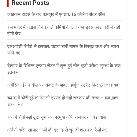
Recent Posts
h
लखनऊ हादसे के बाद कानपुर में एक्शन, 16 कोचिंग सेंटर सील
राम मंदिर में चढ़ावा गिनने वाले कर्मियों के लिए नया ड्रेस कोड, वर्दी में नहीं
होगी जेब
एसआईटी रिपोर्ट से हलचल, चढ़ावा चोरी मामले के विस्तृत तथ्य और साक्ष्य
जोड़े गए
देशभर के विभिन्न एग्जाम सेंटर में शुरू हुई नीट यूजी परीक्षा, सुरक्षा के कड़े
इंतजाम
अमेरिका-ईरान डील पर संकट के बादल, होर्मुज स्ट्रेट फिर पूरी तरह बंद
चढ़ावा में चोरी हुई तो ऊंगली ट्रस्ट ही नहीं सरकार की तरफ – बृजभूषण
शरण सिंह
सपा में होगी बड़ी टूट, सुभासपा प्रमुख ओपी राजभर का बड़ा दावा
ओवैसी करेंगे सालार गाजी की दरगाह से चुनावी शंखनाद, रैली कल