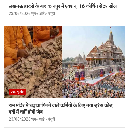
लखनऊ हादसे के बाद कानपुर में एक्शन, 16 कोचिंग सेंटर सील
23/06/2026
एम० आई० मंसूरी
उत्तर प्रदेश
राम मंदिर में चढ़ावा गिनने वाले कर्मियों के लिए नया ड्रेस कोड,
वर्दी में नहीं होगी जेब
23/06/2026
एम० आई० मंसूरी