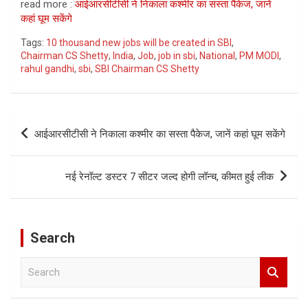
read more :
आईआरसीटीसी ने निकाला कश्मीर का सस्ता पैकेज, जानें
कहां घूम सकेंगे
Tags:
10 thousand new jobs will be created in SBI
,
Chairman CS Shetty
,
India
,
Job
,
job in sbi
,
National
,
PM MODI
,
rahul gandhi
,
sbi
,
SBI Chairman CS Shetty
Post
आईआरसीटीसी ने निकाला कश्मीर का सस्ता पैकेज, जानें कहां घूम सकेंगे
navigation
नई रेनॉल्ट डस्टर 7 सीटर जल्द होगी लॉन्च, कीमत हुई लीक
Search
S
e
a
r