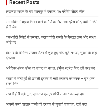
Recent Posts
h
लखनऊ हादसे के बाद कानपुर में एक्शन, 16 कोचिंग सेंटर सील
राम मंदिर में चढ़ावा गिनने वाले कर्मियों के लिए नया ड्रेस कोड, वर्दी में नहीं
होगी जेब
एसआईटी रिपोर्ट से हलचल, चढ़ावा चोरी मामले के विस्तृत तथ्य और साक्ष्य
जोड़े गए
देशभर के विभिन्न एग्जाम सेंटर में शुरू हुई नीट यूजी परीक्षा, सुरक्षा के कड़े
इंतजाम
अमेरिका-ईरान डील पर संकट के बादल, होर्मुज स्ट्रेट फिर पूरी तरह बंद
चढ़ावा में चोरी हुई तो ऊंगली ट्रस्ट ही नहीं सरकार की तरफ – बृजभूषण
शरण सिंह
सपा में होगी बड़ी टूट, सुभासपा प्रमुख ओपी राजभर का बड़ा दावा
ओवैसी करेंगे सालार गाजी की दरगाह से चुनावी शंखनाद, रैली कल