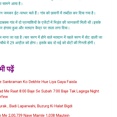
ा सामने आया है।
रान जमकर ईट-पत्थर चले हैं। गांव को छावनी में तब्दील कर दिया गया है।
क्स गांव में दो प्रत्याशियों के एजेंटों में भिड़ंत की जानकारी मिली थी।इसके
र हंगामा हुआ और मतदान केंद्र पर ताला लगा दिया।
माना जा रहा है।चार चरण में होने वाले मतदान में पहले चरण में वोट डाली जा
और चौथे में 29 अप्रैल को होगा। इसके बाद दो मई को वोटों की गिनती होगी।
UP
ayat Chunav
ी पढ़ें
te Sankraman Ko Dekhte Hue Liya Gaya Faisla
 Me Raat 8:00 Baje Se Subah 7:00 Baje Tak Lagega Night
rfew
rak , Badi Laparwahi, Buzurg Ki Halat Bigdi
n Me 2,00,739 Naye Mamle 1,038 Mautein