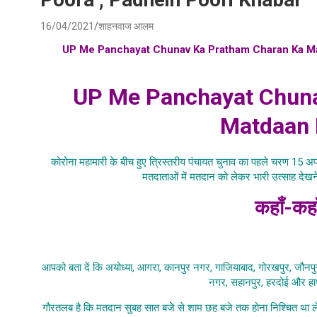
16/04/2021
शाहनवाज आलम
UP Me Panchayat Chunav Ka Pratham Charan Ka M
panchayat election 2021 , uttar pradesh panc
UP Me Panchayat Chuna
Matdaan 
कोरोना महामारी के बीच हुए त्रिस्तरीय पंचायत चुनाव का पहले चरण 15 अप
मतदाताओं में मतदान को लेकर भारी उत्साह देखन
कहाँ-कहा
UP Me Panc
आपको बता दें कि अयोध्या, आगरा, कानपुर नगर, गाजियाबाद, गोरखपुर, जौनपुर, 
नगर, सहानपुर, हरदोई और हाथर
गौरतलब है कि मतदान सुबह सात बजेे से शाम छह बजे तक होना निश्चित था ल