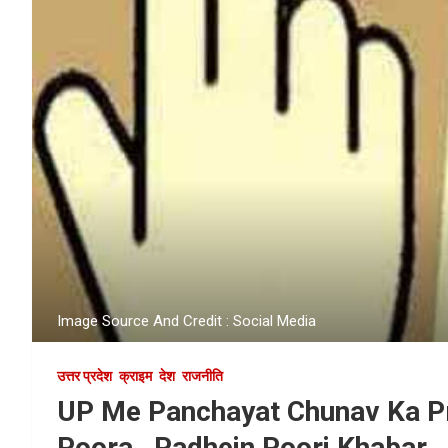
Image Source And Credit : Social Media
उत्तर प्रदेश
क्राइम
देश
राजनीति
UP Me Panchayat Chunav Ka P
Poora , Padhein Poori Khabar