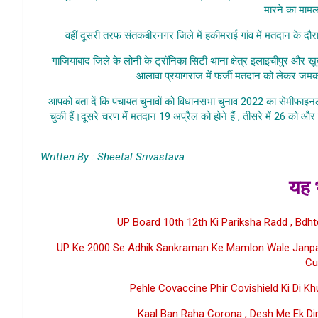
मारने का मामल
वहीं दूसरी तरफ संतकबीरनगर जिले में हकीमराई गांव में मतदान के दौ
गाजियाबाद जिले के लोनी के ट्रॉनिका सिटी थाना क्षेत्र इलाइचीपुर और खुदाब
आलावा प्रयागराज में फर्जी मतदान को लेकर जमक
आपको बता दें कि पंचायत चुनावों को विधानसभा चुनाव 2022 का सेमीफाइनल 
चुकी हैं।दूसरे चरण में मतदान 19 अप्रैल को होने हैं , तीसरे में 26 को 
Me Panch
Written By : Sheetal Srivastava
यह भ
UP Board 10th 12th Ki Pariksha Radd , Bdh
UP Ke 2000 Se Adhik Sankraman Ke Mamlon Wale Janpad
Cu
Pehle Covaccine Phir Covishield Ki Di Khu
Kaal Ban Raha Corona , Desh Me Ek Di