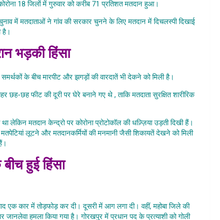
 कोरोना 18 जिलों में गुरुवार को करीब 71 प्रतिशत मतदान हुआ।
यत चुनाव में मतदाताओं ने गांव की सरकार चुनने के लिए मतदान में दिचलस्पी दिखाई
ी है।
रान भड़की हिंसा
े समर्थकों के बीच मारपीट और झगड़ों की वारदातें भी देकने को मिली है।
 बाहर छह-छह फीट की दूरी पर घेरे बनाने गए थे , ताकि मतदाता सुरक्षित शारीरिक
 Me Panchayat Chunav
गया था लेकिन मतदान केन्द्रो पर कोरोना प्रोटोकॉल की धज़्ज़िया उड़ती दिखी हैं।
ी, मतपेटियां लूटने और मतदानकर्मियों की मनमानी जैसी शिकायतें देखने को मिली
हैं।
 बीच हुई हिंसा
hayat Chunav
बाद एक कार में तोड़फोड़ कर दी। दूसरी में आग लगा दी। वहीं, महोबा जिले की
 पर जानलेवा हमला किया गया है। गोरखपुर में प्रधान पद के प्रत्याशी को गोली